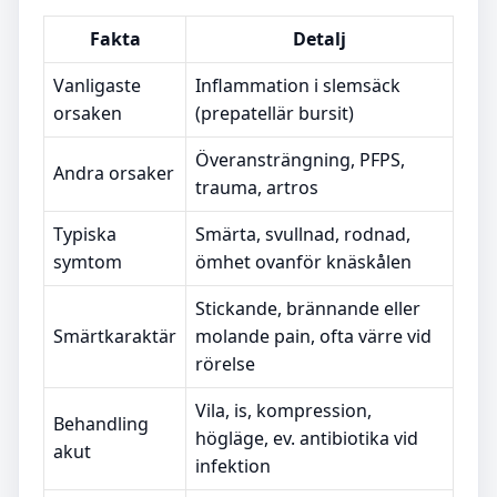
Fakta
Detalj
Vanligaste
Inflammation i slemsäck
orsaken
(prepatellär bursit)
Överansträngning, PFPS,
Andra orsaker
trauma, artros
Typiska
Smärta, svullnad, rodnad,
symtom
ömhet ovanför knäskålen
Stickande, brännande eller
Smärtkaraktär
molande pain, ofta värre vid
rörelse
Vila, is, kompression,
Behandling
högläge, ev. antibiotika vid
akut
infektion