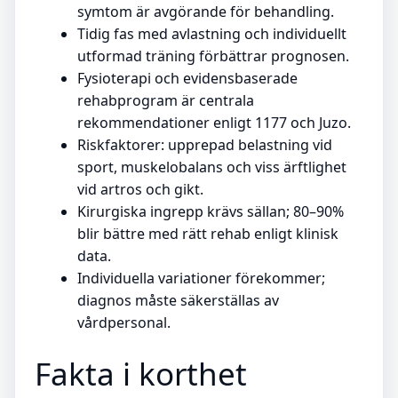
symtom är avgörande för behandling.
Tidig fas med avlastning och individuellt
utformad träning förbättrar prognosen.
Fysioterapi och evidensbaserade
rehabprogram är centrala
rekommendationer enligt 1177 och Juzo.
Riskfaktorer: upprepad belastning vid
sport, muskelobalans och viss ärftlighet
vid artros och gikt.
Kirurgiska ingrepp krävs sällan; 80–90%
blir bättre med rätt rehab enligt klinisk
data.
Individuella variationer förekommer;
diagnos måste säkerställas av
vårdpersonal.
Fakta i korthet