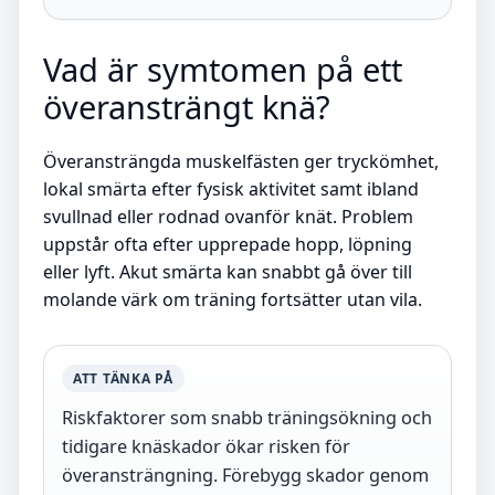
Vad är symtomen på ett
överansträngt knä?
Överansträngda muskelfästen ger tryckömhet,
lokal smärta efter fysisk aktivitet samt ibland
svullnad eller rodnad ovanför knät. Problem
uppstår ofta efter upprepade hopp, löpning
eller lyft. Akut smärta kan snabbt gå över till
molande värk om träning fortsätter utan vila.
ATT TÄNKA PÅ
Riskfaktorer som snabb träningsökning och
tidigare knäskador ökar risken för
överansträngning. Förebygg skador genom