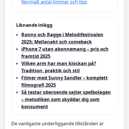
Normalt antal timmar och tips
Liknande inlägg
Ronny och Ragge i Melodifestivalen
2025: Mellanakt och comeback
iPhone 7 utan abonnemang – pris och
framtid 2025
Vilken arm har man klockan på?
Tradition, praktik och stil
Filmer med Sunny Sandler – komplett
filmografi 2025
Så testar oberoende sajter spelbolagen
– metodiken som skyddar dig som
konsument
De vanligaste underliggande tillstånden är