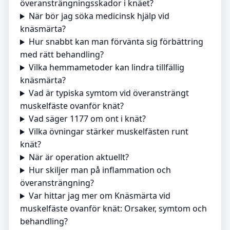
överansträngningsskador i knäet?
När bör jag söka medicinsk hjälp vid
knäsmärta?
Hur snabbt kan man förvänta sig förbättring
med rätt behandling?
Vilka hemmametoder kan lindra tillfällig
knäsmärta?
Vad är typiska symtom vid överansträngt
muskelfäste ovanför knät?
Vad säger 1177 om ont i knät?
Vilka övningar stärker muskelfästen runt
knät?
När är operation aktuellt?
Hur skiljer man på inflammation och
överansträngning?
Var hittar jag mer om Knäsmärta vid
muskelfäste ovanför knät: Orsaker, symtom och
behandling?