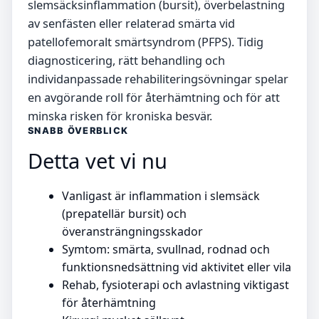
slemsäcksinflammation (bursit), överbelastning
av senfästen eller relaterad smärta vid
patellofemoralt smärtsyndrom (PFPS). Tidig
diagnosticering, rätt behandling och
individanpassade rehabiliteringsövningar spelar
en avgörande roll för återhämtning och för att
minska risken för kroniska besvär.
SNABB ÖVERBLICK
Detta vet vi nu
Vanligast är inflammation i slemsäck
(prepatellär bursit) och
överansträngningsskador
Symtom: smärta, svullnad, rodnad och
funktionsnedsättning vid aktivitet eller vila
Rehab, fysioterapi och avlastning viktigast
för återhämtning