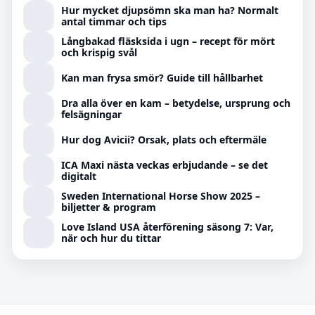
Hur mycket djupsömn ska man ha? Normalt
antal timmar och tips
Långbakad fläsksida i ugn – recept för mört
och krispig svål
Kan man frysa smör? Guide till hållbarhet
Dra alla över en kam – betydelse, ursprung och
felsägningar
Hur dog Avicii? Orsak, plats och eftermäle
ICA Maxi nästa veckas erbjudande – se det
digitalt
Sweden International Horse Show 2025 –
biljetter & program
Love Island USA återförening säsong 7: Var,
när och hur du tittar