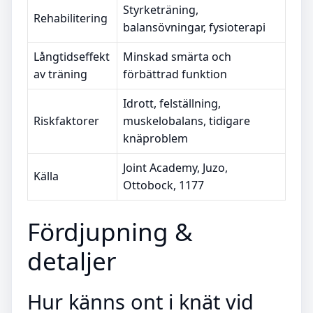
Styrketräning,
Rehabilitering
balansövningar, fysioterapi
Långtidseffekt
Minskad smärta och
av träning
förbättrad funktion
Idrott, felställning,
Riskfaktorer
muskelobalans, tidigare
knäproblem
Joint Academy, Juzo,
Källa
Ottobock, 1177
Fördjupning &
detaljer
Hur känns ont i knät vid