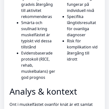
gradvis återgång
fungerar på
till aktivitet
individuell nivå
rekommenderas
Specifika
Smärta och
långtidsresultat
svullnad kring
för ovanliga
muskelfästet är
diagnoser
typiskt vid dessa
Risk för
tillstånd
komplikation vid
Evidensbaserade
återgång till
protokoll (RICE,
idrott
rehab,
muskelbalans) ger
god prognos
Analys & kontext
Ont i muskelfästet ovanför knät är ett samlat