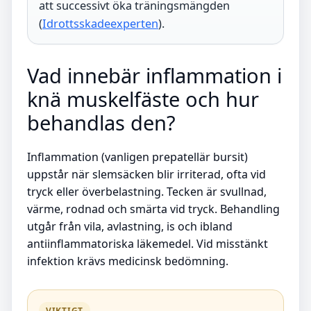
att successivt öka träningsmängden
(
Idrottsskadeexperten
).
Vad innebär inflammation i
knä muskelfäste och hur
behandlas den?
Inflammation (vanligen prepatellär bursit)
uppstår när slemsäcken blir irriterad, ofta vid
tryck eller överbelastning. Tecken är svullnad,
värme, rodnad och smärta vid tryck. Behandling
utgår från vila, avlastning, is och ibland
antiinflammatoriska läkemedel. Vid misstänkt
infektion krävs medicinsk bedömning.
VIKTIGT