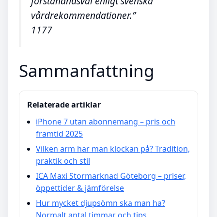
förstahandsval enligt svenska
vårdrekommendationer.”
1177
Sammanfattning
Relaterade artiklar
iPhone 7 utan abonnemang – pris och
framtid 2025
Vilken arm har man klockan på? Tradition,
praktik och stil
ICA Maxi Stormarknad Göteborg – priser,
öppettider & jämförelse
Hur mycket djupsömn ska man ha?
Normalt antal timmar och tips