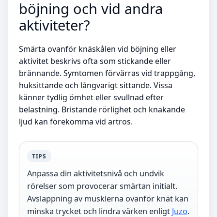
böjning och vid andra
aktiviteter?
Smärta ovanför knäskålen vid böjning eller
aktivitet beskrivs ofta som stickande eller
brännande. Symtomen förvärras vid trappgång,
huksittande och långvarigt sittande. Vissa
känner tydlig ömhet eller svullnad efter
belastning. Bristande rörlighet och knakande
ljud kan förekomma vid artros.
TIPS
Anpassa din aktivitetsnivå och undvik
rörelser som provocerar smärtan initialt.
Avslappning av musklerna ovanför knät kan
minska trycket och lindra värken enligt
Juzo
.