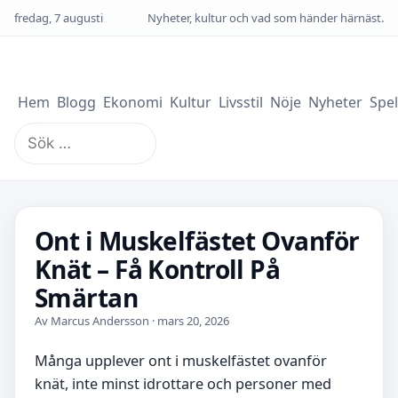
fredag, 7 augusti
Nyheter, kultur och vad som händer härnäst.
Hem
Blogg
Ekonomi
Kultur
Livsstil
Nöje
Nyheter
Spel
Sök
efter:
Ont i Muskelfästet Ovanför
Knät – Få Kontroll På
Smärtan
Av Marcus Andersson · mars 20, 2026
Många upplever ont i muskelfästet ovanför
knät, inte minst idrottare och personer med