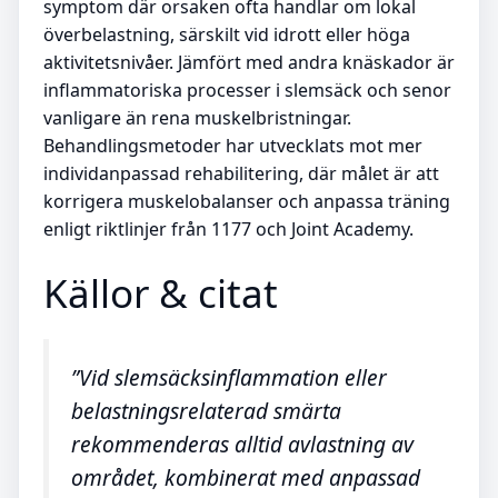
symptom där orsaken ofta handlar om lokal
överbelastning, särskilt vid idrott eller höga
aktivitetsnivåer. Jämfört med andra knäskador är
inflammatoriska processer i slemsäck och senor
vanligare än rena muskelbristningar.
Behandlingsmetoder har utvecklats mot mer
individanpassad rehabilitering, där målet är att
korrigera muskelobalanser och anpassa träning
enligt riktlinjer från 1177 och Joint Academy.
Källor & citat
”Vid slemsäcksinflammation eller
belastningsrelaterad smärta
rekommenderas alltid avlastning av
området, kombinerat med anpassad