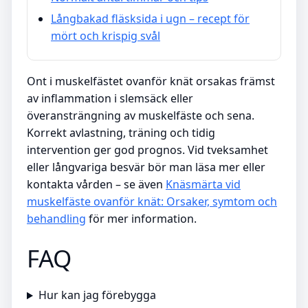
Långbakad fläsksida i ugn – recept för
mört och krispig svål
Ont i muskelfästet ovanför knät orsakas främst
av inflammation i slemsäck eller
överansträngning av muskelfäste och sena.
Korrekt avlastning, träning och tidig
intervention ger god prognos. Vid tveksamhet
eller långvariga besvär bör man läsa mer eller
kontakta vården – se även
Knäsmärta vid
muskelfäste ovanför knät: Orsaker, symtom och
behandling
för mer information.
FAQ
Hur kan jag förebygga