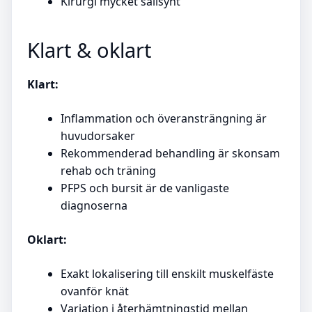
Kirurgi mycket sällsynt
Klart & oklart
Klart:
Inflammation och överansträngning är
huvudorsaker
Rekommenderad behandling är skonsam
rehab och träning
PFPS och bursit är de vanligaste
diagnoserna
Oklart:
Exakt lokalisering till enskilt muskelfäste
ovanför knät
Variation i återhämtningstid mellan