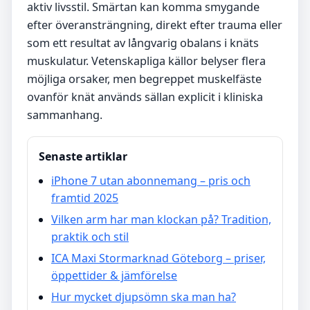
aktiv livsstil. Smärtan kan komma smygande
efter överansträngning, direkt efter trauma eller
som ett resultat av långvarig obalans i knäts
muskulatur. Vetenskapliga källor belyser flera
möjliga orsaker, men begreppet muskelfäste
ovanför knät används sällan explicit i kliniska
sammanhang.
Senaste artiklar
iPhone 7 utan abonnemang – pris och
framtid 2025
Vilken arm har man klockan på? Tradition,
praktik och stil
ICA Maxi Stormarknad Göteborg – priser,
öppettider & jämförelse
Hur mycket djupsömn ska man ha?