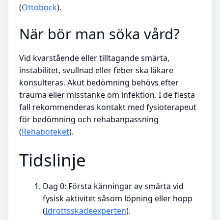
(
Ottobock
).
När bör man söka vård?
Vid kvarstående eller tilltagande smärta,
instabilitet, svullnad eller feber ska läkare
konsulteras. Akut bedömning behövs efter
trauma eller misstanke om infektion. I de flesta
fall rekommenderas kontakt med fysioterapeut
för bedömning och rehabanpassning
(
Rehaboteket
).
Tidslinje
Dag 0
: Första känningar av smärta vid
fysisk aktivitet såsom löpning eller hopp
(
Idrottsskadeexperten
).