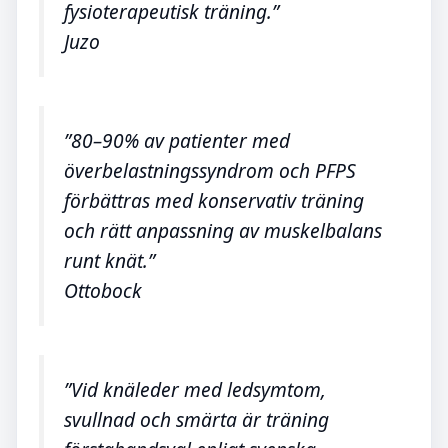
fysioterapeutisk träning.”
Juzo
”80–90% av patienter med
överbelastningssyndrom och PFPS
förbättras med konservativ träning
och rätt anpassning av muskelbalans
runt knät.”
Ottobock
”Vid knäleder med ledsymtom,
svullnad och smärta är träning