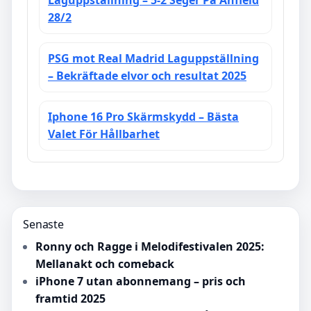
28/2
PSG mot Real Madrid Laguppställning
– Bekräftade elvor och resultat 2025
Iphone 16 Pro Skärmskydd – Bästa
Valet För Hållbarhet
Senaste
Ronny och Ragge i Melodifestivalen 2025:
Mellanakt och comeback
iPhone 7 utan abonnemang – pris och
framtid 2025