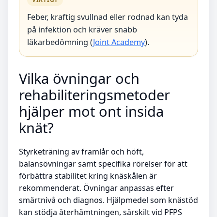
Feber, kraftig svullnad eller rodnad kan tyda
på infektion och kräver snabb
läkarbedömning (
Joint Academy
).
Vilka övningar och
rehabiliteringsmetoder
hjälper mot ont insida
knät?
Styrketräning av framlår och höft,
balansövningar samt specifika rörelser för att
förbättra stabilitet kring knäskålen är
rekommenderat. Övningar anpassas efter
smärtnivå och diagnos. Hjälpmedel som knästöd
kan stödja återhämtningen, särskilt vid PFPS