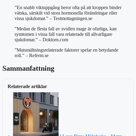
”En snabb viktuppgång beror ofta på att kroppen binder
vätska, särskilt vid stora hormonella förändringar eller
vissa sjukdomar.” – Testmottagningen.se
”Medan de flesta fall av svullen mage är ofarliga, kan
symtomen i vissa fall vara relaterade till allvarligare
sjukdomar.” – Doktorn.com
”Matsmältningsrelaterade faktorer spelar en betydande
roll.” – Referm.se
Sammanfattning
Relaterade artiklar