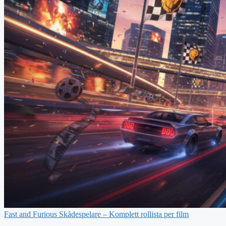
Fast and Furious Skådespelare – Komplett rollista per film