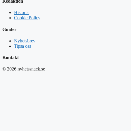
Redaktion
Historia
Cookie Policy
Guider
Nyhetsbrev
Tipsa oss
Kontakt
© 2026 nyhetssnack.se