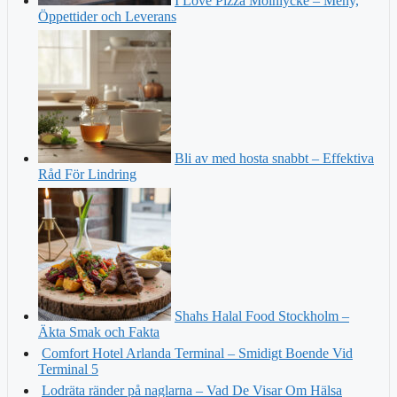
I Love Pizza Mölnlycke – Meny,
Öppettider och Leverans
Bli av med hosta snabbt – Effektiva
Råd För Lindring
Shahs Halal Food Stockholm –
Äkta Smak och Fakta
Comfort Hotel Arlanda Terminal – Smidigt Boende Vid
Terminal 5
Lodräta ränder på naglarna – Vad De Visar Om Hälsa