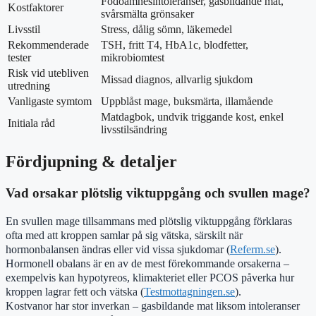
Födoämnesintoleranser, gasbildande mat,
Kostfaktorer
svårsmälta grönsaker
Livsstil
Stress, dålig sömn, läkemedel
Rekommenderade
TSH, fritt T4, HbA1c, blodfetter,
tester
mikrobiomtest
Risk vid utebliven
Missad diagnos, allvarlig sjukdom
utredning
Vanligaste symtom
Uppblåst mage, buksmärta, illamående
Matdagbok, undvik triggande kost, enkel
Initiala råd
livsstilsändring
Fördjupning & detaljer
Vad orsakar plötslig viktuppgång och svullen mage?
En svullen mage tillsammans med plötslig viktuppgång förklaras
ofta med att kroppen samlar på sig vätska, särskilt när
hormonbalansen ändras eller vid vissa sjukdomar (
Referm.se
).
Hormonell obalans är en av de mest förekommande orsakerna –
exempelvis kan hypotyreos, klimakteriet eller PCOS påverka hur
kroppen lagrar fett och vätska (
Testmottagningen.se
).
Kostvanor har stor inverkan – gasbildande mat liksom intoleranser