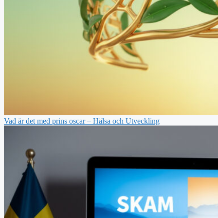
Vad är det med prins oscar – Hälsa och Utveckling