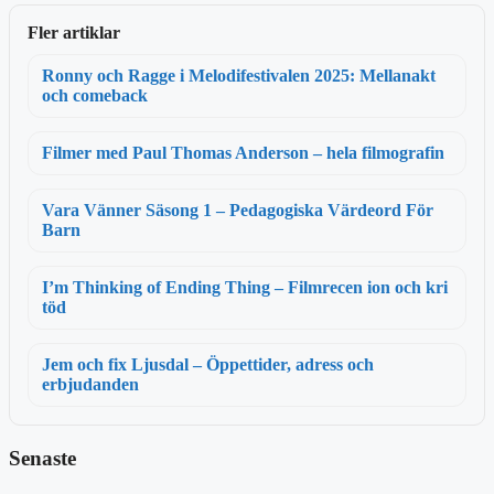
Fler artiklar
Ronny och Ragge i Melodifestivalen 2025: Mellanakt
och comeback
Filmer med Paul Thomas Anderson – hela filmografin
Vara Vänner Säsong 1 – Pedagogiska Värdeord För
Barn
I’m Thinking of Ending Thing – Filmrecen ion och kri
töd
Jem och fix Ljusdal – Öppettider, adress och
erbjudanden
Senaste