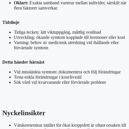
Oklart:
Exakta samband varierar mellan individer, särskilt när
flera faktorer samverkar.
Tidslinje
Tidiga tecken: lätt viktuppgång, måttlig svullnad
Utveckling: ökande symtom kopplade till hormoner eller kost
Varning: behov av medicinsk utredning vid ihållande eller
förvärrade symtom
Detta händer härnäst
Vid misstänkta symtom: dokumentera och följ förändringar
Testa enkla förändringar i kost/livsstil
Sök vård vid kvarvarande eller förvärrade problem
Nyckelinsikter
Vätskeretention istället för ökat kroppsfett är oftast orsaken till