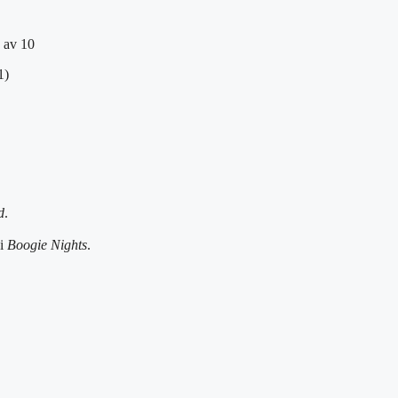
 av 10
1)
d
.
 i
Boogie Nights
.