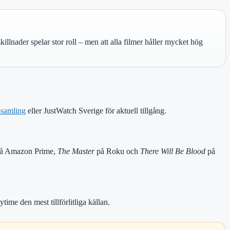
killnader spelar stor roll – men att alla filmer håller mycket hög
samling
eller JustWatch Sverige för aktuell tillgång.
å Amazon Prime,
The Master
på Roku och
There Will Be Blood
på
ime den mest tillförlitliga källan.