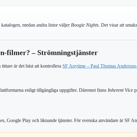
katalogen, medan andra listor väljer
Boogie Nights
. Det visar att smaks
n-filmer? – Strömningstjänster
tittare är det bäst att kontrollera
SF Anytime – Paul Thomas Anderson-
attformarna enligt tillgängliga uppgifter. Däremot finns
Inherent Vice
p
nes, Google Play och liknande tjänster. För svenska användare är SF Anyt