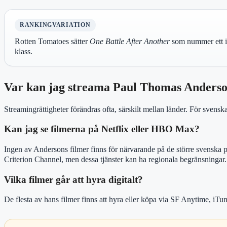
RANKINGVARIATION
Rotten Tomatoes sätter
One Battle After Another
som nummer ett i 
klass.
Var kan jag streama Paul Thomas Anderso
Streamingrättigheter förändras ofta, särskilt mellan länder. För svenska 
Kan jag se filmerna på Netflix eller HBO Max?
Ingen av Andersons filmer finns för närvarande på de större svenska pl
Criterion Channel, men dessa tjänster kan ha regionala begränsningar.
Vilka filmer går att hyra digitalt?
De flesta av hans filmer finns att hyra eller köpa via SF Anytime, iTu