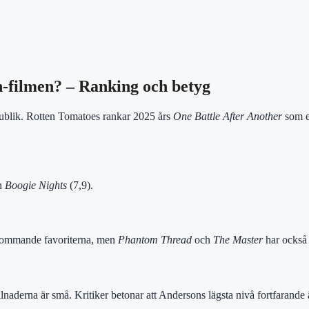
-filmen? – Ranking och betyg
publik. Rotten Tomatoes rankar 2025 års
One Battle After Another
som e
h
Boogie Nights
(7,9).
kommande favoriterna, men
Phantom Thread
och
The Master
har också 
lnaderna är små. Kritiker betonar att Andersons lägsta nivå fortfarande 