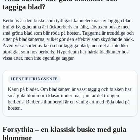
taggiga blad?
Berberis är den buske som tydligast kännetecknas av taggiga blad.
Enligt Bygghemma är häckberberis en tålig, tätvuxen buske med
små gröna blad som blir röda på hösten. Taggarna är treuddiga och
sitter på bladkanterna, vilket gör den effektiv som skyddande häck.
Även vissa sorter av kerria har taggiga blad, men det är inte lika
utpräglat som hos berberis. Hypericum har hårda bladkanter hos
vissa arter, men inte egentliga taggar.
IDENTIFIERINGSKNEP
Känn på bladet. Om bladkanten är vasst taggig och busken har
små gula blommor i klasar under maj–juni är det troligen
berberis. Berberis thunbergii är en vanlig art med röda blad på
hösten.
Forsythia – en klassisk buske med gula
blommor