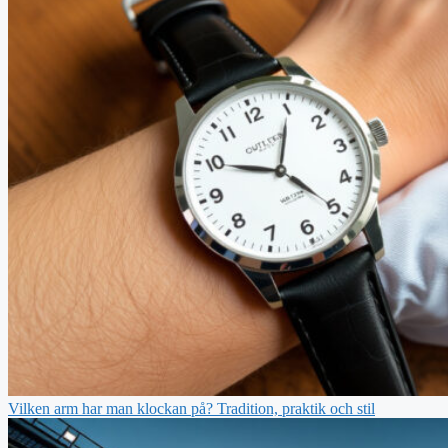
Vilken arm har man klockan på? Tradition, praktik och stil