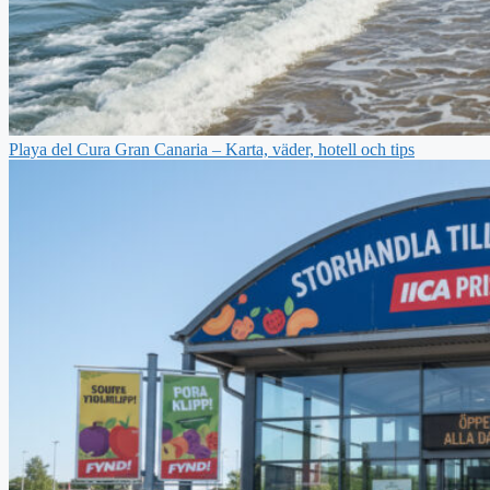
Playa del Cura Gran Canaria – Karta, väder, hotell och tips