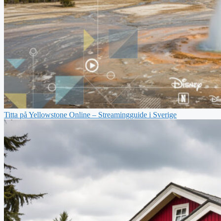
Titta på Yellowstone Online – Streamingguide i Sverige