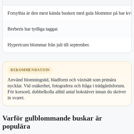
Forsythia är den mest kända busken med gula blommor på bar kvis
Berberis har tydliga taggar.
Hypericum blommar från juli till september.
REKOMMENDATION
Använd blomningstid, bladform och växtsätt som primära
nycklar. Vid osäkerhet, fotografera och fråga i trädgårdsforum.
För korsord, dubbelkolla alltid antal bokstäver innan du skriver
in svaret.
Varför gulblommande buskar är
populära