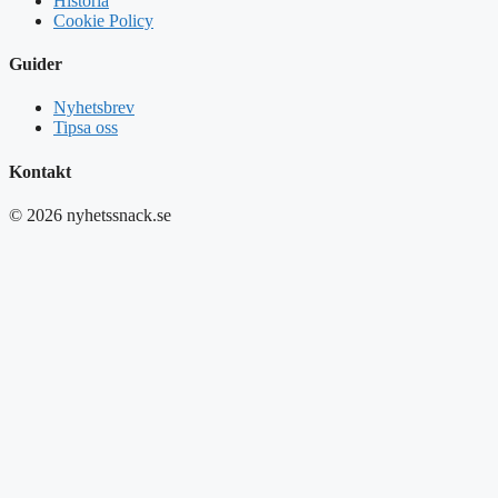
Historia
Cookie Policy
Guider
Nyhetsbrev
Tipsa oss
Kontakt
© 2026 nyhetssnack.se