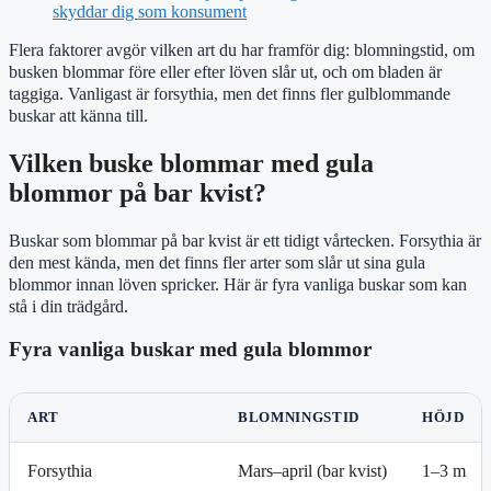
skyddar dig som konsument
Flera faktorer avgör vilken art du har framför dig: blomningstid, om
busken blommar före eller efter löven slår ut, och om bladen är
taggiga. Vanligast är forsythia, men det finns fler gulblommande
buskar att känna till.
Vilken buske blommar med gula
blommor på bar kvist?
Buskar som blommar på bar kvist är ett tidigt vårtecken. Forsythia är
den mest kända, men det finns fler arter som slår ut sina gula
blommor innan löven spricker. Här är fyra vanliga buskar som kan
stå i din trädgård.
Fyra vanliga buskar med gula blommor
ART
BLOMNINGSTID
HÖJD
Forsythia
Mars–april (bar kvist)
1–3 m