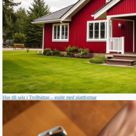
Hus till salu i Trollhättan – guide med plattformar