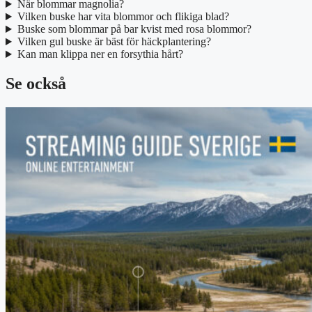
När blommar magnolia?
Vilken buske har vita blommor och flikiga blad?
Buske som blommar på bar kvist med rosa blommor?
Vilken gul buske är bäst för häckplantering?
Kan man klippa ner en forsythia hårt?
Se också