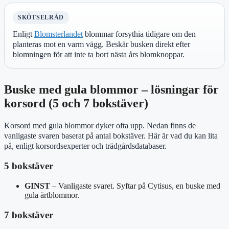
SKÖTSELRÅD
Enligt
Blomsterlandet
blommar forsythia tidigare om den
planteras mot en varm vägg. Beskär busken direkt efter
blomningen för att inte ta bort nästa års blomknoppar.
Buske med gula blommor – lösningar för
korsord (5 och 7 bokstäver)
Korsord med gula blommor dyker ofta upp. Nedan finns de
vanligaste svaren baserat på antal bokstäver. Här är vad du kan lita
på, enligt korsordsexperter och trädgårdsdatabaser.
5 bokstäver
GINST
– Vanligaste svaret. Syftar på Cytisus, en buske med
gula ärtblommor.
7 bokstäver