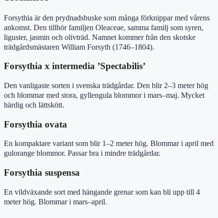
Forsythia är den prydnadsbuske som många förknippar med vårens
ankomst. Den tillhör familjen Oleaceae, samma familj som syren,
liguster, jasmin och olivträd. Namnet kommer från den skotske
trädgårdsmästaren William Forsyth (1746–1804).
Forsythia x intermedia ’Spectabilis’
Den vanligaste sorten i svenska trädgårdar. Den blir 2–3 meter hög
och blommar med stora, gyllengula blommor i mars–maj. Mycket
härdig och lättskött.
Forsythia ovata
En kompaktare variant som blir 1–2 meter hög. Blommar i april med
gulorange blommor. Passar bra i mindre trädgårdar.
Forsythia suspensa
En vildväxande sort med hängande grenar som kan bli upp till 4
meter hög. Blommar i mars–april.