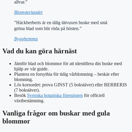
allvar.”
Blomsterlandet
”Häckberberis är en tålig tätvuxen buske med små
gröna blad som blir röda på hösten.”
Bygghemma
Vad du kan göra härnäst
Jämför blad och blommor för att identifiera din buske med
hjälp av vår guide.
Plantera en forsythia för tidig vårblomning – beskär efter
blomning.
Lös korsordet: prova GINST (5 bokstäver) eller BERBERIS
(7 bokstäver).
Besök
Svenska botaniska föreningen
för officiell
växtbestämning.
Vanliga frågor om buskar med gula
blommor