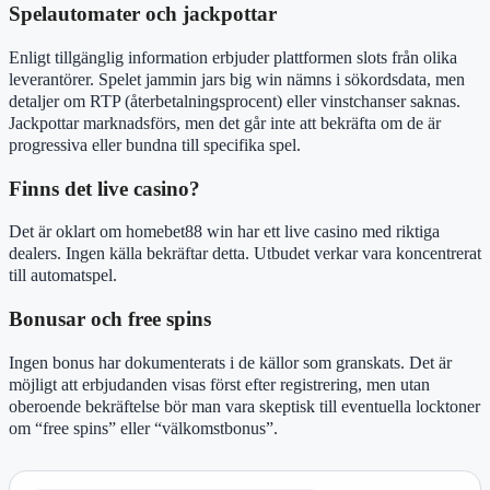
Spelautomater och jackpottar
Enligt tillgänglig information erbjuder plattformen slots från olika
leverantörer. Spelet jammin jars big win nämns i sökordsdata, men
detaljer om RTP (återbetalningsprocent) eller vinstchanser saknas.
Jackpottar marknadsförs, men det går inte att bekräfta om de är
progressiva eller bundna till specifika spel.
Finns det live casino?
Det är oklart om homebet88 win har ett live casino med riktiga
dealers. Ingen källa bekräftar detta. Utbudet verkar vara koncentrerat
till automatspel.
Bonusar och free spins
Ingen bonus har dokumenterats i de källor som granskats. Det är
möjligt att erbjudanden visas först efter registrering, men utan
oberoende bekräftelse bör man vara skeptisk till eventuella locktoner
om “free spins” eller “välkomstbonus”.