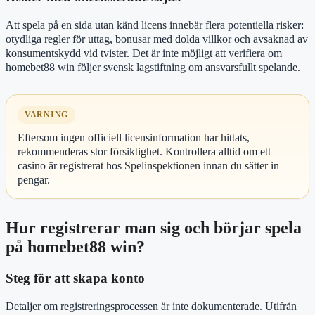
Att spela på en sida utan känd licens innebär flera potentiella risker:
otydliga regler för uttag, bonusar med dolda villkor och avsaknad av
konsumentskydd vid tvister. Det är inte möjligt att verifiera om
homebet88 win följer svensk lagstiftning om ansvarsfullt spelande.
VARNING
Eftersom ingen officiell licensinformation har hittats,
rekommenderas stor försiktighet. Kontrollera alltid om ett
casino är registrerat hos Spelinspektionen innan du sätter in
pengar.
Hur registrerar man sig och börjar spela
på homebet88 win?
Steg för att skapa konto
Detaljer om registreringsprocessen är inte dokumenterade. Utifrån