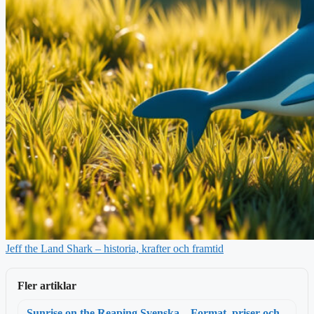
Jeff the Land Shark – historia, krafter och framtid
Fler artiklar
Sunrise on the Reaping Svenska – Format, priser och