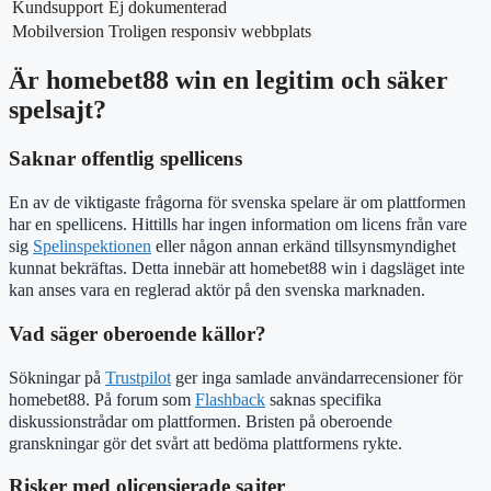
Kundsupport
Ej dokumenterad
Mobilversion
Troligen responsiv webbplats
Är homebet88 win en legitim och säker
spelsajt?
Saknar offentlig spellicens
En av de viktigaste frågorna för svenska spelare är om plattformen
har en spellicens. Hittills har ingen information om licens från vare
sig
Spelinspektionen
eller någon annan erkänd tillsynsmyndighet
kunnat bekräftas. Detta innebär att homebet88 win i dagsläget inte
kan anses vara en reglerad aktör på den svenska marknaden.
Vad säger oberoende källor?
Sökningar på
Trustpilot
ger inga samlade användarrecensioner för
homebet88. På forum som
Flashback
saknas specifika
diskussionstrådar om plattformen. Bristen på oberoende
granskningar gör det svårt att bedöma plattformens rykte.
Risker med olicensierade sajter