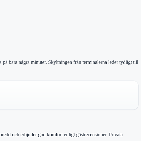
på bara några minuter. Skyltningen från terminalerna leder tydligt till
redd och erbjuder god komfort enligt gästrecensioner. Privata