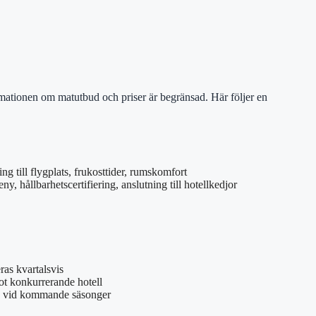
rmationen om matutbud och priser är begränsad. Här följer en
ing till flygplats, frukosttider, rumskomfort
y, hållbarhetscertifiering, anslutning till hotellkedjor
ras kvartalsvis
ot konkurrerande hotell
n vid kommande säsonger