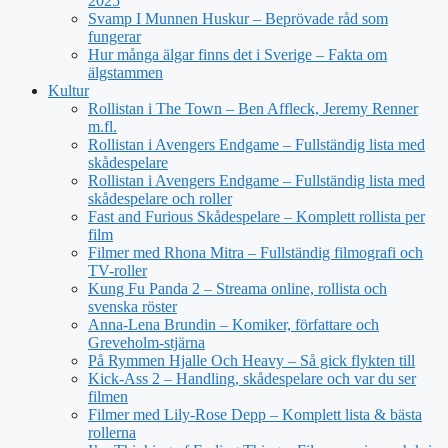
2025
Svamp I Munnen Huskur – Beprövade råd som
fungerar
Hur många älgar finns det i Sverige – Fakta om
älgstammen
Kultur
Rollistan i The Town – Ben Affleck, Jeremy Renner
m.fl.
Rollistan i Avengers Endgame – Fullständig lista med
skådespelare
Rollistan i Avengers Endgame – Fullständig lista med
skådespelare och roller
Fast and Furious Skådespelare – Komplett rollista per
film
Filmer med Rhona Mitra – Fullständig filmografi och
TV-roller
Kung Fu Panda 2 – Streama online, rollista och
svenska röster
Anna-Lena Brundin – Komiker, författare och
Greveholm-stjärna
På Rymmen Hjalle Och Heavy – Så gick flykten till
Kick-Ass 2 – Handling, skådespelare och var du ser
filmen
Filmer med Lily-Rose Depp – Komplett lista & bästa
rollerna