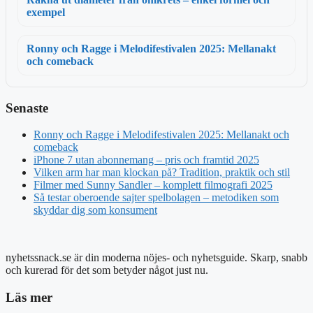
exempel
Ronny och Ragge i Melodifestivalen 2025: Mellanakt
och comeback
Senaste
Ronny och Ragge i Melodifestivalen 2025: Mellanakt och
comeback
iPhone 7 utan abonnemang – pris och framtid 2025
Vilken arm har man klockan på? Tradition, praktik och stil
Filmer med Sunny Sandler – komplett filmografi 2025
Så testar oberoende sajter spelbolagen – metodiken som
skyddar dig som konsument
nyhetssnack.se är din moderna nöjes- och nyhetsguide. Skarp, snabb
och kurerad för det som betyder något just nu.
Läs mer