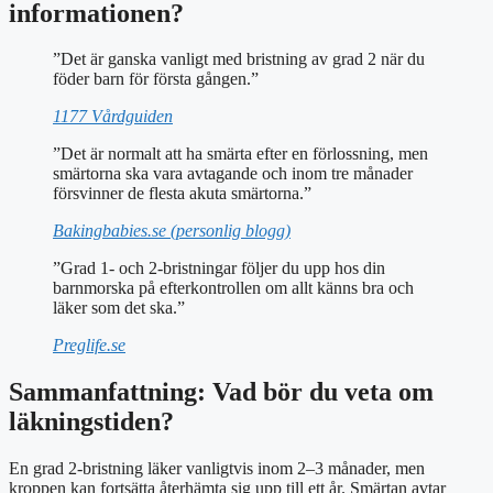
informationen?
”Det är ganska vanligt med bristning av grad 2 när du
föder barn för första gången.”
1177 Vårdguiden
”Det är normalt att ha smärta efter en förlossning, men
smärtorna ska vara avtagande och inom tre månader
försvinner de flesta akuta smärtorna.”
Bakingbabies.se (personlig blogg)
”Grad 1- och 2-bristningar följer du upp hos din
barnmorska på efterkontrollen om allt känns bra och
läker som det ska.”
Preglife.se
Sammanfattning: Vad bör du veta om
läkningstiden?
En grad 2-bristning läker vanligtvis inom 2–3 månader, men
kroppen kan fortsätta återhämta sig upp till ett år. Smärtan avtar