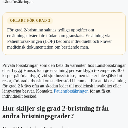
Länsförsäkringar.
OKLART FÖR GRAD 2
För grad 2-bristning saknas tydliga uppgifter om
ersättningsnivåer i de trådar som granskats. Ersättning via
Patientförsäkringen (LÖF) bedöms individuellt och kräver
medicinsk dokumentation om bestående men.
Privata försäkringar, som den betalda varianten hos Länsförsäkringar
eller Trygg-Hansa, kan ge ersättning per vårddygn (exempelvis 300
kr per påbörjat dygn) vid sjukhusvistelse, men täcker inte självklart
resor, förlorad arbetsinkomst eller stöd i hemmet. För att få ersättning
för grad 2 krävs ofta att skadan leder till medicinsk invaliditet eller
långvariga besvär. Kontakta
Patientförsäkringen
för att få ett
individuellt besked.
Hur skiljer sig grad 2-bristning från
andra bristningsgrader?