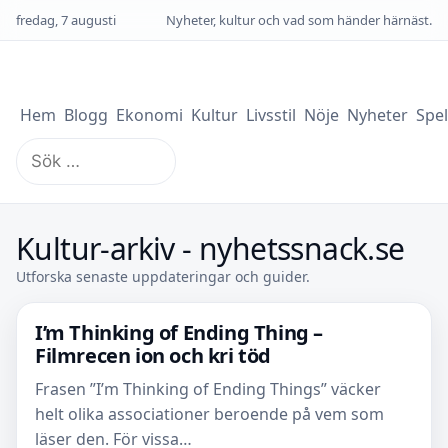
fredag, 7 augusti
Nyheter, kultur och vad som händer härnäst.
Hem
Blogg
Ekonomi
Kultur
Livsstil
Nöje
Nyheter
Spel
Sök
efter:
Kultur-arkiv - nyhetssnack.se
Utforska senaste uppdateringar och guider.
I’m Thinking of Ending Thing –
Filmrecen ion och kri töd
Frasen ”I’m Thinking of Ending Things” väcker
helt olika associationer beroende på vem som
läser den. För vissa…