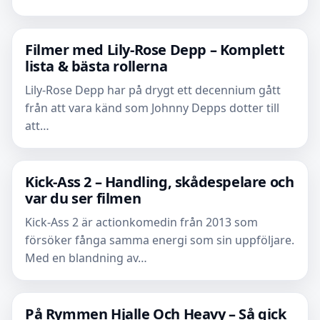
Filmer med Lily-Rose Depp – Komplett
lista & bästa rollerna
Lily-Rose Depp har på drygt ett decennium gått
från att vara känd som Johnny Depps dotter till
att…
Kick-Ass 2 – Handling, skådespelare och
var du ser filmen
Kick-Ass 2 är actionkomedin från 2013 som
försöker fånga samma energi som sin uppföljare.
Med en blandning av…
På Rymmen Hjalle Och Heavy – Så gick