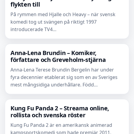
flykten till
På rymmen med Hjalle och Heavy – när svensk
komedi tog ut svängen på riktigt 1997
introducerade TV4…
Anna-Lena Brundin – Komiker,
författare och Greveholm-stjärna
Anna-Lena Terese Brundin Bergelin har under
fyra decennier etablerat sig som en av Sveriges
mest mångsidiga underhållare. Född…
Kung Fu Panda 2 – Streama online,
rollista och svenska röster
Kung Fu Panda 2 är en amerikansk animerad
kampsportskomedi som hade premiär 2011.