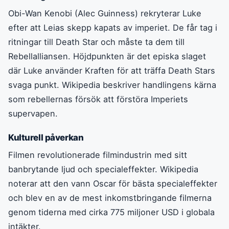
Obi-Wan Kenobi (Alec Guinness) rekryterar Luke
efter att Leias skepp kapats av imperiet. De får tag i
ritningar till Death Star och måste ta dem till
Rebellalliansen. Höjdpunkten är det episka slaget
där Luke använder Kraften för att träffa Death Stars
svaga punkt. Wikipedia beskriver handlingens kärna
som rebellernas försök att förstöra Imperiets
supervapen.
Kulturell påverkan
Filmen revolutionerade filmindustrin med sitt
banbrytande ljud och specialeffekter. Wikipedia
noterar att den vann Oscar för bästa specialeffekter
och blev en av de mest inkomstbringande filmerna
genom tiderna med cirka 775 miljoner USD i globala
intäkter.