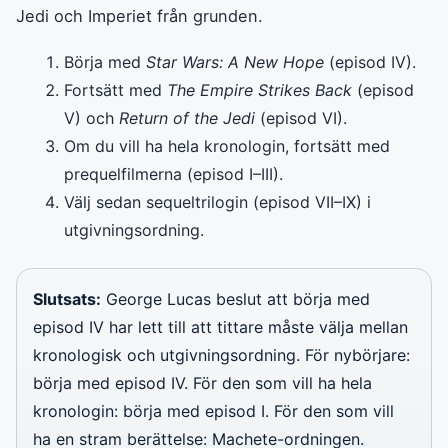
Jedi och Imperiet från grunden.
Börja med
Star Wars: A New Hope
(episod IV).
Fortsätt med
The Empire Strikes Back
(episod
V) och
Return of the Jedi
(episod VI).
Om du vill ha hela kronologin, fortsätt med
prequelfilmerna (episod I–III).
Välj sedan sequeltrilogin (episod VII–IX) i
utgivningsordning.
Slutsats:
George Lucas beslut att börja med
episod IV har lett till att tittare måste välja mellan
kronologisk och utgivningsordning. För nybörjare:
börja med episod IV. För den som vill ha hela
kronologin: börja med episod I. För den som vill
ha en stram berättelse: Machete-ordningen.