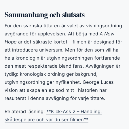
Sammanhang och slutsats
För den svenska tittaren är valet av visningsordning
avgörande för upplevelsen. Att börja med
A New
Hope
är det säkraste kortet – filmen är designad för
att introducera universum. Men för den som vill ha
hela kronologin är utgivningsordningen fortfarande
den mest respekterade bland fans. Avvägningen är
tydlig: kronologisk ordning ger bakgrund,
utgivningsordning ger nyfikenhet. George Lucas
vision att skapa en episod mitt i historien har
resulterat i denna avvägning för varje tittare.
Relaterad läsning:
**Kick-Ass 2 – Handling,
skådespelare och var du ser filmen**