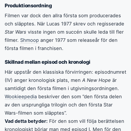
Produktionsordning
Filmen var dock den allra första som producerades
och släpptes. När Lucas 1977 skrev och regisserade
Star Wars
visste ingen om succén skulle leda till fler
filmer.
Shmoop
anger 1977 som releaseår för den
första filmen i franchisen.
Skillnad mellan episod och kronologi
Här uppstår den klassiska förvirringen: episodnumret
(IV) anger kronologisk plats, men
A New Hope
är
samtidigt den första filmen i utgivningsordningen.
Wookieepedia
beskriver den som ”den första delen
av den ursprungliga trilogin och den första Star
Wars-filmen som släpptes”.
Vad detta betyder:
För den som vill följa berättelsen
kronologiskt börjar man med episod I. Men för den