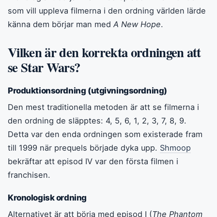
som vill uppleva filmerna i den ordning världen lärde
känna dem börjar man med
A New Hope
.
Vilken är den korrekta ordningen att
se Star Wars?
Produktionsordning (utgivningsordning)
Den mest traditionella metoden är att se filmerna i
den ordning de släpptes: 4, 5, 6, 1, 2, 3, 7, 8, 9.
Detta var den enda ordningen som existerade fram
till 1999 när prequels började dyka upp.
Shmoop
bekräftar att episod IV var den första filmen i
franchisen.
Kronologisk ordning
Alternativet är att börja med episod I (
The Phantom