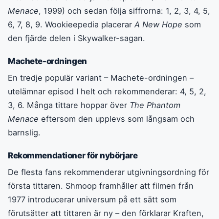
Menace
, 1999) och sedan följa siffrorna: 1, 2, 3, 4, 5,
6, 7, 8, 9. Wookieepedia placerar
A New Hope
som
den fjärde delen i Skywalker-sagan.
Machete-ordningen
En tredje populär variant – Machete-ordningen –
utelämnar episod I helt och rekommenderar: 4, 5, 2,
3, 6. Många tittare hoppar över
The Phantom
Menace
eftersom den upplevs som långsam och
barnslig.
Rekommendationer för nybörjare
De flesta fans rekommenderar utgivningsordning för
första tittaren. Shmoop framhåller att filmen från
1977 introducerar universum på ett sätt som
förutsätter att tittaren är ny – den förklarar Kraften,