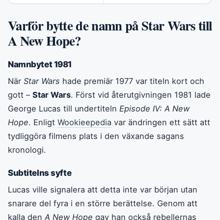
Varför bytte de namn på Star Wars till
A New Hope?
Namnbytet 1981
När
Star Wars
hade premiär 1977 var titeln kort och
gott –
Star Wars
. Först vid återutgivningen 1981 lade
George Lucas till undertiteln
Episode IV: A New
Hope
. Enligt
Wookieepedia
var ändringen ett sätt att
tydliggöra filmens plats i den växande sagans
kronologi.
Subtitelns syfte
Lucas ville signalera att detta inte var början utan
snarare del fyra i en större berättelse. Genom att
kalla den
A New Hope
gav han också rebellernas