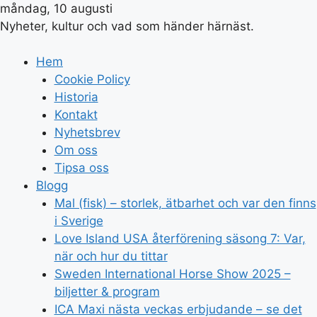
måndag, 10 augusti
Nyheter, kultur och vad som händer härnäst.
Hem
Cookie Policy
Historia
Kontakt
Nyhetsbrev
Om oss
Tipsa oss
Blogg
Mal (fisk) – storlek, ätbarhet och var den finns
i Sverige
Love Island USA återförening säsong 7: Var,
när och hur du tittar
Sweden International Horse Show 2025 –
biljetter & program
ICA Maxi nästa veckas erbjudande – se det