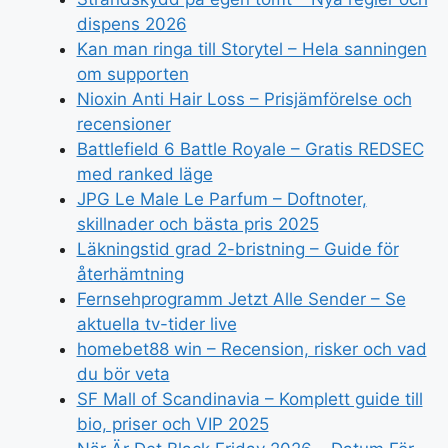
dispens 2026
Kan man ringa till Storytel – Hela sanningen
om supporten
Nioxin Anti Hair Loss – Prisjämförelse och
recensioner
Battlefield 6 Battle Royale – Gratis REDSEC
med ranked läge
JPG Le Male Le Parfum – Doftnoter,
skillnader och bästa pris 2025
Läkningstid grad 2-bristning – Guide för
återhämtning
Fernsehprogramm Jetzt Alle Sender – Se
aktuella tv-tider live
homebet88 win – Recension, risker och vad
du bör veta
SF Mall of Scandinavia – Komplett guide till
bio, priser och VIP 2025