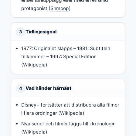
ensembleupplägg eller med en enskild
protagonist (
Shmoop
)
Tidlinjesignal
3
1977: Originalet släpps – 1981: Subtiteln
tillkommer – 1997: Special Edition
(Wikipedia)
Vad händer härnäst
4
Disney+ fortsätter att distribuera alla filmer
i flera ordningar (Wikipedia)
Nya serier och filmer läggs till i kronologin
(Wikipedia)