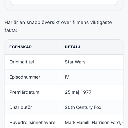
Här är en snabb översikt över filmens viktigaste
fakta:
EGENSKAP
DETALJ
Originaltitel
Star Wars
Episodnummer
IV
Premiärdatum
25 maj 1977
Distributör
20th Century Fox
Huvudrollsinnehavare
Mark Hamill, Harrison Ford, Ca