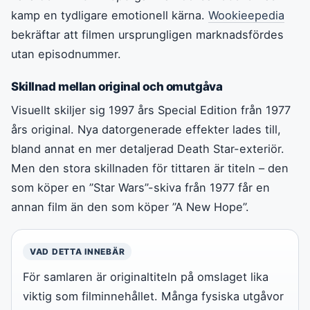
kamp en tydligare emotionell kärna.
Wookieepedia
bekräftar att filmen ursprungligen marknadsfördes
utan episodnummer.
Skillnad mellan original och omutgåva
Visuellt skiljer sig 1997 års Special Edition från 1977
års original. Nya datorgenerade effekter lades till,
bland annat en mer detaljerad Death Star-exteriör.
Men den stora skillnaden för tittaren är titeln – den
som köper en ”Star Wars”-skiva från 1977 får en
annan film än den som köper ”A New Hope”.
VAD DETTA INNEBÄR
För samlaren är originaltiteln på omslaget lika
viktig som filminnehållet. Många fysiska utgåvor