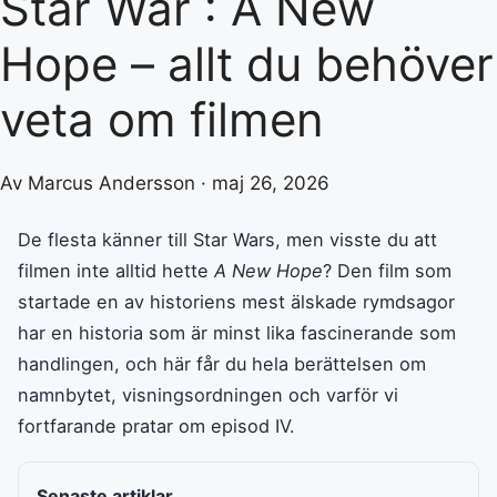
Star War : A New
Hope – allt du behöver
veta om filmen
Av Marcus Andersson · maj 26, 2026
De flesta känner till Star Wars, men visste du att
filmen inte alltid hette
A New Hope
? Den film som
startade en av historiens mest älskade rymdsagor
har en historia som är minst lika fascinerande som
handlingen, och här får du hela berättelsen om
namnbytet, visningsordningen och varför vi
fortfarande pratar om episod IV.
Senaste artiklar