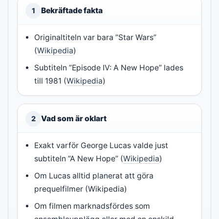
Bekräftade fakta
1
Originaltiteln var bara ”Star Wars”
(
Wikipedia
)
Subtiteln ”Episode IV: A New Hope” lades
till 1981 (
Wikipedia
)
Vad som är oklart
2
Exakt varför George Lucas valde just
subtiteln ”A New Hope” (
Wikipedia
)
Om Lucas alltid planerat att göra
prequelfilmer (Wikipedia)
Om filmen marknadsfördes som