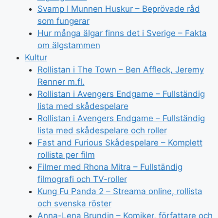
Svamp I Munnen Huskur – Beprövade råd
som fungerar
Hur många älgar finns det i Sverige – Fakta
om älgstammen
Kultur
Rollistan i The Town – Ben Affleck, Jeremy
Renner m.fl.
Rollistan i Avengers Endgame – Fullständig
lista med skådespelare
Rollistan i Avengers Endgame – Fullständig
lista med skådespelare och roller
Fast and Furious Skådespelare – Komplett
rollista per film
Filmer med Rhona Mitra – Fullständig
filmografi och TV-roller
Kung Fu Panda 2 – Streama online, rollista
och svenska röster
Anna-Lena Brundin – Komiker, författare och