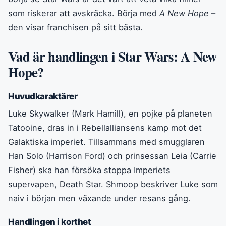
som riskerar att avskräcka. Börja med
A New Hope
–
den visar franchisen på sitt bästa.
Vad är handlingen i Star Wars: A New
Hope?
Huvudkaraktärer
Luke Skywalker (Mark Hamill), en pojke på planeten
Tatooine, dras in i Rebellalliansens kamp mot det
Galaktiska imperiet. Tillsammans med smugglaren
Han Solo (Harrison Ford) och prinsessan Leia (Carrie
Fisher) ska han försöka stoppa Imperiets
supervapen, Death Star. Shmoop beskriver Luke som
naiv i början men växande under resans gång.
Handlingen i korthet