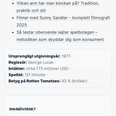
Vilken arm har man klockan på? Tradition,
praktik och stil
Filmer med Sunny Sandler – komplett filmografi
2025
Så testar oberoende sajter spelbolagen –
metodiken som skyddar dig som konsument
Ursprungligt utgivningsår:
1977 ·
Regissör:
George Lucas ·
Intäkter:
cirka 775 miljoner USD ·
Speltid:
121 minuter ·
Betyg på Rotten Tomatoes:
93 % (kritiker)
SNABBÖVERSIKT