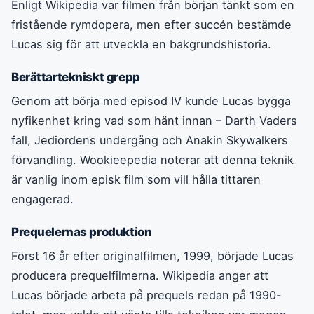
Enligt Wikipedia var filmen från början tänkt som en
fristående rymdopera, men efter succén bestämde
Lucas sig för att utveckla en bakgrundshistoria.
Berättartekniskt grepp
Genom att börja med episod IV kunde Lucas bygga
nyfikenhet kring vad som hänt innan – Darth Vaders
fall, Jediordens undergång och Anakin Skywalkers
förvandling. Wookieepedia noterar att denna teknik
är vanlig inom episk film som vill hålla tittaren
engagerad.
Prequelernas produktion
Först 16 år efter originalfilmen, 1999, började Lucas
producera prequelfilmerna. Wikipedia anger att
Lucas började arbeta på prequels redan på 1990-