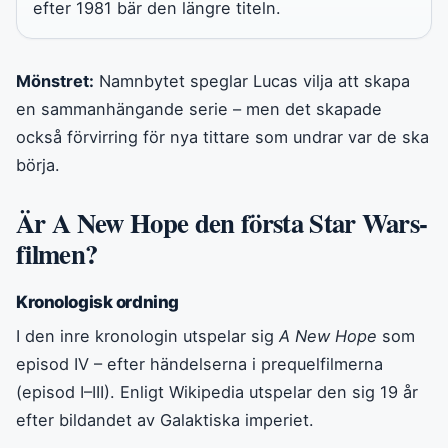
efter 1981 bär den längre titeln.
Mönstret:
Namnbytet speglar Lucas vilja att skapa
en sammanhängande serie – men det skapade
också förvirring för nya tittare som undrar var de ska
börja.
Är A New Hope den första Star Wars-
filmen?
Kronologisk ordning
I den inre kronologin utspelar sig
A New Hope
som
episod IV – efter händelserna i prequelfilmerna
(episod I–III). Enligt Wikipedia utspelar den sig 19 år
efter bildandet av Galaktiska imperiet.