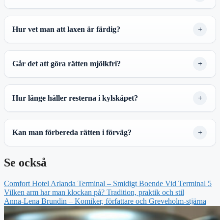
Hur vet man att laxen är färdig?
Går det att göra rätten mjölkfri?
Hur länge håller resterna i kylskåpet?
Kan man förbereda rätten i förväg?
Se också
Comfort Hotel Arlanda Terminal – Smidigt Boende Vid Terminal 5
Vilken arm har man klockan på? Tradition, praktik och stil
Anna-Lena Brundin – Komiker, författare och Greveholm-stjärna