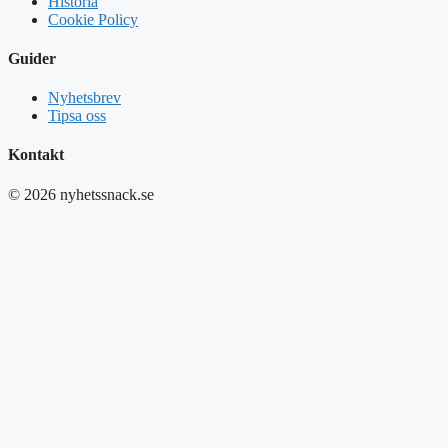
Historia
Cookie Policy
Guider
Nyhetsbrev
Tipsa oss
Kontakt
© 2026 nyhetssnack.se