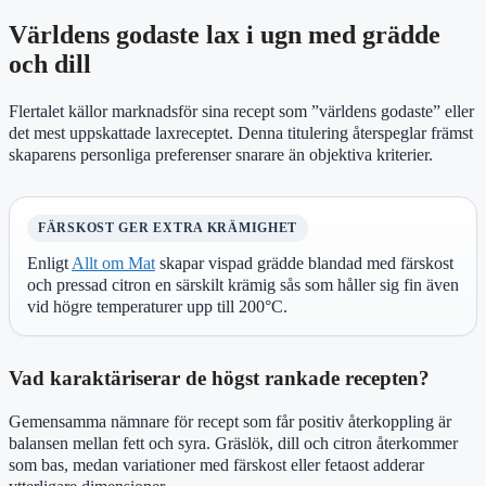
Världens godaste lax i ugn med grädde
och dill
Flertalet källor marknadsför sina recept som ”världens godaste” eller
det mest uppskattade laxreceptet. Denna titulering återspeglar främst
skaparens personliga preferenser snarare än objektiva kriterier.
FÄRSKOST GER EXTRA KRÄMIGHET
Enligt
Allt om Mat
skapar vispad grädde blandad med färskost
och pressad citron en särskilt krämig sås som håller sig fin även
vid högre temperaturer upp till 200°C.
Vad karaktäriserar de högst rankade recepten?
Gemensamma nämnare för recept som får positiv återkoppling är
balansen mellan fett och syra. Gräslök, dill och citron återkommer
som bas, medan variationer med färskost eller fetaost adderar