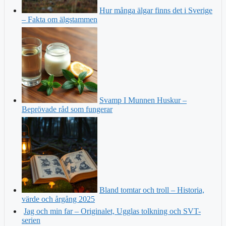
Hur många älgar finns det i Sverige
– Fakta om älgstammen
Svamp I Munnen Huskur –
Beprövade råd som fungerar
Bland tomtar och troll – Historia,
värde och årgång 2025
Jag och min far – Originalet, Ugglas tolkning och SVT-
serien