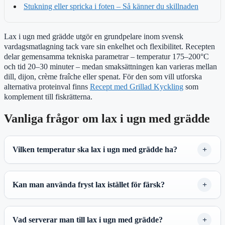
Stukning eller spricka i foten – Så känner du skillnaden
Lax i ugn med grädde utgör en grundpelare inom svensk
vardagsmatlagning tack vare sin enkelhet och flexibilitet. Recepten
delar gemensamma tekniska parametrar – temperatur 175–200°C
och tid 20–30 minuter – medan smaksättningen kan varieras mellan
dill, dijon, crème fraîche eller spenat. För den som vill utforska
alternativa proteinval finns
Recept med Grillad Kyckling
som
komplement till fiskrätterna.
Vanliga frågor om lax i ugn med grädde
Vilken temperatur ska lax i ugn med grädde ha?
Kan man använda fryst lax istället för färsk?
Vad serverar man till lax i ugn med grädde?