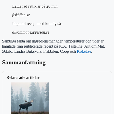
Lättlagad rätt klar på 20 min
fiskbilen.se
Populärt recept med krämig sås
alltommat.expressen.se
Samtliga fakta om ingrediensmängder, temperaturer och tider är
hämtade från publicerade recept på ICA, Tasteline, Allt om Mat,
56kilo, Lindas Bakskola, Fiskbilen, Coop och
Köket.se
.
Sammanfattning
Relaterade artiklar