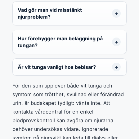
Vad gör man vid misstänkt
njurproblem?
Hur förebygger man beläggning på
tungan?
Är vit tunga vanligt hos bebisar?
För den som upplever både vit tunga och
symtom som trötthet, svullnad eller förändrad
urin, är budskapet tydligt: vänta inte. Att
kontakta vårdcentral för en enkel
blodprovskontroll kan avgöra om njurarna
behöver undersökas vidare. Ignorerade
symtom på njursvikt kan leda till dialys eller