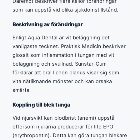
Däremot beskriver flera källor förändringar
som kan uppstå vid olika sjukdomstillstånd.
Beskrivning av förändringar
Enligt Aqua Dental är vit beläggning det
vanligaste tecknet. Praktisk Medicin beskriver
glossit som inflammation i tungan med vit
beläggning och svullnad. Sunstar-Gum
förklarar att oral lichen planus visar sig som
vita nätliknande mönster och kan orsaka
smärta.
Koppling till blek tunga
Vid njursvikt kan blodbrist (anemi) uppstå
eftersom njurarna producerar för lite EPO
(erythropoetin). Detta kan göra tungan blekare