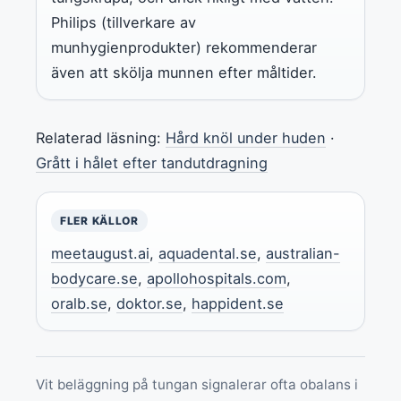
Philips (tillverkare av
munhygienprodukter) rekommenderar
även att skölja munnen efter måltider.
Relaterad läsning:
Hård knöl under huden
·
Grått i hålet efter tandutdragning
FLER KÄLLOR
meetaugust.ai
,
aquadental.se
,
australian-
bodycare.se
,
apollohospitals.com
,
oralb.se
,
doktor.se
,
happident.se
Vit beläggning på tungan signalerar ofta obalans i