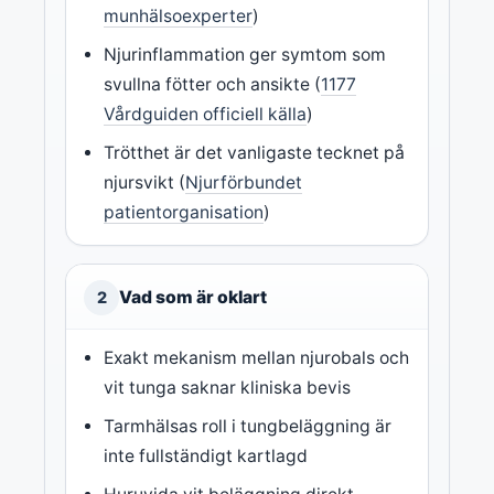
munhälsoexperter
)
Njurinflammation ger symtom som
svullna fötter och ansikte (
1177
Vårdguiden officiell källa
)
Trötthet är det vanligaste tecknet på
njursvikt (
Njurförbundet
patientorganisation
)
Vad som är oklart
2
Exakt mekanism mellan njurobals och
vit tunga saknar kliniska bevis
Tarmhälsas roll i tungbeläggning är
inte fullständigt kartlagd