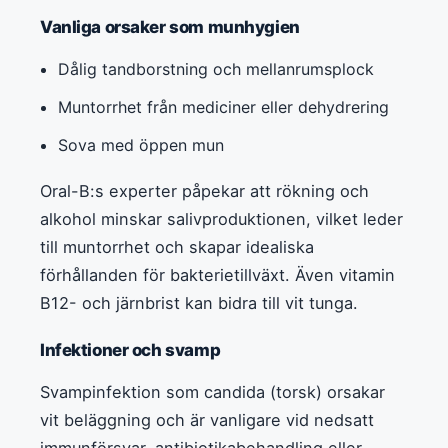
Vanliga orsaker som munhygien
Dålig tandborstning och mellanrumsplock
Muntorrhet från mediciner eller dehydrering
Sova med öppen mun
Oral-B:s experter påpekar att rökning och
alkohol minskar salivproduktionen, vilket leder
till muntorrhet och skapar idealiska
förhållanden för bakterietillväxt. Även vitamin
B12- och järnbrist kan bidra till vit tunga.
Infektioner och svamp
Svampinfektion som candida (torsk) orsakar
vit beläggning och är vanligare vid nedsatt
immunförsvar, antibiotikabehandling eller