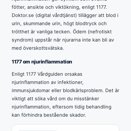
fötter, ansikte och viktökning, enligt 1177.
Doktor.se (digital vårdtjänst) tillägger att blod i
urin, skummande urin, högt blodtryck och
trötthet är vanliga tecken. Ödem (nefrotiskt
syndrom) uppstår när njurarna inte kan bli av
med överskottsvätska.
1177 om njurinflammation
Enligt 1177 Vårdguiden orsakas
njurinflammation av infektioner,
immunsjukdomar eller blodkärlsproblem. Det är
viktigt att söka vård om du misstänker
njurinflammation, eftersom tidig behandling
kan förhindra bestående skador.