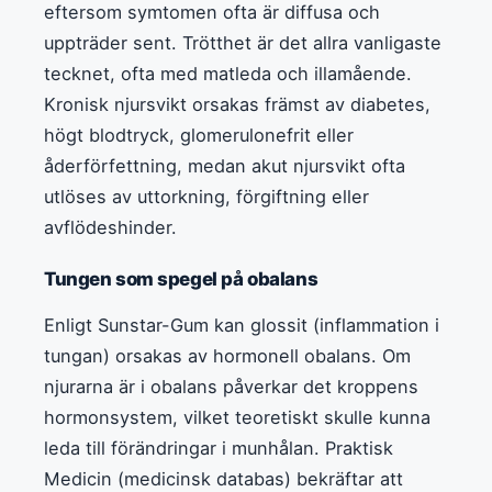
eftersom symtomen ofta är diffusa och
uppträder sent. Trötthet är det allra vanligaste
tecknet, ofta med matleda och illamående.
Kronisk njursvikt orsakas främst av diabetes,
högt blodtryck, glomerulonefrit eller
åderförfettning, medan akut njursvikt ofta
utlöses av uttorkning, förgiftning eller
avflödeshinder.
Tungen som spegel på obalans
Enligt Sunstar-Gum kan glossit (inflammation i
tungan) orsakas av hormonell obalans. Om
njurarna är i obalans påverkar det kroppens
hormonsystem, vilket teoretiskt skulle kunna
leda till förändringar i munhålan. Praktisk
Medicin (medicinsk databas) bekräftar att