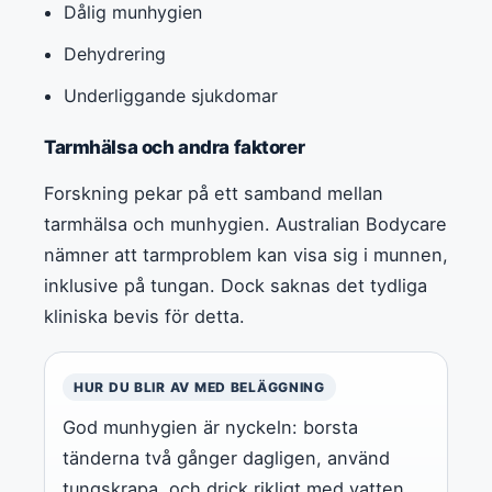
Dålig munhygien
Dehydrering
Underliggande sjukdomar
Tarmhälsa och andra faktorer
Forskning pekar på ett samband mellan
tarmhälsa och munhygien. Australian Bodycare
nämner att tarmproblem kan visa sig i munnen,
inklusive på tungan. Dock saknas det tydliga
kliniska bevis för detta.
HUR DU BLIR AV MED BELÄGGNING
God munhygien är nyckeln: borsta
tänderna två gånger dagligen, använd
tungskrapa, och drick rikligt med vatten.