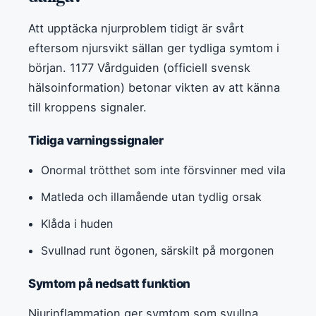
Att upptäcka njurproblem tidigt är svårt
eftersom njursvikt sällan ger tydliga symtom i
början. 1177 Vårdguiden (officiell svensk
hälsoinformation) betonar vikten av att känna
till kroppens signaler.
Tidiga varningssignaler
Onormal trötthet som inte försvinner med vila
Matleda och illamående utan tydlig orsak
Klåda i huden
Svullnad runt ögonen, särskilt på morgonen
Symtom på nedsatt funktion
Njurinflammation ger symtom som svullna