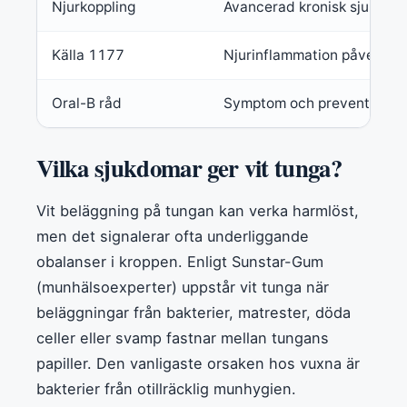
Njurkoppling
Avancerad kronisk sjukdom
Källa 1177
Njurinflammation påverkar 
Oral-B råd
Symptom och prevention
Vilka sjukdomar ger vit tunga?
Vit beläggning på tungan kan verka harmlöst,
men det signalerar ofta underliggande
obalanser i kroppen. Enligt Sunstar-Gum
(munhälsoexperter) uppstår vit tunga när
beläggningar från bakterier, matrester, döda
celler eller svamp fastnar mellan tungans
papiller. Den vanligaste orsaken hos vuxna är
bakterier från otillräcklig munhygien.