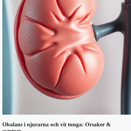
Obalans i njurarna och vit tunga: Orsaker &
symtom