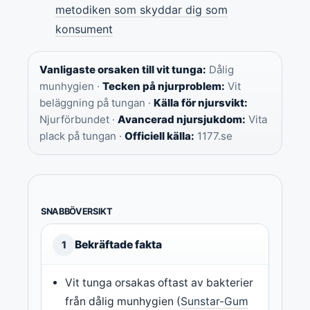
metodiken som skyddar dig som
konsument
Vanligaste orsaken till vit tunga:
Dålig
munhygien ·
Tecken på njurproblem:
Vit
beläggning på tungan ·
Källa för njursvikt:
Njurförbundet ·
Avancerad njursjukdom:
Vita
plack på tungan ·
Officiell källa:
1177.se
SNABBÖVERSIKT
Bekräftade fakta
1
Vit tunga orsakas oftast av bakterier
från dålig munhygien (
Sunstar-Gum