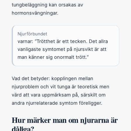
tungbeläggning kan orsakas av
hormonsvängningar.
Njurförbundet
varnar: ”Trötthet är ett tecken. Det allra
vanligaste symtomet på njursvikt är att
man känner sig onormalt trött.”
Vad det betyder: kopplingen mellan
njurproblem och vit tunga är teoretisk men
värd att vara uppmärksam på, särskilt om
andra njurrelaterade symtom föreligger.
Hur märker man om njurarna är
dåliga?