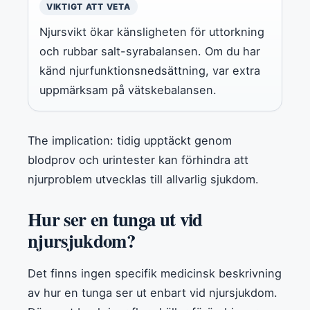
VIKTIGT ATT VETA
Njursvikt ökar känsligheten för uttorkning
och rubbar salt-syrabalansen. Om du har
känd njurfunktionsnedsättning, var extra
uppmärksam på vätskebalansen.
The implication: tidig upptäckt genom
blodprov och urintester kan förhindra att
njurproblem utvecklas till allvarlig sjukdom.
Hur ser en tunga ut vid
njursjukdom?
Det finns ingen specifik medicinsk beskrivning
av hur en tunga ser ut enbart vid njursjukdom.