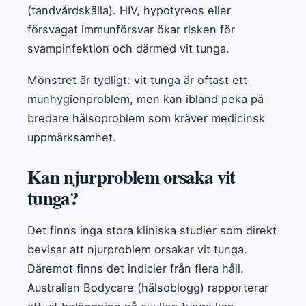
(tandvårdskälla). HIV, hypotyreos eller
försvagat immunförsvar ökar risken för
svampinfektion och därmed vit tunga.
Mönstret är tydligt: vit tunga är oftast ett
munhygienproblem, men kan ibland peka på
bredare hälsoproblem som kräver medicinsk
uppmärksamhet.
Kan njurproblem orsaka vit
tunga?
Det finns inga stora kliniska studier som direkt
bevisar att njurproblem orsakar vit tunga.
Däremot finns det indicier från flera håll.
Australian Bodycare (hälsoblogg) rapporterar