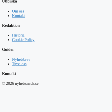
Utforska
Om oss
Kontakt
Redaktion
Historia
Cookie Policy
Guider
Nyhetsbrev
Tipsa oss
Kontakt
© 2026 nyhetssnack.se