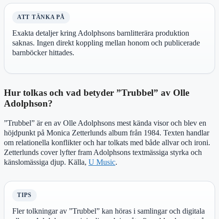
ATT TÄNKA PÅ
Exakta detaljer kring Adolphsons barnlitterära produktion
saknas. Ingen direkt koppling mellan honom och publicerade
barnböcker hittades.
Hur tolkas och vad betyder ”Trubbel” av Olle
Adolphson?
”Trubbel” är en av Olle Adolphsons mest kända visor och blev en
höjdpunkt på Monica Zetterlunds album från 1984. Texten handlar
om relationella konflikter och har tolkats med både allvar och ironi.
Zetterlunds cover lyfter fram Adolphsons textmässiga styrka och
känslomässiga djup. Källa,
U Music
.
TIPS
Fler tolkningar av ”Trubbel” kan höras i samlingar och digitala