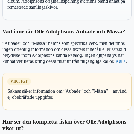
album. Adolphsons originalinspelning återfinns bland annat på
remastrade samlingsskivor.
Vad innebär Olle Adolphsons Aubade och Mässa?
”Aubade” och ”Mässa” nämns som specifika verk, men det finns
ingen offentlig information om dessa texters innehåll eller särskild
betydelse inom Adolphsons kända katalog. Ingen djupanalys har
kunnat verifieras kring dessa titlar utifrån tillgängliga källor.
Källa
.
VIKTIGT
Saknas säker information om ”Aubade” och ”Mässa” – använd
ej obekräftade uppgifter.
Hur ser den kompletta listan över Olle Adolphsons
visor ut?