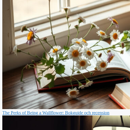
The Perks of Being a Wallflower: Bokguide och recension