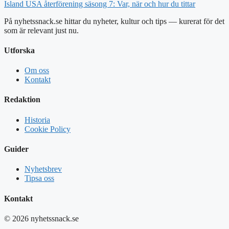
Island USA återförening säsong 7: Var, när och hur du tittar
På nyhetssnack.se hittar du nyheter, kultur och tips — kurerat för det
som är relevant just nu.
Utforska
Om oss
Kontakt
Redaktion
Historia
Cookie Policy
Guider
Nyhetsbrev
Tipsa oss
Kontakt
© 2026 nyhetssnack.se