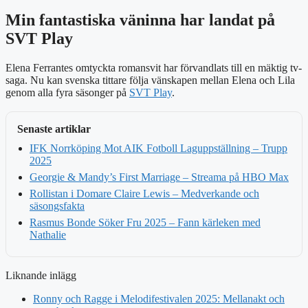
Min fantastiska väninna har landat på
SVT Play
Elena Ferrantes omtyckta romansvit har förvandlats till en mäktig tv-
saga. Nu kan svenska tittare följa vänskapen mellan Elena och Lila
genom alla fyra säsonger på
SVT Play
.
Senaste artiklar
IFK Norrköping Mot AIK Fotboll Laguppställning – Trupp
2025
Georgie & Mandy’s First Marriage – Streama på HBO Max
Rollistan i Domare Claire Lewis – Medverkande och
säsongsfakta
Rasmus Bonde Söker Fru 2025 – Fann kärleken med
Nathalie
Liknande inlägg
Ronny och Ragge i Melodifestivalen 2025: Mellanakt och