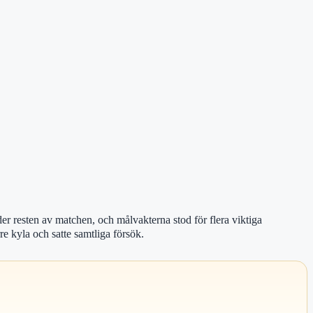
r resten av matchen, och målvakterna stod för flera viktiga
e kyla och satte samtliga försök.