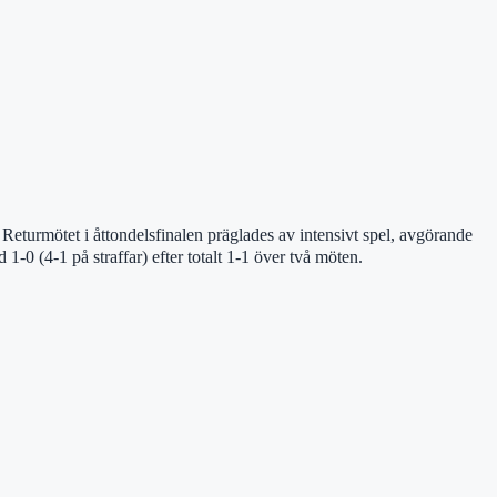
eturmötet i åttondelsfinalen präglades av intensivt spel, avgörande
0 (4-1 på straffar) efter totalt 1-1 över två möten.