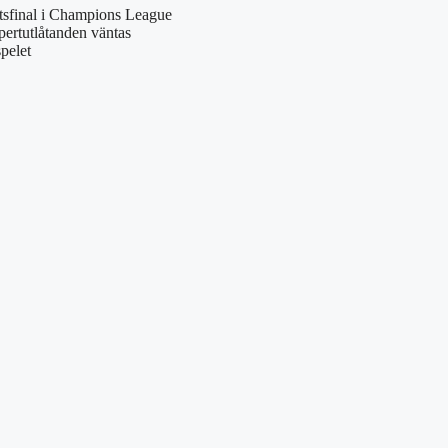
rtsfinal i Champions League
pertutlåtanden väntas
pelet