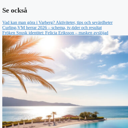
Se också
Vad kan man göra i Varberg? Aktiviteter, tips och sevärdheter
Curling-VM herrar 2026 – schema, tv-tider och resultat
Fröken Snusk identitet: Felicia Eriksson – masken avslöjad