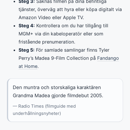
Steg 3:
Saknas filmen på dina befintliga
tjänster, överväg att hyra eller köpa digitalt via
Amazon Video eller Apple TV.
Steg 4:
Kontrollera om du har tillgång till
MGM+ via din kabeloperatör eller som
fristående prenumeration.
Steg 5:
För samlade samlingar finns Tyler
Perry’s Madea 9-Film Collection på
Fandango
at Home
.
Den muntra och storskaliga karaktären
Grandma Madea gjorde filmdebut 2005.
— Radio Times (filmguide med
underhållningsnyheter)