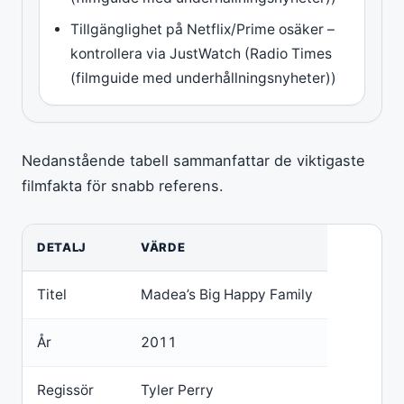
Tillgänglighet på Netflix/Prime osäker –
kontrollera via JustWatch (Radio Times
(filmguide med underhållningsnyheter))
Nedanstående tabell sammanfattar de viktigaste
filmfakta för snabb referens.
DETALJ
VÄRDE
Titel
Madea’s Big Happy Family
År
2011
Regissör
Tyler Perry