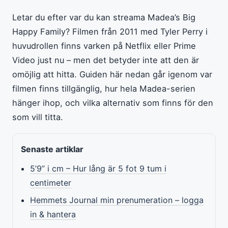
Letar du efter var du kan streama Madea’s Big
Happy Family? Filmen från 2011 med Tyler Perry i
huvudrollen finns varken på Netflix eller Prime
Video just nu – men det betyder inte att den är
omöjlig att hitta. Guiden här nedan går igenom var
filmen finns tillgänglig, hur hela Madea-serien
hänger ihop, och vilka alternativ som finns för den
som vill titta.
Senaste artiklar
5’9” i cm – Hur lång är 5 fot 9 tum i
centimeter
Hemmets Journal min prenumeration – logga
in & hantera