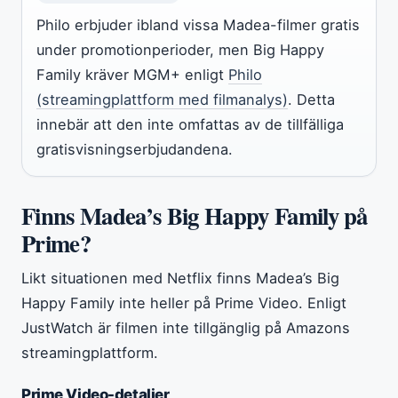
Philo erbjuder ibland vissa Madea-filmer gratis
under promotionperioder, men Big Happy
Family kräver MGM+ enligt
Philo
(streamingplattform med filmanalys)
. Detta
innebär att den inte omfattas av de tillfälliga
gratisvisningserbjudandena.
Finns Madea’s Big Happy Family på
Prime?
Likt situationen med Netflix finns Madea’s Big
Happy Family inte heller på Prime Video. Enligt
JustWatch är filmen inte tillgänglig på Amazons
streamingplattform.
Prime Video-detaljer