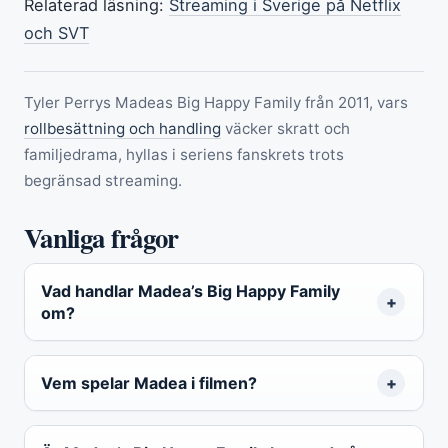
Relaterad läsning:
Streaming i Sverige på Netflix
och SVT
Tyler Perrys Madeas Big Happy Family från 2011, vars
rollbesättning och handling
väcker skratt och
familjedrama, hyllas i seriens fanskrets trots
begränsad streaming.
Vanliga frågor
Vad handlar Madea’s Big Happy Family
om?
Vem spelar Madea i filmen?