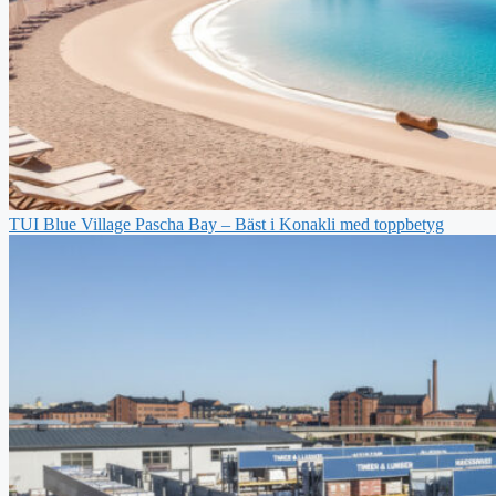
TUI Blue Village Pascha Bay – Bäst i Konakli med toppbetyg