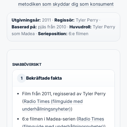
metodiken som skyddar dig som konsument
Utgivningsår:
2011 ·
Regissör:
Tyler Perry ·
Baserad på:
pjäs från 2010 ·
Huvudroll:
Tyler Perry
som Madea ·
Serieposition:
6:e filmen
SNABBÖVERSIKT
Bekräftade fakta
1
Film från 2011, regisserad av Tyler Perry
(
Radio Times (filmguide med
underhållningsnyheter)
)
6:e filmen i Madea-serien (
Radio Times
(filmguide med underhållningsnyheter)
)