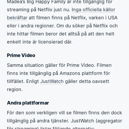
Madea’s Big Happy Family är inte tillgänglig för
streaming på Netflix just nu.
Inga officiella källor
bekräftar
att filmen finns på Netflix, varken i USA
eller i andra regioner. Om du söker på Netflix och
inte hittar filmen beror det alltså på att den helt
enkelt inte är licensierad där.
Prime Video
Samma situation gäller för Prime Video. Filmen
finns inte tillgänglig på Amazons plattform för
tillfället. Enligt
JustWatch
gäller detta oavsett
region.
Andra plattformar
För den som verkligen vill se filmen finns den dock
tillgänglig på andra tjänster. JustWatch (aggregator
för streaming) listar följande alternativ: