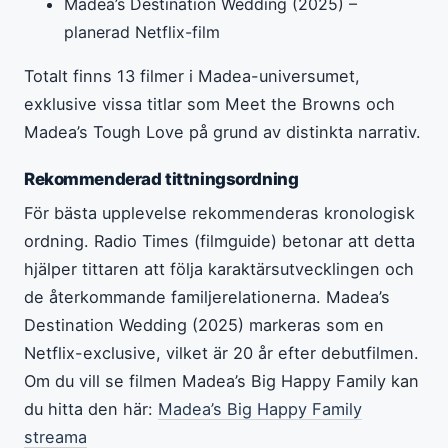
Madea’s Destination Wedding (2025) –
planerad Netflix-film
Totalt finns 13 filmer i Madea-universumet,
exklusive vissa titlar som Meet the Browns och
Madea’s Tough Love på grund av distinkta narrativ.
Rekommenderad tittningsordning
För bästa upplevelse rekommenderas kronologisk
ordning. Radio Times (filmguide) betonar att detta
hjälper tittaren att följa karaktärsutvecklingen och
de återkommande familjerelationerna. Madea’s
Destination Wedding (2025) markeras som en
Netflix-exclusive, vilket är 20 år efter debutfilmen.
Om du vill se filmen Madea’s Big Happy Family kan
du hitta den här:
Madea’s Big Happy Family
streama