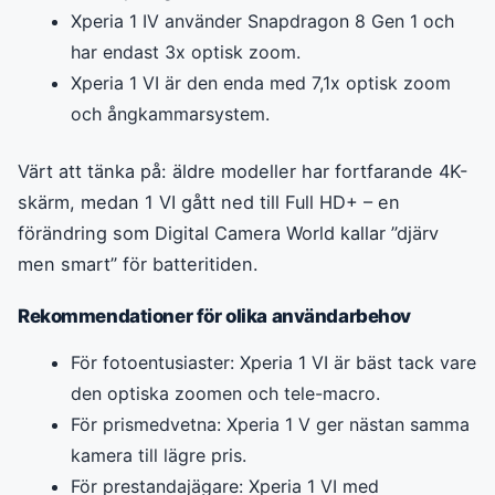
Xperia 1 IV använder Snapdragon 8 Gen 1 och
har endast 3x optisk zoom.
Xperia 1 VI är den enda med 7,1x optisk zoom
och ångkammarsystem.
Värt att tänka på: äldre modeller har fortfarande 4K-
skärm, medan 1 VI gått ned till Full HD+ – en
förändring som Digital Camera World kallar ”djärv
men smart” för batteritiden.
Rekommendationer för olika användarbehov
För fotoentusiaster: Xperia 1 VI är bäst tack vare
den optiska zoomen och tele-macro.
För prismedvetna: Xperia 1 V ger nästan samma
kamera till lägre pris.
För prestandajägare: Xperia 1 VI med