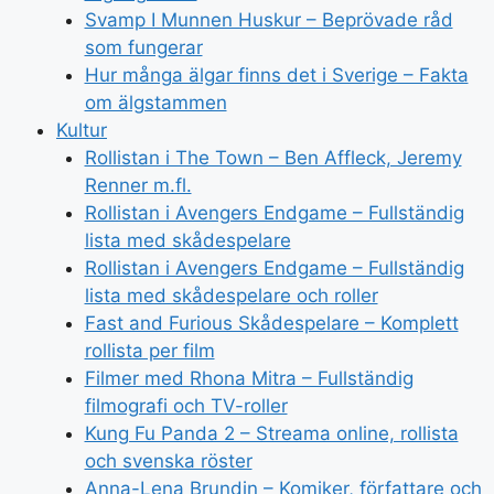
Svamp I Munnen Huskur – Beprövade råd
som fungerar
Hur många älgar finns det i Sverige – Fakta
om älgstammen
Kultur
Rollistan i The Town – Ben Affleck, Jeremy
Renner m.fl.
Rollistan i Avengers Endgame – Fullständig
lista med skådespelare
Rollistan i Avengers Endgame – Fullständig
lista med skådespelare och roller
Fast and Furious Skådespelare – Komplett
rollista per film
Filmer med Rhona Mitra – Fullständig
filmografi och TV-roller
Kung Fu Panda 2 – Streama online, rollista
och svenska röster
Anna-Lena Brundin – Komiker, författare och