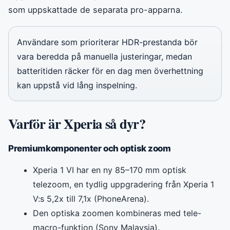
som uppskattade de separata pro-apparna.
Användare som prioriterar HDR-prestanda bör
vara beredda på manuella justeringar, medan
batteritiden räcker för en dag men överhettning
kan uppstå vid lång inspelning.
Varför är Xperia så dyr?
Premiumkomponenter och optisk zoom
Xperia 1 VI har en ny 85–170 mm optisk
telezoom, en tydlig uppgradering från Xperia 1
V:s 5,2x till 7,1x (PhoneArena).
Den optiska zoomen kombineras med tele-
macro-funktion (Sony Malaysia).