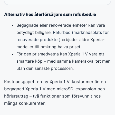
Alternativ hos återförsäljare som refurbed.ie
Begagnade eller renoverade enheter kan vara
betydligt billigare.
Refurbed (marknadsplats för
renoverade produkter)
erbjuder äldre Xperia-
modeller till omkring halva priset.
För den prismedvetna kan Xperia 1 V vara ett
smartare köp – med samma kamerakvalitet men
utan den senaste processorn.
Kostnadsgapet: en ny Xperia 1 VI kostar mer än en
begagnad Xperia 1 V med microSD-expansion och
hörlursuttag – två funktioner som försvunnit hos
många konkurrenter.