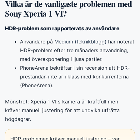
Vilka är de vanligaste problemen med
Sony Xperia 1 VI?
HDR-problem som rapporterats av användare
Användare på
Medium (teknikblogg)
har noterat
HDR-problem efter tre månaders användning,
med överexponering i ljusa partier.
PhoneArena bekräftar i sin recension att HDR-
prestandan inte är i klass med konkurrenterna
(PhoneArena).
Mönstret: Xperia 1 VI:s kamera är kraftfull men
kräver manuell justering för att undvika utfrätta
högdagrar.
HDR-problemen kräver manuell justering – var