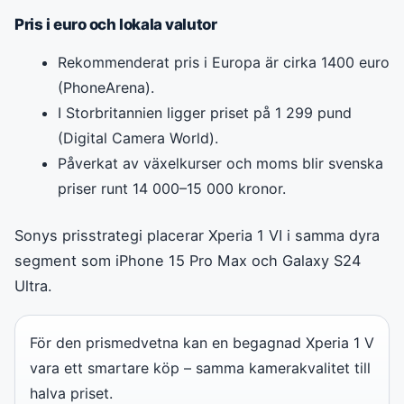
Pris i euro och lokala valutor
Rekommenderat pris i Europa är cirka 1400 euro
(PhoneArena).
I Storbritannien ligger priset på 1 299 pund
(Digital Camera World).
Påverkat av växelkurser och moms blir svenska
priser runt 14 000–15 000 kronor.
Sonys prisstrategi placerar Xperia 1 VI i samma dyra
segment som iPhone 15 Pro Max och Galaxy S24
Ultra.
För den prismedvetna kan en begagnad Xperia 1 V
vara ett smartare köp – samma kamerakvalitet till
halva priset.