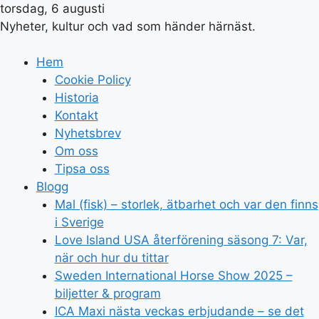
torsdag, 6 augusti
Nyheter, kultur och vad som händer härnäst.
Hem
Cookie Policy
Historia
Kontakt
Nyhetsbrev
Om oss
Tipsa oss
Blogg
Mal (fisk) – storlek, ätbarhet och var den finns
i Sverige
Love Island USA återförening säsong 7: Var,
när och hur du tittar
Sweden International Horse Show 2025 –
biljetter & program
ICA Maxi nästa veckas erbjudande – se det