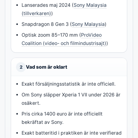
Lanserades maj 2024 (
Sony Malaysia
(tillverkaren)
)
Snapdragon 8 Gen 3 (
Sony Malaysia
)
Optisk zoom 85–170 mm (
ProVideo
Coalition (video- och filmindustrisajt)
)
Vad som är oklart
2
Exakt försäljningsstatistik är inte officiell.
Om Sony släpper Xperia 1 VII under 2026 är
osäkert.
Pris cirka 1400 euro är inte officiellt
bekräftat av Sony.
Exakt batteritid i praktiken är inte verifierad