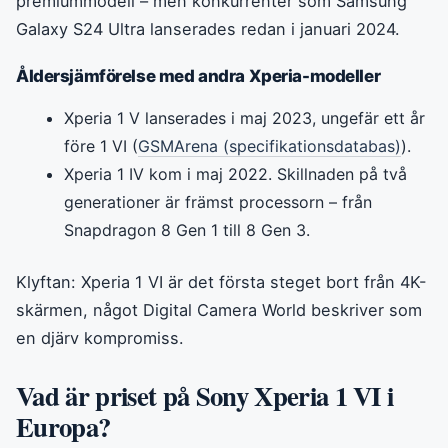
premiummodell – men konkurrenter som Samsung
Galaxy S24 Ultra lanserades redan i januari 2024.
Åldersjämförelse med andra Xperia-modeller
Xperia 1 V lanserades i maj 2023, ungefär ett år
före 1 VI (
GSMArena (specifikationsdatabas)
).
Xperia 1 IV kom i maj 2022. Skillnaden på två
generationer är främst processorn – från
Snapdragon 8 Gen 1 till 8 Gen 3.
Klyftan: Xperia 1 VI är det första steget bort från 4K-
skärmen, något Digital Camera World beskriver som
en djärv kompromiss.
Vad är priset på Sony Xperia 1 VI i
Europa?