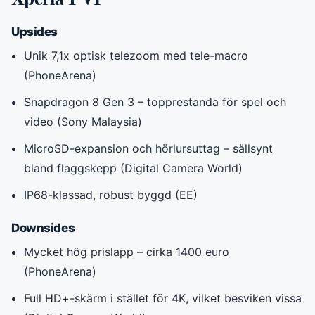
Upsides
Unik 7,1x optisk telezoom med tele-macro
(PhoneArena)
Snapdragon 8 Gen 3 – topprestanda för spel och
video (Sony Malaysia)
MicroSD-expansion och hörlursuttag – sällsynt
bland flaggskepp (Digital Camera World)
IP68-klassad, robust byggd (EE)
Downsides
Mycket hög prislapp – cirka 1400 euro
(PhoneArena)
Full HD+-skärm i stället för 4K, vilket besviken vissa