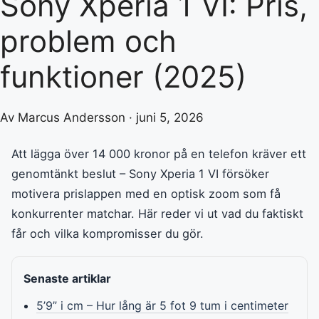
Sony Xperia 1 VI: Pris,
problem och
funktioner (2025)
Av Marcus Andersson · juni 5, 2026
Att lägga över 14 000 kronor på en telefon kräver ett
genomtänkt beslut – Sony Xperia 1 VI försöker
motivera prislappen med en optisk zoom som få
konkurrenter matchar. Här reder vi ut vad du faktiskt
får och vilka kompromisser du gör.
Senaste artiklar
5’9” i cm – Hur lång är 5 fot 9 tum i centimeter