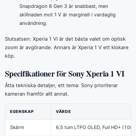
Snapdragon 8 Gen 3 är snabbast, men
skillnaden mot 1 V är marginell i vardaglig
användning.
Slutsatsen: Xperia 1 VI är det bästa valet om optisk
zoom är avgörande. Annars är Xperia 1 V ett klokare
köp.
Specifikationer för Sony Xperia 1 VI
Åtta tekniska detaljer, ett tema: Sony prioriterar
kameran framför allt annat.
EGENSKAP
VÄRDE
Skärm
6,5 tum LTPO OLED, Full HD+ (108