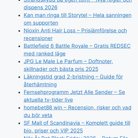
dispens 2026
Kan man ringa till Storytel – Hela sanningen
om supporten
Nioxin Anti Hair Loss – Prisjämförelse och
recensioner
Battlefield 6 Battle Royale – Gratis REDSEC
med ranked läge
JPG Le Male Le Parfum – Doftnoter,
skillnader och bästa pris 2025
Läkningstid grad 2-bristning – Guide för
återhämtning
Fernsehprogramm Jetzt Alle Sender – Se
aktuella tv-tider live
homebet88 win – Recension, risker och vad
du bör veta
SF Mall of Scandinavia – Komplett guide till
bio, priser och VIP 2025