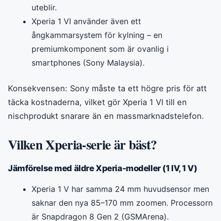
uteblir.
Xperia 1 VI använder även ett
ångkammarsystem för kylning – en
premiumkomponent som är ovanlig i
smartphones (Sony Malaysia).
Konsekvensen: Sony måste ta ett högre pris för att
täcka kostnaderna, vilket gör Xperia 1 VI till en
nischprodukt snarare än en massmarknadstelefon.
Vilken Xperia-serie är bäst?
Jämförelse med äldre Xperia-modeller (1 IV, 1 V)
Xperia 1 V har samma 24 mm huvudsensor men
saknar den nya 85–170 mm zoomen. Processorn
är Snapdragon 8 Gen 2 (GSMArena).