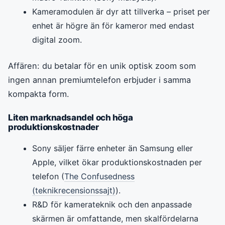
Kameramodulen är dyr att tillverka – priset per
enhet är högre än för kameror med endast
digital zoom.
Affären: du betalar för en unik optisk zoom som
ingen annan premiumtelefon erbjuder i samma
kompakta form.
Liten marknadsandel och höga
produktionskostnader
Sony säljer färre enheter än Samsung eller
Apple, vilket ökar produktionskostnaden per
telefon (
The Confusedness
(teknikrecensionssajt)
).
R&D för kamerateknik och den anpassade
skärmen är omfattande, men skalfördelarna