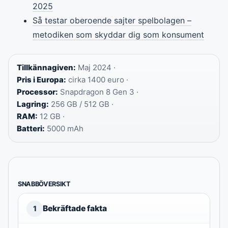
2025
Så testar oberoende sajter spelbolagen –
metodiken som skyddar dig som konsument
Tillkännagiven:
Maj 2024 ·
Pris i Europa:
cirka 1400 euro ·
Processor:
Snapdragon 8 Gen 3 ·
Lagring:
256 GB / 512 GB ·
RAM:
12 GB ·
Batteri:
5000 mAh
SNABBÖVERSIKT
Bekräftade fakta
1