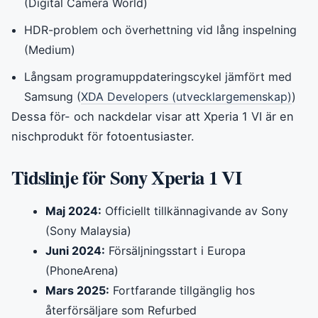
(Digital Camera World)
HDR-problem och överhettning vid lång inspelning
(Medium)
Långsam programuppdateringscykel jämfört med
Samsung (
XDA Developers (utvecklargemenskap)
)
Dessa för- och nackdelar visar att Xperia 1 VI är en
nischprodukt för fotoentusiaster.
Tidslinje för Sony Xperia 1 VI
Maj 2024:
Officiellt tillkännagivande av Sony
(Sony Malaysia)
Juni 2024:
Försäljningsstart i Europa
(PhoneArena)
Mars 2025:
Fortfarande tillgänglig hos
återförsäljare som Refurbed