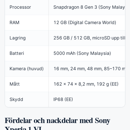
Processor
Snapdragon 8 Gen 3 (Sony Malaysi
RAM
12 GB (Digital Camera World)
Lagring
256 GB / 512 GB, microSD upp till 1
Batteri
5000 mAh (Sony Malaysia)
Kamera (huvud)
16 mm, 24 mm, 48 mm, 85–170 mm o
Mått
162 × 74 × 8,2 mm, 192 g (EE)
Skydd
IP68 (EE)
Fördelar och nackdelar med Sony
Xperia 1 VI