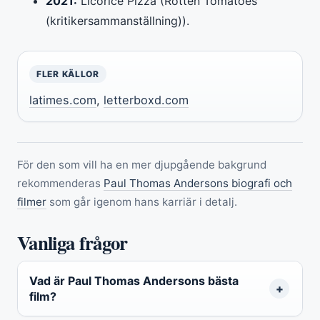
2021:
Licorice Pizza (Rotten Tomatoes
(kritikersammanställning)).
FLER KÄLLOR
latimes.com
,
letterboxd.com
För den som vill ha en mer djupgående bakgrund
rekommenderas
Paul Thomas Andersons biografi och
filmer
som går igenom hans karriär i detalj.
Vanliga frågor
Vad är Paul Thomas Andersons bästa
film?