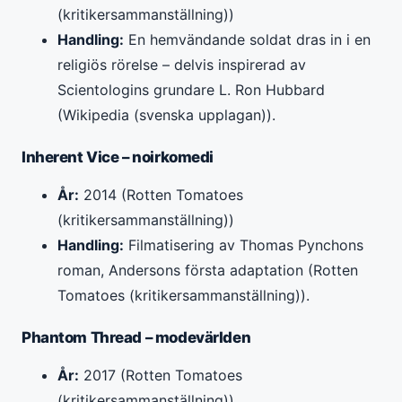
(kritikersammanställning))
Handling:
En hemvändande soldat dras in i en
religiös rörelse – delvis inspirerad av
Scientologins grundare L. Ron Hubbard
(Wikipedia (svenska upplagan)).
Inherent Vice – noirkomedi
År:
2014 (Rotten Tomatoes
(kritikersammanställning))
Handling:
Filmatisering av Thomas Pynchons
roman, Andersons första adaptation (Rotten
Tomatoes (kritikersammanställning)).
Phantom Thread – modevärlden
År:
2017 (Rotten Tomatoes
(kritikersammanställning))