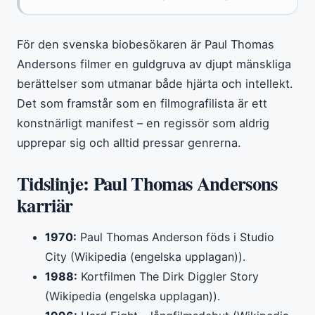
För den svenska biobesökaren är Paul Thomas
Andersons filmer en guldgruva av djupt mänskliga
berättelser som utmanar både hjärta och intellekt.
Det som framstår som en filmografilista är ett
konstnärligt manifest – en regissör som aldrig
upprepar sig och alltid pressar genrerna.
Tidslinje: Paul Thomas Andersons
karriär
1970:
Paul Thomas Anderson föds i Studio
City (Wikipedia (engelska upplagan)).
1988:
Kortfilmen The Dirk Diggler Story
(Wikipedia (engelska upplagan)).