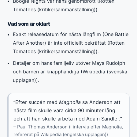
Boogie Nights var hans genombrott (Rotten
Tomatoes (kritikersammanställning)).
Vad som är oklart
Exakt releasedatum för nästa långfilm (One Battle
After Another) är inte officiellt bekräftat (Rotten
Tomatoes (kritikersammanställning)).
Detaljer om hans familjeliv utöver Maya Rudolph
och barnen är knapphändiga (Wikipedia (svenska
upplagan)).
”Efter succén med
Magnolia
sa Anderson att
nästa film skulle vara cirka 90 minuter lång
och att han skulle arbeta med Adam Sandler.”
– Paul Thomas Anderson (i intervju efter Magnolia,
refererat på Wikipedia (engelska upplagan))