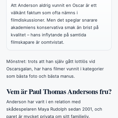
Att Anderson aldrig vunnit en Oscar är ett
välkänt faktum som ofta nämns i
filmdiskussioner. Men det speglar snarare
akademiens konservativa smak än brist på
kvalitet – hans inflytande på samtida
filmskapare är oomtvistat.
Mönstret: trots att han själv gått lottlös vid
Oscarsgalan, har hans filmer vunnit i kategorier
som bästa foto och bästa manus.
Vem är Paul Thomas Andersons fru?
Anderson har varit i en relation med
skådespelaren Maya Rudolph sedan 2001, och
paret är mycket privata om sitt familjeliv.