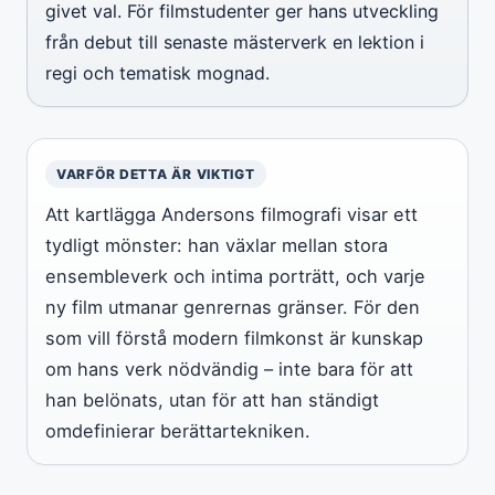
givet val. För filmstudenter ger hans utveckling
från debut till senaste mästerverk en lektion i
regi och tematisk mognad.
VARFÖR DETTA ÄR VIKTIGT
Att kartlägga Andersons filmografi visar ett
tydligt mönster: han växlar mellan stora
ensembleverk och intima porträtt, och varje
ny film utmanar genrernas gränser. För den
som vill förstå modern filmkonst är kunskap
om hans verk nödvändig – inte bara för att
han belönats, utan för att han ständigt
omdefinierar berättartekniken.