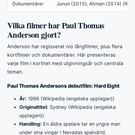
Dokumentärer
Junun (2015), Altman (2014) (Rott
Vilka filmer har Paul Thomas
Anderson gjort?
Anderson har regisserat nio långfilmer, plus flera
kortfilmer och dokumentärer. Här presenteras
varje film i korthet med utgivningsår och centrala
teman.
Paul Thomas Andersons debutfilm: Hard Eight
År:
1996 (Wikipedia (engelska upplagan))
Originaltitel:
Sydney (Wikipedia (engelska
upplagan))
Handling:
En äldre spelare tar en yngre man
under sina vingar i Nevadas spelvärld.