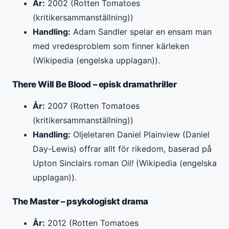
År:
2002 (Rotten Tomatoes
(kritikersammanställning))
Handling:
Adam Sandler spelar en ensam man
med vredesproblem som finner kärleken
(Wikipedia (engelska upplagan)).
There Will Be Blood – episk dramathriller
År:
2007 (Rotten Tomatoes
(kritikersammanställning))
Handling:
Oljeletaren Daniel Plainview (Daniel
Day-Lewis) offrar allt för rikedom, baserad på
Upton Sinclairs roman
Oil!
(Wikipedia (engelska
upplagan)).
The Master – psykologiskt drama
År:
2012 (Rotten Tomatoes