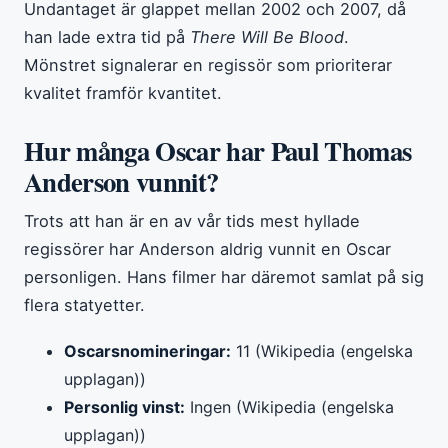
Undantaget är glappet mellan 2002 och 2007, då
han lade extra tid på
There Will Be Blood
.
Mönstret signalerar en regissör som prioriterar
kvalitet framför kvantitet.
Hur många Oscar har Paul Thomas
Anderson vunnit?
Trots att han är en av vår tids mest hyllade
regissörer har Anderson aldrig vunnit en Oscar
personligen. Hans filmer har däremot samlat på sig
flera statyetter.
Oscarsnomineringar:
11 (Wikipedia (engelska
upplagan))
Personlig vinst:
Ingen (Wikipedia (engelska
upplagan))