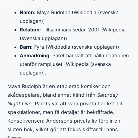
Namn:
Maya Rudolph (Wikipedia (svenska
upplagan))
Relation:
Tillsammans sedan 2001 (Wikipedia
(svenska upplagan))
Barn:
Fyra (Wikipedia (svenska upplagan))
Anmärkning:
Paret har valt att hålla relationen
utanför rampljuset (Wikipedia (svenska
upplagan)).
Maya Rudolph är en etablerad komiker och
skådespelare, bland annat känd från
Saturday
Night Live
. Parets val att vara privata har lett till
spekulationer, men få detaljer är bekräftade.
Konsekvensen: Andersons privata liv förblir en
sluten bok, vilket gör att fokus skiftar till hans
filmer.