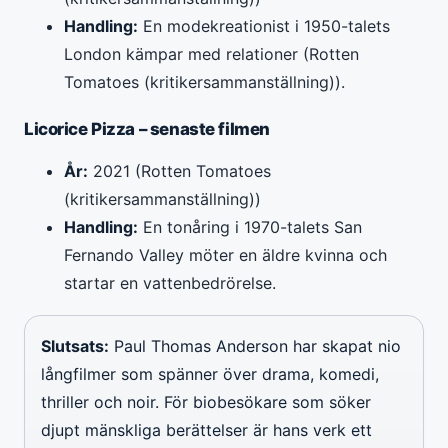
Handling:
En modekreationist i 1950-talets
London kämpar med relationer (Rotten
Tomatoes (kritikersammanställning)).
Licorice Pizza – senaste filmen
År:
2021 (Rotten Tomatoes
(kritikersammanställning))
Handling:
En tonåring i 1970-talets San
Fernando Valley möter en äldre kvinna och
startar en vattenbedrörelse.
Slutsats:
Paul Thomas Anderson har skapat nio
långfilmer som spänner över drama, komedi,
thriller och noir. För biobesökare som söker
djupt mänskliga berättelser är hans verk ett