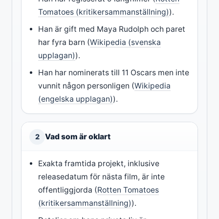
Tomatoes (kritikersammanställning)
).
Han är gift med Maya Rudolph och paret
har fyra barn (
Wikipedia (svenska
upplagan)
).
Han har nominerats till 11 Oscars men inte
vunnit någon personligen (
Wikipedia
(engelska upplagan)
).
Vad som är oklart
2
Exakta framtida projekt, inklusive
releasedatum för nästa film, är inte
offentliggjorda (
Rotten Tomatoes
(kritikersammanställning)
).