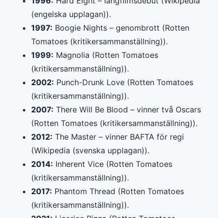
1996:
Hard Eight – långfilmsdebut (Wikipedia
(engelska upplagan)).
1997:
Boogie Nights – genombrott (Rotten
Tomatoes (kritikersammanställning)).
1999:
Magnolia (Rotten Tomatoes
(kritikersammanställning)).
2002:
Punch-Drunk Love (Rotten Tomatoes
(kritikersammanställning)).
2007:
There Will Be Blood – vinner två Oscars
(Rotten Tomatoes (kritikersammanställning)).
2012:
The Master – vinner BAFTA för regi
(Wikipedia (svenska upplagan)).
2014:
Inherent Vice (Rotten Tomatoes
(kritikersammanställning)).
2017:
Phantom Thread (Rotten Tomatoes
(kritikersammanställning)).