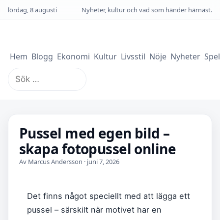
lördag, 8 augusti
Nyheter, kultur och vad som händer härnäst.
Hem
Blogg
Ekonomi
Kultur
Livsstil
Nöje
Nyheter
Spel
Sök
efter:
Pussel med egen bild –
skapa fotopussel online
Av Marcus Andersson · juni 7, 2026
Det finns något speciellt med att lägga ett
pussel – särskilt när motivet har en