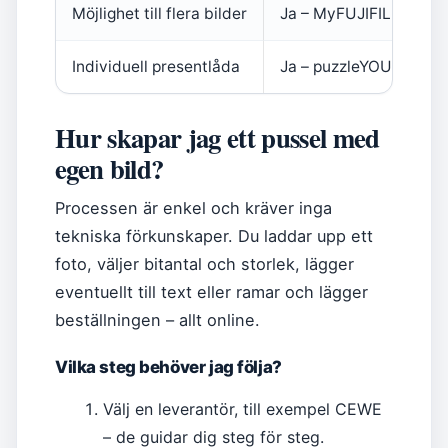
Möjlighet till flera bilder
Ja – MyFUJIFILM (
Fuji
Individuell presentlåda
Ja – puzzleYOU (
puzzl
Hur skapar jag ett pussel med
egen bild?
Processen är enkel och kräver inga
tekniska förkunskaper. Du laddar upp ett
foto, väljer bitantal och storlek, lägger
eventuellt till text eller ramar och lägger
beställningen – allt online.
Vilka steg behöver jag följa?
Välj en leverantör, till exempel CEWE
– de guidar dig steg för steg.