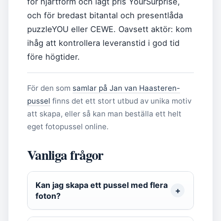
för hjärtform och lågt pris YourSurprise,
och för bredast bitantal och presentlåda
puzzleYOU eller CEWE. Oavsett aktör: kom
ihåg att kontrollera leveranstid i god tid
före högtider.
För den som
samlar på Jan van Haasteren-
pussel
finns det ett stort utbud av unika motiv
att skapa, eller så kan man beställa ett helt
eget fotopussel online.
Vanliga frågor
Kan jag skapa ett pussel med flera
foton?