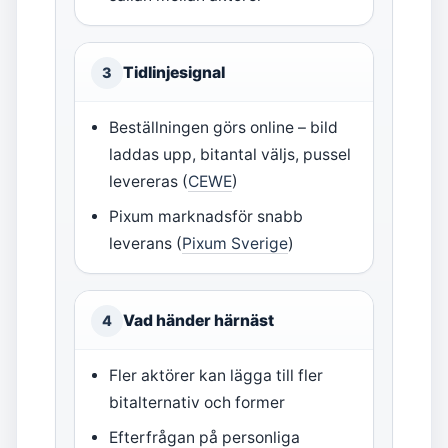
Tidlinjesignal
3
Beställningen görs online – bild
laddas upp, bitantal väljs, pussel
levereras (
CEWE
)
Pixum marknadsför snabb
leverans (
Pixum Sverige
)
Vad händer härnäst
4
Fler aktörer kan lägga till fler
bitalternativ och former
Efterfrågan på personliga