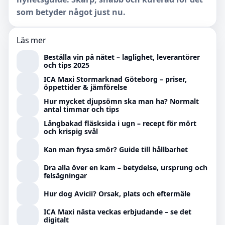
som betyder något just nu.
Läs mer
Beställa vin på nätet – laglighet, leverantörer
och tips 2025
ICA Maxi Stormarknad Göteborg – priser,
öppettider & jämförelse
Hur mycket djupsömn ska man ha? Normalt
antal timmar och tips
Långbakad fläsksida i ugn – recept för mört
och krispig svål
Kan man frysa smör? Guide till hållbarhet
Dra alla över en kam – betydelse, ursprung och
felsägningar
Hur dog Avicii? Orsak, plats och eftermäle
ICA Maxi nästa veckas erbjudande – se det
digitalt