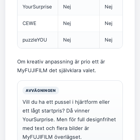
YourSurprise
Nej
Nej
CEWE
Nej
Nej
puzzleYOU
Nej
Nej
Om kreativ anpassning är prio ett är
MyFUJIFILM det självklara valet.
AVVÄGNINGEN
Vill du ha ett pussel i hjärtform eller
ett lågt startpris? Då vinner
YourSurprise. Men för full designfrihet
med text och flera bilder är
MyFUJIFILM överlägset.