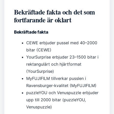
Bekräftade fakta och det som
fortfarande är oklart
Bekräftade fakta
CEWE erbjuder pussel med 40–2000
bitar (CEWE)
YourSurprise erbjuder 23–1500 bitar i
rektangulärt och hjärtformat
(YourSurprise)
MyFUJIFILM tillverkar pusslen i
Ravensburger-kvalitet (MyFUJIFILM)
puzzleYOU och Venuspuzzle erbjuder
upp till 2000 bitar (puzzleYOU,
Venuspuzzle)