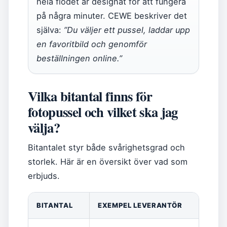
hela flödet är designat för att fungera
på några minuter. CEWE beskriver det
själva:
”Du väljer ett pussel, laddar upp
en favoritbild och genomför
beställningen online.”
Vilka bitantal finns för
fotopussel och vilket ska jag
välja?
Bitantalet styr både svårighetsgrad och
storlek. Här är en översikt över vad som
erbjuds.
BITANTAL
EXEMPEL LEVERANTÖR