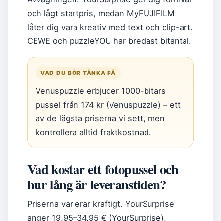
och lågt startpris, medan MyFUJIFILM
låter dig vara kreativ med text och clip-art.
CEWE och puzzleYOU har bredast bitantal.
VAD DU BÖR TÄNKA PÅ
Venuspuzzle erbjuder 1000-bitars
pussel från 174 kr (
Venuspuzzle
) – ett
av de lägsta priserna vi sett, men
kontrollera alltid fraktkostnad.
Vad kostar ett fotopussel och
hur lång är leveranstiden?
Priserna varierar kraftigt. YourSurprise
anger 19,95–34,95 € (YourSurprise),