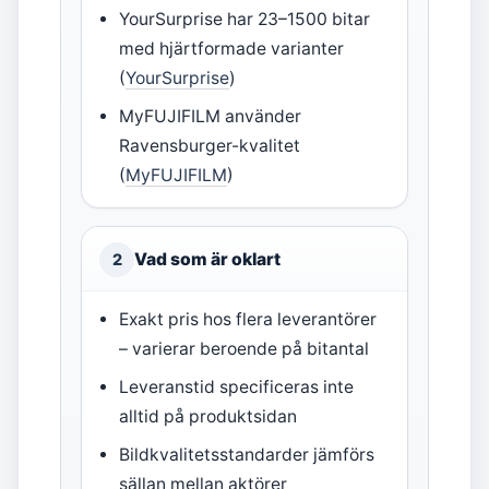
YourSurprise har 23–1500 bitar
med hjärtformade varianter
(
YourSurprise
)
MyFUJIFILM använder
Ravensburger-kvalitet
(
MyFUJIFILM
)
Vad som är oklart
2
Exakt pris hos flera leverantörer
– varierar beroende på bitantal
Leveranstid specificeras inte
alltid på produktsidan
Bildkvalitetsstandarder jämförs
sällan mellan aktörer