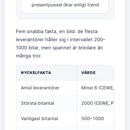
presentpussel ökar enligt trend
Fem snabba fakta, en bild: de flesta
leverantörer håller sig i intervallet 200–
1000 bitar, men spannet är bredare än
många tror.
NYCKELFAKTA
VÄRDE
Antal leverantörer
Minst 6 (CEWE, YourSu
Största bitantal
2000 (CEWE, Pixum, p
Vanligast bitantal
500–1000