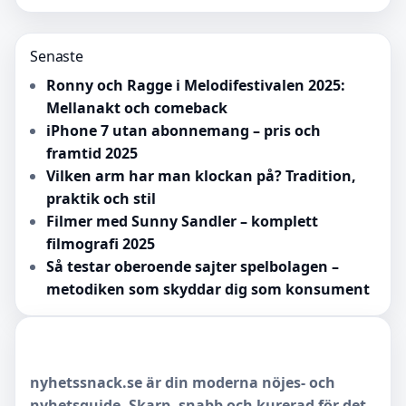
Senaste
Ronny och Ragge i Melodifestivalen 2025:
Mellanakt och comeback
iPhone 7 utan abonnemang – pris och
framtid 2025
Vilken arm har man klockan på? Tradition,
praktik och stil
Filmer med Sunny Sandler – komplett
filmografi 2025
Så testar oberoende sajter spelbolagen –
metodiken som skyddar dig som konsument
nyhetssnack.se är din moderna nöjes- och
nyhetsguide. Skarp, snabb och kurerad för det