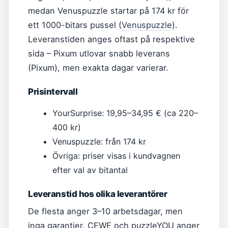
medan Venuspuzzle startar på 174 kr för
ett 1000-bitars pussel (
Venuspuzzle
).
Leveranstiden anges oftast på respektive
sida – Pixum utlovar snabb leverans
(Pixum), men exakta dagar varierar.
Prisintervall
YourSurprise: 19,95–34,95 € (ca 220–
400 kr)
Venuspuzzle: från 174 kr
Övriga: priser visas i kundvagnen
efter val av bitantal
Leveranstid hos olika leverantörer
De flesta anger 3–10 arbetsdagar, men
inga garantier. CEWE och puzzleYOU anger