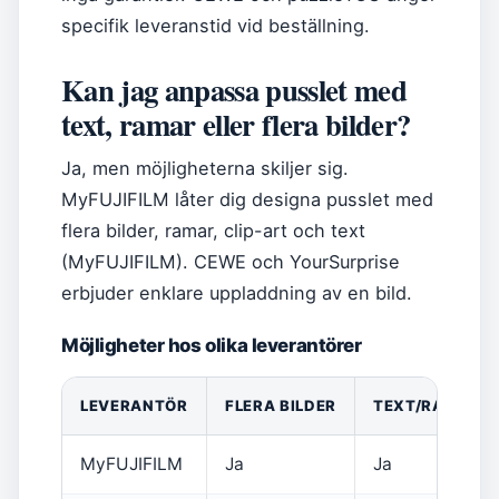
specifik leveranstid vid beställning.
Kan jag anpassa pusslet med
text, ramar eller flera bilder?
Ja, men möjligheterna skiljer sig.
MyFUJIFILM låter dig designa pusslet med
flera bilder, ramar, clip-art och text
(MyFUJIFILM). CEWE och YourSurprise
erbjuder enklare uppladdning av en bild.
Möjligheter hos olika leverantörer
LEVERANTÖR
FLERA BILDER
TEXT/RAMAR
MyFUJIFILM
Ja
Ja