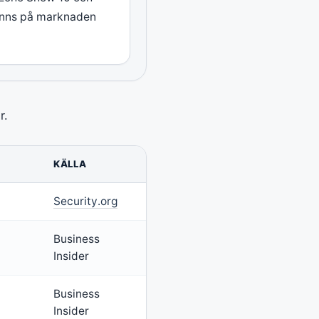
inns på marknaden
r.
KÄLLA
Security.org
Business
Insider
Business
Insider