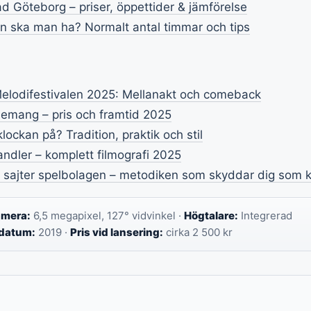
 Göteborg – priser, öppettider & jämförelse
 ska man ha? Normalt antal timmar och tips
elodifestivalen 2025: Mellanakt och comeback
emang – pris och framtid 2025
ockan på? Tradition, praktik och stil
ndler – komplett filmografi 2025
 sajter spelbolagen – metodiken som skyddar dig som
mera:
6,5 megapixel, 127° vidvinkel ·
Högtalare:
Integrerad
datum:
2019 ·
Pris vid lansering:
cirka 2 500 kr