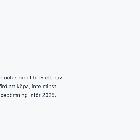
 och snabbt blev ett nav
rd att köpa, inte minst
r bedömning inför 2025.