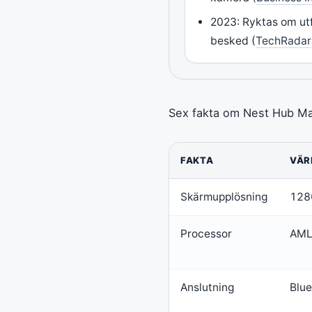
2023: Ryktas om utfa
besked (
TechRadar
Sex fakta om Nest Hub Ma
FAKTA
VÄR
Skärmupplösning
1280
Processor
AML
Anslutning
Blue