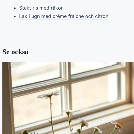
Stekt ris med räkor
Lax i ugn med crème fraîche och citron
Se också