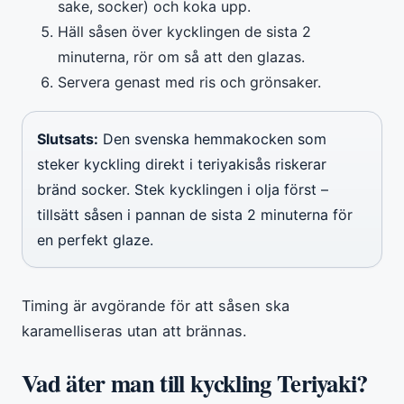
sake, socker) och koka upp.
Häll såsen över kycklingen de sista 2
minuterna, rör om så att den glazas.
Servera genast med ris och grönsaker.
Slutsats:
Den svenska hemmakocken som
steker kyckling direkt i teriyakisås riskerar
bränd socker. Stek kycklingen i olja först –
tillsätt såsen i pannan de sista 2 minuterna för
en perfekt glaze.
Timing är avgörande för att såsen ska
karamelliseras utan att brännas.
Vad äter man till kyckling Teriyaki?