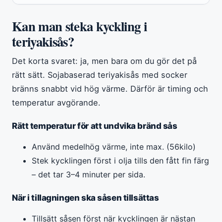
Kan man steka kyckling i
teriyakisås?
Det korta svaret: ja, men bara om du gör det på
rätt sätt. Sojabaserad teriyakisås med socker
bränns snabbt vid hög värme. Därför är timing och
temperatur avgörande.
Rätt temperatur för att undvika bränd sås
Använd medelhög värme, inte max. (56kilo)
Stek kycklingen först i olja tills den fått fin färg
– det tar 3–4 minuter per sida.
När i tillagningen ska såsen tillsättas
Tillsätt såsen först när kycklingen är nästan