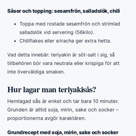
Såser och topping: sesamfrön, salladslök, chili
Toppa med rostade sesamfrön och strimlad
salladslök vid servering (56kilo).
Chiliflakes eller sriracha ger extra hetta.
Vad detta innebär: teriyakin är söt-salt i sig, så
tillbehören bör vara neutrala eller krispiga för att
inte överväldiga smaken.
Hur lagar man teriyakisås?
Hemlagad sås är enkel och tar bara 10 minuter.
Grunden är alltid soja, mirin, sake och socker –
proportionerna avgör karaktären.
Grundrecept med soja, mirin, sake och socker