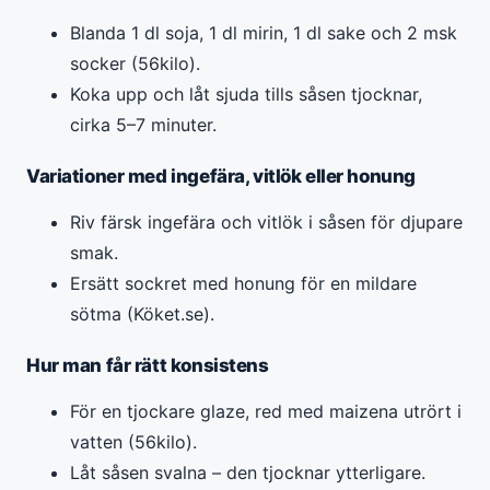
Blanda 1 dl soja, 1 dl mirin, 1 dl sake och 2 msk
socker (56kilo).
Koka upp och låt sjuda tills såsen tjocknar,
cirka 5–7 minuter.
Variationer med ingefära, vitlök eller honung
Riv färsk ingefära och vitlök i såsen för djupare
smak.
Ersätt sockret med honung för en mildare
sötma (Köket.se).
Hur man får rätt konsistens
För en tjockare glaze, red med maizena utrört i
vatten (56kilo).
Låt såsen svalna – den tjocknar ytterligare.