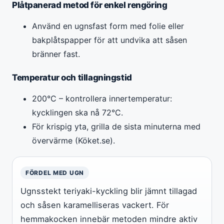
Plåtpanerad metod för enkel rengöring
Använd en ugnsfast form med folie eller
bakplåtspapper för att undvika att såsen
bränner fast.
Temperatur och tillagningstid
200°C – kontrollera innertemperatur:
kycklingen ska nå 72°C.
För krispig yta, grilla de sista minuterna med
övervärme (Köket.se).
FÖRDEL MED UGN
Ugnsstekt teriyaki-kyckling blir jämnt tillagad
och såsen karamelliseras vackert. För
hemmakocken innebär metoden mindre aktiv