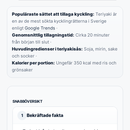
Populäraste sättet att tillaga kyckling:
Teriyaki är
en av de mest sökta kycklingrätterna i Sverige
enligt
Google Trends
·
Genomsnittlig tillagningstid:
Cirka 20 minuter
från början till slut ·
Huvudingredienser i teriyakisås:
Soja, mirin, sake
och socker ·
Kalorier per portion:
Ungefär 350 kcal med ris och
grönsaker
SNABBÖVERSIKT
Bekräftade fakta
1