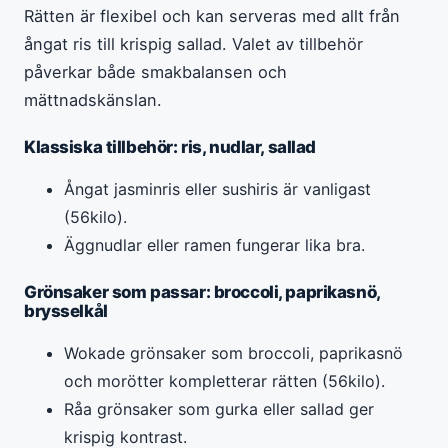
Rätten är flexibel och kan serveras med allt från
ångat ris till krispig sallad. Valet av tillbehör
påverkar både smakbalansen och
mättnadskänslan.
Klassiska tillbehör: ris, nudlar, sallad
Ångat jasminris eller sushiris är vanligast
(56kilo).
Äggnudlar eller ramen fungerar lika bra.
Grönsaker som passar: broccoli, paprikasnö,
brysselkål
Wokade grönsaker som broccoli, paprikasnö
och morötter kompletterar rätten (56kilo).
Råa grönsaker som gurka eller sallad ger
krispig kontrast.