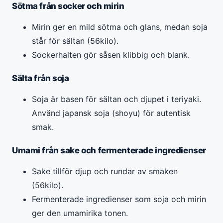
Sötma från socker och mirin
Mirin ger en mild sötma och glans, medan soja
står för sältan (56kilo).
Sockerhalten gör såsen klibbig och blank.
Sälta från soja
Soja är basen för sältan och djupet i teriyaki.
Använd japansk soja (shoyu) för autentisk
smak.
Umami från sake och fermenterade ingredienser
Sake tillför djup och rundar av smaken
(56kilo).
Fermenterade ingredienser som soja och mirin
ger den umamirika tonen.