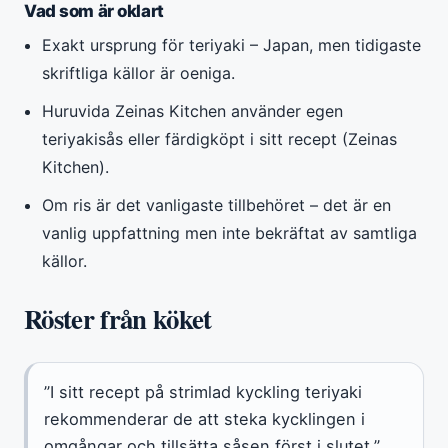
Vad som är oklart
Exakt ursprung för teriyaki – Japan, men tidigaste
skriftliga källor är oeniga.
Huruvida Zeinas Kitchen använder egen
teriyakisås eller färdigköpt i sitt recept (Zeinas
Kitchen).
Om ris är det vanligaste tillbehöret – det är en
vanlig uppfattning men inte bekräftat av samtliga
källor.
Röster från köket
”I sitt recept på strimlad kyckling teriyaki
rekommenderar de att steka kycklingen i
omgångar och tillsätta såsen först i slutet.”