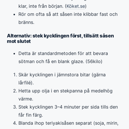
klar, inte från början. (
Köket.se
)
Rör om ofta så att såsen inte klibbar fast och
bränns.
Alternativ: stek kycklingen först, tillsätt såsen
mot slutet
Detta är standardmetoden för att bevara
sötman och få en blank glaze. (56kilo)
Skär kycklingen i jämnstora bitar (gärna
lårfilé).
Hetta upp olja i en stekpanna på medelhög
värme.
Stek kycklingen 3–4 minuter per sida tills den
får fin färg.
Blanda ihop teriyakisåsen separat (soja, mirin,