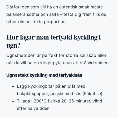
Därför: den som vill ha en autentisk smak måste
balansera sötma och sälta – testa dig fram tills du
hittar din perfekta proportion.
Hur lagar man teriyaki kyckling i
ugn?
Ugnsmetoden är perfekt för större sällskap eller
när du vill ha en krispig yta utan att stå vid spisen.
Ugnsstekt kyckling med teriyakisås
Lägg kycklingbitar på en plåt med
bakplåtspapper, pensla med sås (Köket.se).
Tillaga i 200°C i cirka 20–25 minuter, vänd
efter halva tiden.