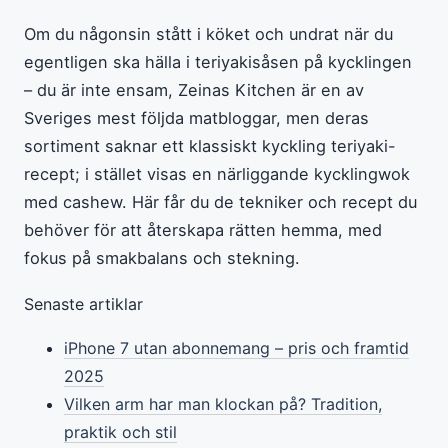
Om du någonsin stått i köket och undrat när du
egentligen ska hälla i teriyakisåsen på kycklingen
– du är inte ensam, Zeinas Kitchen är en av
Sveriges mest följda matbloggar, men deras
sortiment saknar ett klassiskt kyckling teriyaki-
recept; i stället visas en närliggande kycklingwok
med cashew. Här får du de tekniker och recept du
behöver för att återskapa rätten hemma, med
fokus på smakbalans och stekning.
Senaste artiklar
iPhone 7 utan abonnemang – pris och framtid
2025
Vilken arm har man klockan på? Tradition,
praktik och stil