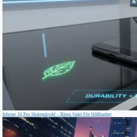
Iphone 16 Pro Skärmskydd – Bästa Valet För Hållbarhet