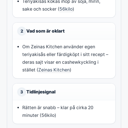
Teriyakisås kokas ihop av soja, mirin,
sake och socker (
56kilo
)
Vad som är oklart
2
Om Zeinas Kitchen använder egen
teriyakisås eller färdigköpt i sitt recept –
deras sajt visar en cashewkyckling i
stället (
Zeinas Kitchen
)
Tidlinjesignal
3
Rätten är snabb – klar på cirka 20
minuter (56kilo)