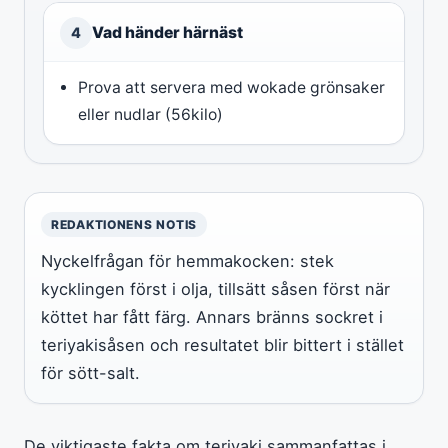
Vad händer härnäst
4
Prova att servera med wokade grönsaker
eller nudlar (56kilo)
REDAKTIONENS NOTIS
Nyckelfrågan för hemmakocken: stek
kycklingen först i olja, tillsätt såsen först när
köttet har fått färg. Annars bränns sockret i
teriyakisåsen och resultatet blir bittert i stället
för sött-salt.
De viktigaste fakta om teriyaki sammanfattas i