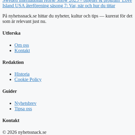
Sweden International Horse Show 2025 – biljetter & program
Love
Island USA återförening säsong 7: Var, när och hur du tittar
På nyhetssnack.se hittar du nyheter, kultur och tips — kurerat för det
som är relevant just nu.
Utforska
Om oss
Kontakt
Redaktion
Historia
Cookie Policy
Guider
Nyhetsbrev
Tipsa oss
Kontakt
© 2026 nyhetssnack.se