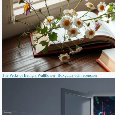
The Perks of Being a Wallflower: Bokguide och recension