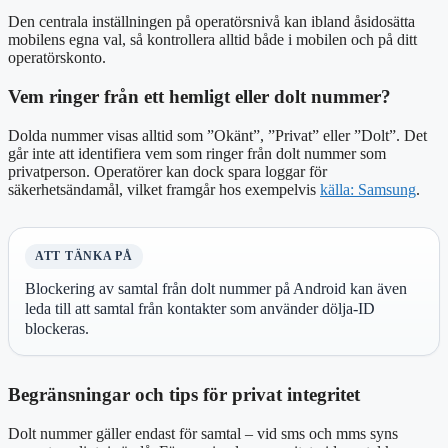
Den centrala inställningen på operatörsnivå kan ibland åsidosätta
mobilens egna val, så kontrollera alltid både i mobilen och på ditt
operatörskonto.
Vem ringer från ett hemligt eller dolt nummer?
Dolda nummer visas alltid som ”Okänt”, ”Privat” eller ”Dolt”. Det
går inte att identifiera vem som ringer från dolt nummer som
privatperson. Operatörer kan dock spara loggar för
säkerhetsändamål, vilket framgår hos exempelvis
källa: Samsung
.
ATT TÄNKA PÅ
Blockering av samtal från dolt nummer på Android kan även
leda till att samtal från kontakter som använder dölja-ID
blockeras.
Begränsningar och tips för privat integritet
Dolt nummer gäller endast för samtal – vid sms och mms syns