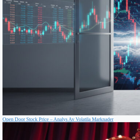
Open Door Stock Price – Analys Av Volatila Marknader