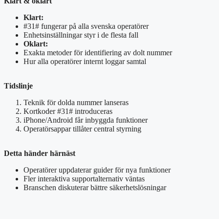
Klart & oklart
Klart:
#31# fungerar på alla svenska operatörer
Enhetsinställningar styr i de flesta fall
Oklart:
Exakta metoder för identifiering av dolt nummer
Hur alla operatörer internt loggar samtal
Tidslinje
Teknik för dolda nummer lanseras
Kortkoder #31# introduceras
iPhone/Android får inbyggda funktioner
Operatörsappar tillåter central styrning
Detta händer härnäst
Operatörer uppdaterar guider för nya funktioner
Fler interaktiva supportalternativ väntas
Branschen diskuterar bättre säkerhetslösningar