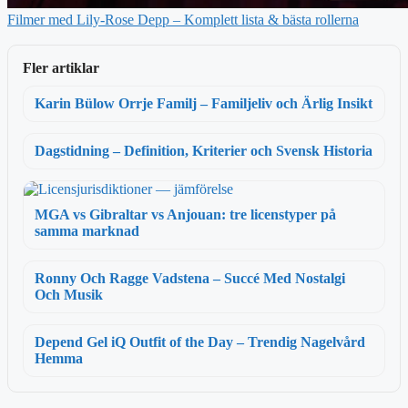
Filmer med Lily-Rose Depp – Komplett lista & bästa rollerna
Fler artiklar
Karin Bülow Orrje Familj – Familjeliv och Ärlig Insikt
Dagstidning – Definition, Kriterier och Svensk Historia
MGA vs Gibraltar vs Anjouan: tre licenstyper på
samma marknad
Ronny Och Ragge Vadstena – Succé Med Nostalgi
Och Musik
Depend Gel iQ Outfit of the Day – Trendig Nagelvård
Hemma