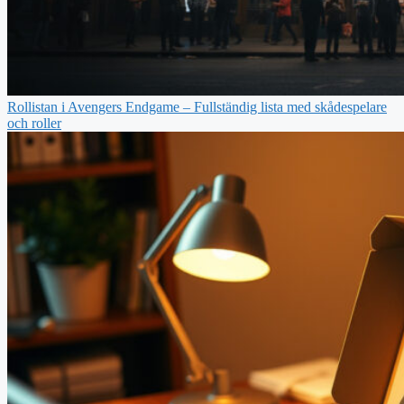
Rollistan i Avengers Endgame – Fullständig lista med skådespelare
och roller