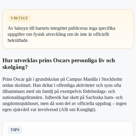
VIKTIGT
Av hänsyn till barnets integritet publiceras inga specifika
uppgifter om fysisk utveckling om de inte är officiellt
bekräftade.
Hur utvecklas prins Oscars personliga liv och
skolgång?
Prins Oscar går i grundskolan på Campus Manilla i Stockholm
sedan skolstart. Han deltar i offentliga aktiviteter och syns ofta
tillsammans med sin familj på exempelvis födelsedags- och
nationaldagsfiranden. Julbesök har skett på Sachsska barn- och
ungdomssjukhuset, men då som del av officiella uppdrag – ingen
egen sjukvård var involverad (Allt om Kungligt).
TIPS