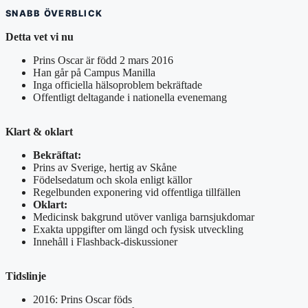
SNABB ÖVERBLICK
Detta vet vi nu
Prins Oscar är född 2 mars 2016
Han går på Campus Manilla
Inga officiella hälsoproblem bekräftade
Offentligt deltagande i nationella evenemang
Klart & oklart
Bekräftat:
Prins av Sverige, hertig av Skåne
Födelsedatum och skola enligt källor
Regelbunden exponering vid offentliga tillfällen
Oklart:
Medicinsk bakgrund utöver vanliga barnsjukdomar
Exakta uppgifter om längd och fysisk utveckling
Innehåll i Flashback-diskussioner
Tidslinje
2016: Prins Oscar föds