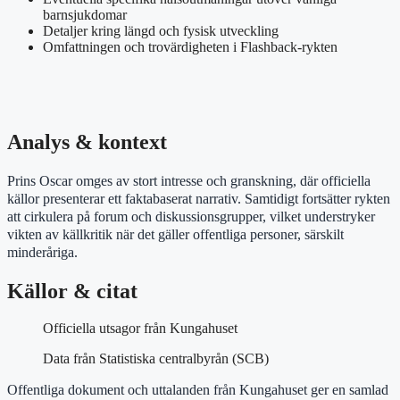
barnsjukdomar
Detaljer kring längd och fysisk utveckling
Omfattningen och trovärdigheten i Flashback-rykten
Analys & kontext
Prins Oscar omges av stort intresse och granskning, där officiella
källor presenterar ett faktabaserat narrativ. Samtidigt fortsätter rykten
att cirkulera på forum och diskussionsgrupper, vilket understryker
vikten av källkritik när det gäller offentliga personer, särskilt
minderåriga.
Källor & citat
Officiella utsagor från Kungahuset
Data från Statistiska centralbyrån (SCB)
Offentliga dokument och uttalanden från Kungahuset ger en samlad