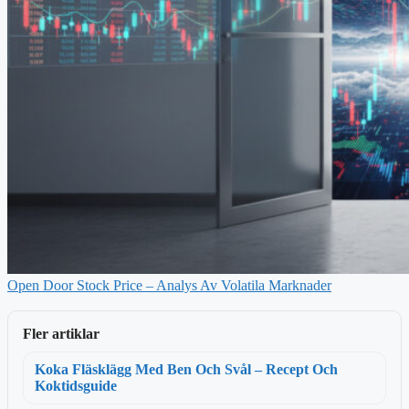
Open Door Stock Price – Analys Av Volatila Marknader
Fler artiklar
Koka Fläsklägg Med Ben Och Svål – Recept Och
Koktidsguide