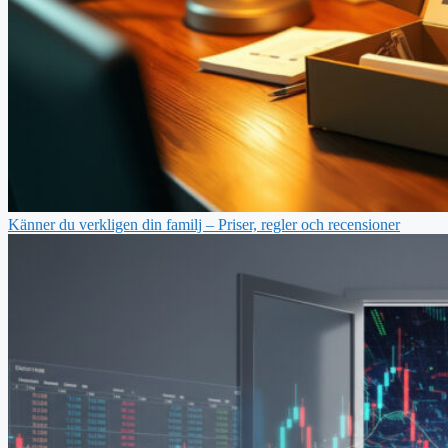
Känner du verkligen din familj – Priser, regler och recensioner