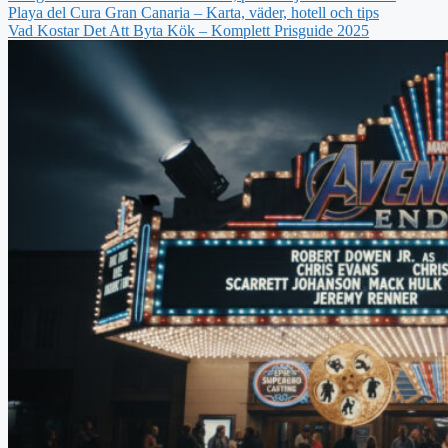
Playa del Cura Gran Canaria – Karta, väder, hotell och tips
Vad Kostar Det Att Byta Kök – Komplett Prisguide 2025