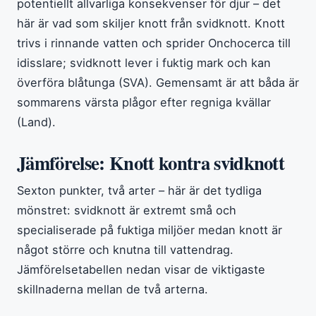
potentiellt allvarliga konsekvenser för djur – det
här är vad som skiljer knott från svidknott. Knott
trivs i rinnande vatten och sprider Onchocerca till
idisslare; svidknott lever i fuktig mark och kan
överföra blåtunga (SVA). Gemensamt är att båda är
sommarens värsta plågor efter regniga kvällar
(Land).
Jämförelse: Knott kontra svidknott
Sexton punkter, två arter – här är det tydliga
mönstret: svidknott är extremt små och
specialiserade på fuktiga miljöer medan knott är
något större och knutna till vattendrag.
Jämförelsetabellen nedan visar de viktigaste
skillnaderna mellan de två arterna.