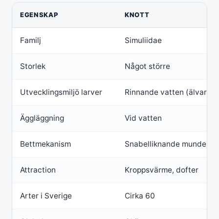
EGENSKAP
KNOTT
Familj
Simuliidae
Storlek
Något större
Utvecklingsmiljö larver
Rinnande vatten (älvar, b
Äggläggning
Vid vatten
Bettmekanism
Snabelliknande mundel
Attraction
Kroppsvärme, dofter
Arter i Sverige
Cirka 60