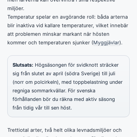
miljöer.
Temperatur spelar en avgörande roll: båda arterna
blir inaktiva vid kallare temperaturer, vilket innebär
att problemen minskar markant när hösten
kommer och temperaturen sjunker (
Myggjävlar
).
Slutsats:
Högsäsongen för svidknott sträcker
sig från slutet av april (södra Sverige) till juli
(norr om polcirkeln), med toppbelastning under
regniga sommarkvällar. För svenska
förhållanden bör du räkna med aktiv säsong
från tidig vår till sen höst.
Trettiotal arter, två helt olika levnadsmiljöer och