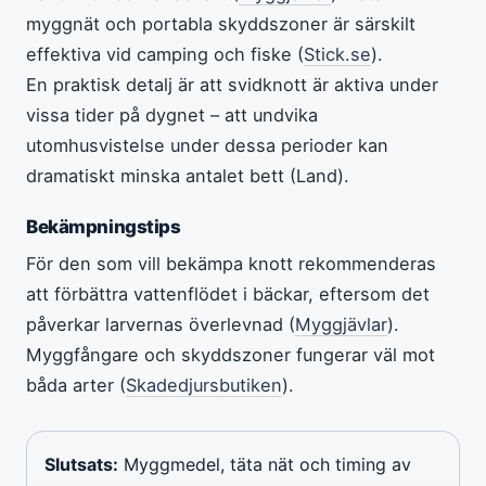
myggnät och portabla skyddszoner är särskilt
effektiva vid camping och fiske (
Stick.se
).
En praktisk detalj är att svidknott är aktiva under
vissa tider på dygnet – att undvika
utomhusvistelse under dessa perioder kan
dramatiskt minska antalet bett (Land).
Bekämpningstips
För den som vill bekämpa knott rekommenderas
att förbättra vattenflödet i bäckar, eftersom det
påverkar larvernas överlevnad (
Myggjävlar
).
Myggfångare och skyddszoner fungerar väl mot
båda arter (
Skadedjursbutiken
).
Slutsats:
Myggmedel, täta nät och timing av