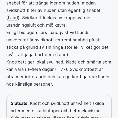
snabel för att tränga igenom huden, medan
svidknott biter av huden utan egentlig snabel
(
Land
). Svidknott lockas av kroppsvärme,
utandningsluft och mjölksyra.
Enligt biologen Lars Lundqvist vid Lunds
universitet är svidknott extremt snabba på att
sticka på grund av sin ringa storlek, vilket gör det
svårt att jaga bort dem (
Land
).
Knottbett ger lokal svullnad, klåda och smärta som
kan vara i 1–flera dagar (
1177
). Svidknottbett är
ofta mer irriterande och kan ge kraftiga reaktioner
hos känsliga personer.
Slutsats:
Knott och svidknott är två helt skilda
arter med olika biotoper och bettmekanismer.
Svidknott är mindre, lägger ägg i fuktig mark