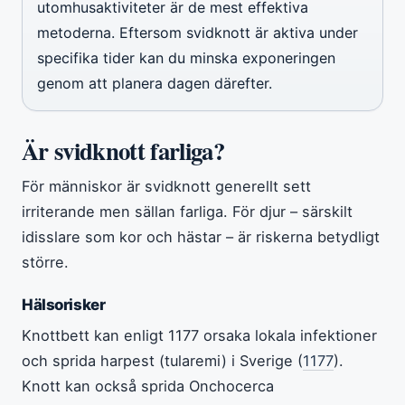
utomhusaktiviteter är de mest effektiva
metoderna. Eftersom svidknott är aktiva under
specifika tider kan du minska exponeringen
genom att planera dagen därefter.
Är svidknott farliga?
För människor är svidknott generellt sett
irriterande men sällan farliga. För djur – särskilt
idisslare som kor och hästar – är riskerna betydligt
större.
Hälsorisker
Knottbett kan enligt 1177 orsaka lokala infektioner
och sprida harpest (tularemi) i Sverige (
1177
).
Knott kan också sprida Onchocerca