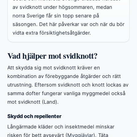
av svidknott under högsommaren, medan
norra Sverige får sin topp senare på
säsongen. Det här påverkar var och när du bör
vidta extra försiktighetsåtgärder.
Vad hjälper mot svidknott?
Att skydda sig mot svidknott kräver en
kombination av förebyggande åtgärder och rätt
utrustning. Eftersom svidknott och knott lockas av
samma dofter fungerar vanliga myggmedel också
mot svidknott (Land).
Skydd och repellenter
Långärmade kläder och insektmedel minskar
risken för bett avsevärt (
Myggjävlar
). Täta