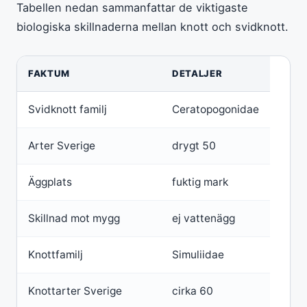
Tabellen nedan sammanfattar de viktigaste
biologiska skillnaderna mellan knott och svidknott.
FAKTUM
DETALJER
Svidknott familj
Ceratopogonidae
Arter Sverige
drygt 50
Äggplats
fuktig mark
Skillnad mot mygg
ej vattenägg
Knottfamilj
Simuliidae
Knottarter Sverige
cirka 60