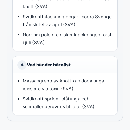
knott (SVA)
Svidknottkläckning börjar i södra Sverige
från slutet av april (SVA)
Norr om polcirkeln sker kläckningen först
i juli (SVA)
Vad händer härnäst
4
Massangrepp av knott kan döda unga
idisslare via toxin (SVA)
Svidknott sprider blåtunga och
schmallenbergvirus till djur (SVA)