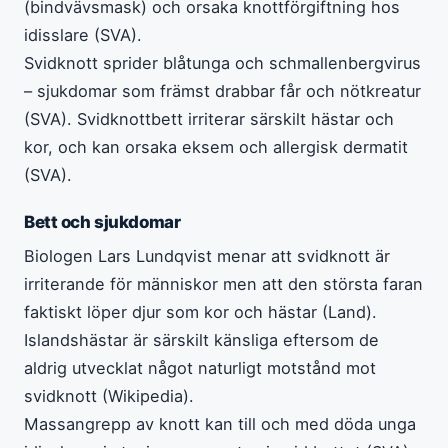
(bindvävsmask) och orsaka knottförgiftning hos
idisslare (SVA).
Svidknott sprider blåtunga och schmallenbergvirus
– sjukdomar som främst drabbar får och nötkreatur
(SVA). Svidknottbett irriterar särskilt hästar och
kor, och kan orsaka eksem och allergisk dermatit
(SVA).
Bett och sjukdomar
Biologen Lars Lundqvist menar att svidknott är
irriterande för människor men att den största faran
faktiskt löper djur som kor och hästar (Land).
Islandshästar är särskilt känsliga eftersom de
aldrig utvecklat något naturligt motstånd mot
svidknott (Wikipedia).
Massangrepp av knott kan till och med döda unga