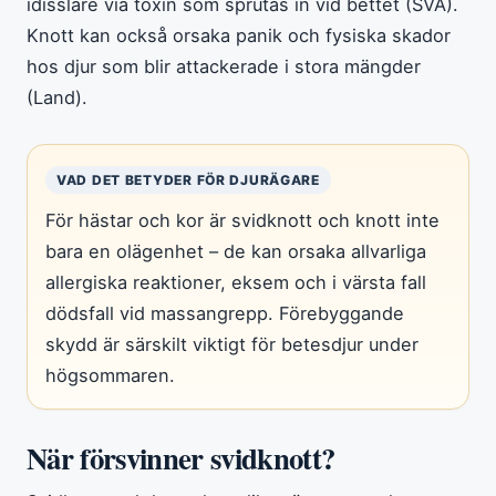
idisslare via toxin som sprutas in vid bettet (SVA).
Knott kan också orsaka panik och fysiska skador
hos djur som blir attackerade i stora mängder
(Land).
VAD DET BETYDER FÖR DJURÄGARE
För hästar och kor är svidknott och knott inte
bara en olägenhet – de kan orsaka allvarliga
allergiska reaktioner, eksem och i värsta fall
dödsfall vid massangrepp. Förebyggande
skydd är särskilt viktigt för betesdjur under
högsommaren.
När försvinner svidknott?