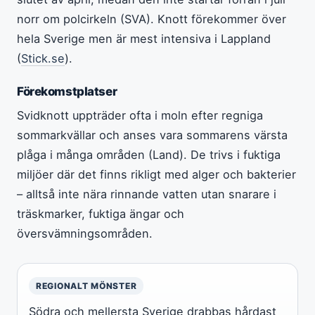
norr om polcirkeln (SVA). Knott förekommer över
hela Sverige men är mest intensiva i Lappland
(
Stick.se
).
Förekomstplatser
Svidknott uppträder ofta i moln efter regniga
sommarkvällar och anses vara sommarens värsta
plåga i många områden (Land). De trivs i fuktiga
miljöer där det finns rikligt med alger och bakterier
– alltså inte nära rinnande vatten utan snarare i
träskmarker, fuktiga ängar och
översvämningsområden.
REGIONALT MÖNSTER
Södra och mellersta Sverige drabbas hårdast