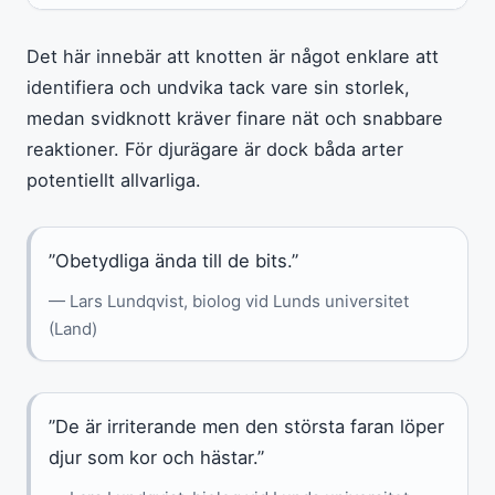
Det här innebär att knotten är något enklare att
identifiera och undvika tack vare sin storlek,
medan svidknott kräver finare nät och snabbare
reaktioner. För djurägare är dock båda arter
potentiellt allvarliga.
”Obetydliga ända till de bits.”
— Lars Lundqvist, biolog vid Lunds universitet
(Land)
”De är irriterande men den största faran löper
djur som kor och hästar.”