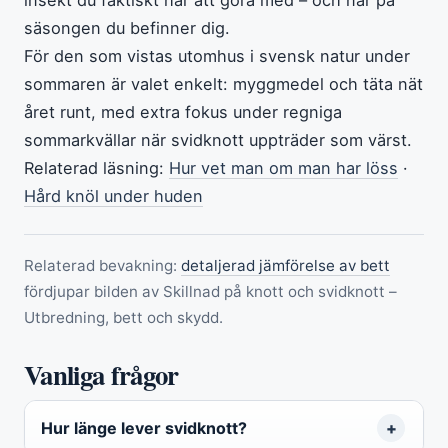
säsongen du befinner dig.
För den som vistas utomhus i svensk natur under
sommaren är valet enkelt: myggmedel och täta nät
året runt, med extra fokus under regniga
sommarkvällar när svidknott uppträder som värst.
Relaterad läsning:
Hur vet man om man har löss
·
Hård knöl under huden
Relaterad bevakning:
detaljerad jämförelse av bett
fördjupar bilden av Skillnad på knott och svidknott –
Utbredning, bett och skydd.
Vanliga frågor
Hur länge lever svidknott?