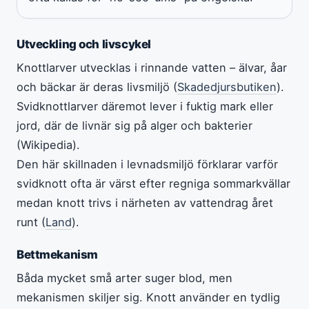
Utveckling och livscykel
Knottlarver utvecklas i rinnande vatten – älvar, åar
och bäckar är deras livsmiljö (
Skadedjursbutiken
).
Svidknottlarver däremot lever i fuktig mark eller
jord, där de livnär sig på alger och bakterier
(Wikipedia).
Den här skillnaden i levnadsmiljö förklarar varför
svidknott ofta är värst efter regniga sommarkvällar
medan knott trivs i närheten av vattendrag året
runt (
Land
).
Bettmekanism
Båda mycket små arter suger blod, men
mekanismen skiljer sig. Knott använder en tydlig