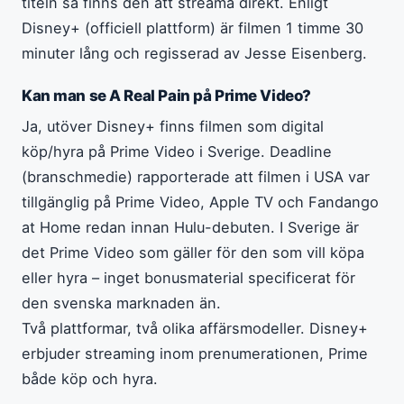
titeln så finns den att streama direkt. Enligt
Disney+ (officiell plattform) är filmen 1 timme 30
minuter lång och regisserad av Jesse Eisenberg.
Kan man se A Real Pain på Prime Video?
Ja, utöver Disney+ finns filmen som digital
köp/hyra på Prime Video i Sverige. Deadline
(branschmedie) rapporterade att filmen i USA var
tillgänglig på Prime Video, Apple TV och Fandango
at Home redan innan Hulu-debuten. I Sverige är
det Prime Video som gäller för den som vill köpa
eller hyra – inget bonusmaterial specificerat för
den svenska marknaden än.
Två plattformar, två olika affärsmodeller. Disney+
erbjuder streaming inom prenumerationen, Prime
både köp och hyra.