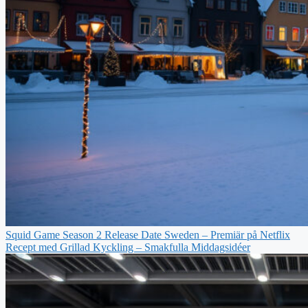
Squid Game Season 2 Release Date Sweden – Premiär på Netflix
Recept med Grillad Kyckling – Smakfulla Middagsidéer