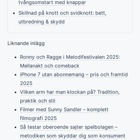
tvångsomstart med knappar
Skillnad på knott och svidknott: bett,
utbredning & skydd
Liknande inlägg
Ronny och Ragge i Melodifestivalen 2025:
Mellanakt och comeback
iPhone 7 utan abonnemang – pris och framtid
2025
Vilken arm har man klockan på? Tradition,
praktik och stil
Filmer med Sunny Sandler – komplett
filmografi 2025
Så testar oberoende sajter spelbolagen –
metodiken som skyddar dig som konsument