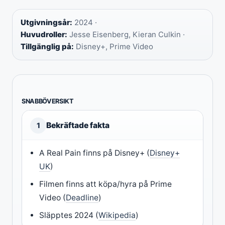
Utgivningsår:
2024 ·
Huvudroller:
Jesse Eisenberg, Kieran Culkin ·
Tillgänglig på:
Disney+, Prime Video
SNABBÖVERSIKT
Bekräftade fakta
1
A Real Pain finns på Disney+ (
Disney+
UK
)
Filmen finns att köpa/hyra på Prime
Video (
Deadline
)
Släpptes 2024 (
Wikipedia
)