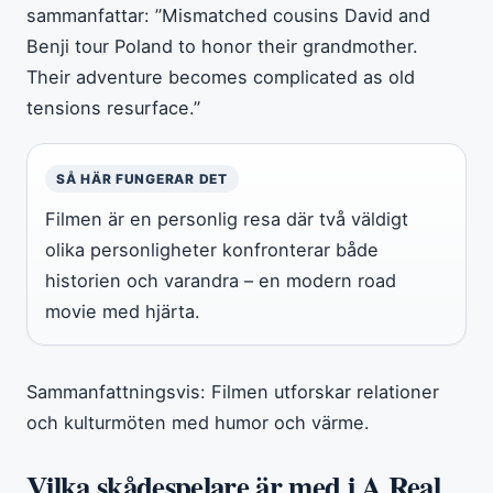
sammanfattar: ”Mismatched cousins David and
Benji tour Poland to honor their grandmother.
Their adventure becomes complicated as old
tensions resurface.”
SÅ HÄR FUNGERAR DET
Filmen är en personlig resa där två väldigt
olika personligheter konfronterar både
historien och varandra – en modern road
movie med hjärta.
Sammanfattningsvis: Filmen utforskar relationer
och kulturmöten med humor och värme.
Vilka skådespelare är med i A Real