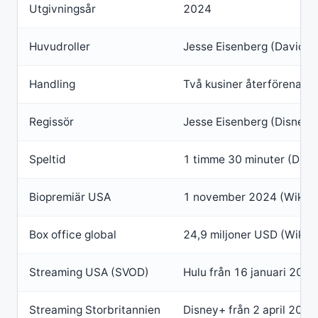
Utgivningsår
2024
Huvudroller
Jesse Eisenberg (David), K
Handling
Två kusiner återförenas f
Regissör
Jesse Eisenberg (Disney+
Speltid
1 timme 30 minuter (Disn
Biopremiär USA
1 november 2024 (Wikipe
Box office global
24,9 miljoner USD (Wikip
Streaming USA (SVOD)
Hulu från 16 januari 202
Streaming Storbritannien
Disney+ från 2 april 2025