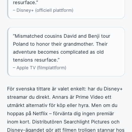
resurface.”
– Disney+ (officiell plattform)
”Mismatched cousins David and Benji tour
Poland to honor their grandmother. Their
adventure becomes complicated as old
tensions resurface.”
– Apple TV (filmplattform)
För svenska tittare är valet enkelt: har du Disney+
streamar du direkt. Annars är Prime Video ett
utmärkt alternativ för köp eller hyra. Men om du
hoppas på Netflix – förvänta dig ingen premiär
inom kort. Distributören Searchlight Pictures och
Disney-ägandet gör att filmen troligen stannar hos