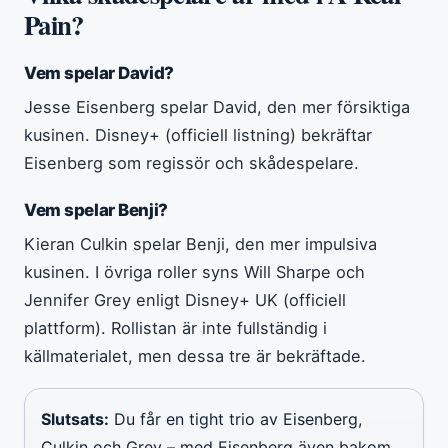
Pain?
Vem spelar David?
Jesse Eisenberg spelar David, den mer försiktiga
kusinen. Disney+ (officiell listning) bekräftar
Eisenberg som regissör och skådespelare.
Vem spelar Benji?
Kieran Culkin spelar Benji, den mer impulsiva
kusinen. I övriga roller syns Will Sharpe och
Jennifer Grey enligt Disney+ UK (officiell
plattform). Rollistan är inte fullständig i
källmaterialet, men dessa tre är bekräftade.
Slutsats:
Du får en tight trio av Eisenberg,
Culkin och Grey – med Eisenberg även bakom