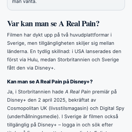
man vänta.
Var kan man se A Real Pain?
Filmen har dykt upp på två huvudplattformar i
Sverige, men tillgängligheten skiljer sig mellan
länderna. En tydlig skillnad: i USA lanserades den
först via Hulu, medan Storbritannien och Sverige
fått den via Disney+.
Kan man se A Real Pain på Disney+?
Ja, i Storbritannien hade
A Real Pain
premiär på
Disney+ den 2 april 2025, bekräftat av
Cosmopolitan UK (livsstilsmagasin) och Digital Spy
(underhållningsmedie). I Sverige är filmen också
tillgänglig på Disney+ – logga in och sök efter