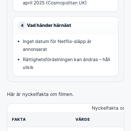
april 2025 (
Cosmopolitan UK
)
Vad händer härnäst
4
Inget datum för Netflix-släpp är
annonserat
Rättighetsfördelningen kan ändras – håll
utkik
Här är nyckelfakta om filmen.
Nyckelfakta om A
FAKTA
VÄRDE