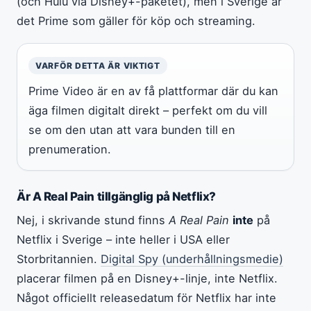
(och Hulu via Disney+-paketet), men i Sverige är
det Prime som gäller för köp och streaming.
VARFÖR DETTA ÄR VIKTIGT
Prime Video är en av få plattformar där du kan
äga filmen digitalt direkt – perfekt om du vill
se om den utan att vara bunden till en
prenumeration.
Är A Real Pain tillgänglig på Netflix?
Nej, i skrivande stund finns
A Real Pain
inte
på
Netflix i Sverige – inte heller i USA eller
Storbritannien.
Digital Spy (underhållningsmedie)
placerar filmen på en Disney+-linje, inte Netflix.
Något officiellt releasedatum för Netflix har inte