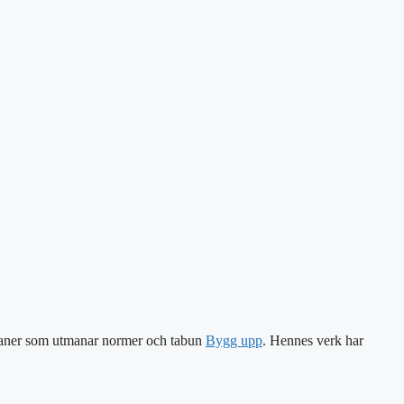
romaner som utmanar normer och tabun
Bygg upp
. Hennes verk har