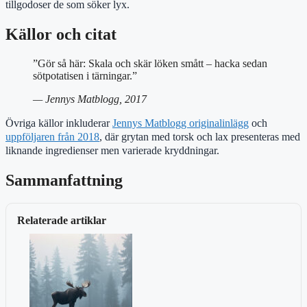
tillgodoser de som söker lyx.
Källor och citat
”Gör så här: Skala och skär löken smått – hacka sedan
sötpotatisen i tärningar.”
— Jennys Matblogg, 2017
Övriga källor inkluderar
Jennys Matblogg originalinlägg
och
uppföljaren från 2018
, där grytan med torsk och lax presenteras med
liknande ingredienser men varierade kryddningar.
Sammanfattning
Relaterade artiklar