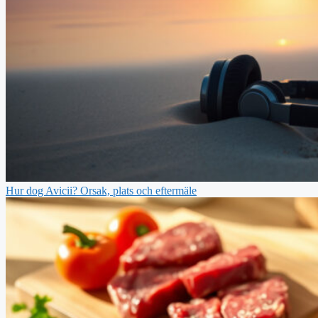
Hur dog Avicii? Orsak, plats och eftermäle