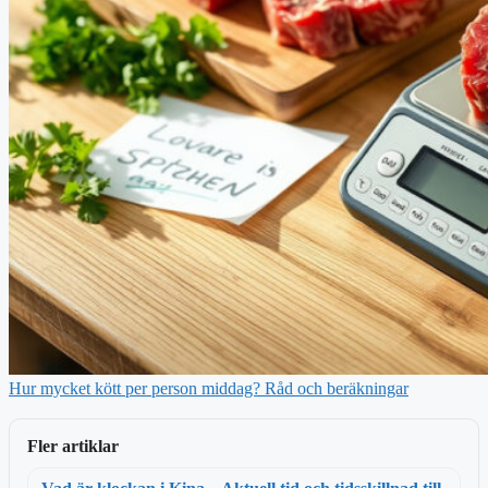
Hur mycket kött per person middag? Råd och beräkningar
Fler artiklar