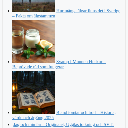
Hur många älgar finns det i Sverige
– Fakta om älgstammen
Svamp I Munnen Huskur –
Beprövade råd som fungerar
Bland tomtar och troll – Historia,
värde och årgång 2025
Jag och min far – Originalet, Ugglas tolkning och SVT-