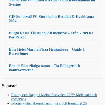
Vad är klockan i Kina – Aktuell tid och tidsskillnad till
Sverige
GIF Sundsvall FC Stockholm: Resultat & Kvaldrama
2024
Billiga Resor Till Dubai All Inclusive – Från 7 289 Kr
Per Person
Elite Hotel Marina Plaza Helsingborg – Guide &
Recensioner
Bonnie Blue riktiga namn – Tia Billinger och
kontroverserna
Senaste
Ronny och Ragge i Melodifestivalen 2025: Mellanakt och
comeback
iPhone 7 utan abonnemang – pris och framtid 2025