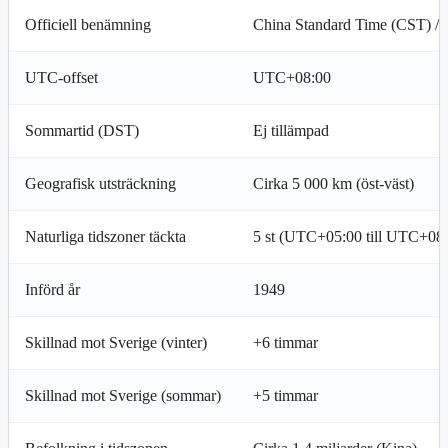
Officiell benämning
China Standard Time (CST) / 
UTC-offset
UTC+08:00
Sommartid (DST)
Ej tillämpad
Geografisk utsträckning
Cirka 5 000 km (öst-väst)
Naturliga tidszoner täckta
5 st (UTC+05:00 till UTC+08
Införd år
1949
Skillnad mot Sverige (vinter)
+6 timmar
Skillnad mot Sverige (sommar)
+5 timmar