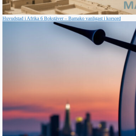
Huvudstad i Afrika 6 Bokstäver – Bamako vanligast i korsord