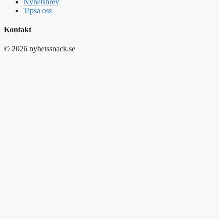
Nyhetsbrev
Tipsa oss
Kontakt
© 2026 nyhetssnack.se