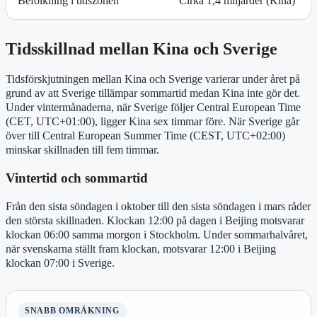
Befolkning i tidszonen
Cirka 1,4 miljarder (Kina)
Tidsskillnad mellan Kina och Sverige
Tidsförskjutningen mellan Kina och Sverige varierar under året på
grund av att Sverige tillämpar sommartid medan Kina inte gör det.
Under vintermånaderna, när Sverige följer Central European Time
(CET, UTC+01:00), ligger Kina sex timmar före. När Sverige går
över till Central European Summer Time (CEST, UTC+02:00)
minskar skillnaden till fem timmar.
Vintertid och sommartid
Från den sista söndagen i oktober till den sista söndagen i mars råder
den största skillnaden. Klockan 12:00 på dagen i Beijing motsvarar
klockan 06:00 samma morgon i Stockholm. Under sommarhalvåret,
när svenskarna ställt fram klockan, motsvarar 12:00 i Beijing
klockan 07:00 i Sverige.
SNABB OMRÄKNING