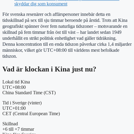
skyddar dig som konsument
För svenska resenärer och affärspersoner innebär detta en
tidsskillnad på sex till sju timmar beroende på årstid. Trots att Kina
geografiskt spänner över fem naturliga tidszoner – motsvarande en
skillnad på fem timmar från öst till väst – har landet sedan 1949
underhållit en strikt politisk enhetlighet vad gäller tidräkning.
Denna koncentration till en enda tidszon påverkar cirka 1,4 miljarder
människor, vilket gör UTC+08:00 till världens mest befolkade
tidszon.
Vad är klockan i Kina just nu?
Lokal tid Kina
UTC+08:00
China Standard Time (CST)
Tid i Sverige (vinter)
UTC+01:00
CET (Central European Time)
Skillnad
+6 till +7 timmar