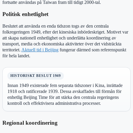
fortsatte användas på Taiwan fram till tidigt 2000-tal.
Politisk enhetlighet
Beslutet att använda en enda tidszon togs av den centrala
folkregeringen 1949, efter det kinesiska inbördeskriget. Motivet var
att skapa nationell enhetlighet och underlätta koordinering av
transport, media och ekonomiska aktiviteter över det vidsträckta
territoriet.
Aktuell tid i Beijing
fungerar därmed som referenspunkt
för hela landet.
HISTORISKT BESLUT 1949
Innan 1949 existerade fem separata tidszoner i Kina, inrättade
1918 och ratificerade 1939. Dessa avskaffades till förmån för
enhetlig Beijing Time för att stärka den centrala regeringens
kontroll och effektivisera administrativa processer.
Regional koordinering