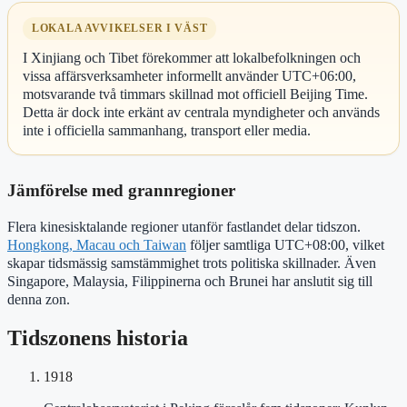
LOKALA AVVIKELSER I VÄST
I Xinjiang och Tibet förekommer att lokalbefolkningen och
vissa affärsverksamheter informellt använder UTC+06:00,
motsvarande två timmars skillnad mot officiell Beijing Time.
Detta är dock inte erkänt av centrala myndigheter och används
inte i officiella sammanhang, transport eller media.
Jämförelse med grannregioner
Flera kinesisktalande regioner utanför fastlandet delar tidszon.
Hongkong, Macau och Taiwan
följer samtliga UTC+08:00, vilket
skapar tidsmässig samstämmighet trots politiska skillnader. Även
Singapore, Malaysia, Filippinerna och Brunei har anslutit sig till
denna zon.
Tidszonens historia
1918