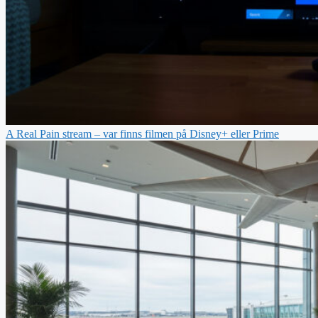
A Real Pain stream – var finns filmen på Disney+ eller Prime