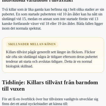
Individuella variationer i tillväxttakt
Två killar som är lika gamla kan befinna sig i helt olika stadier av sin
pubertet. En som startade puberteten vid 10 års ålder kan ha nått sin
slutlängd vid 15, medan en annan som inte startade förrän vid 13
kanske fortfarande växer vid 18 eller 19 års ålder. Båda fallen ligger
inom det normala spektrat.
SKILLNADER MELLAN KÖNEN
Killars tillväxt pågår generellt sett längre än flickors. Flickor
når ofta sin slutlängd några år tidigare eftersom deras pubertet
tenderar att starta och avslutas tidigare. Detta är en normal
biologisk skillnad.
Tidslinje: Killars tillväxt från barndom
till vuxen
För att få en överblick över hur tillväxten vanligtvis utvecklar sig
finns det ett antal nyckelstadier att känna till: