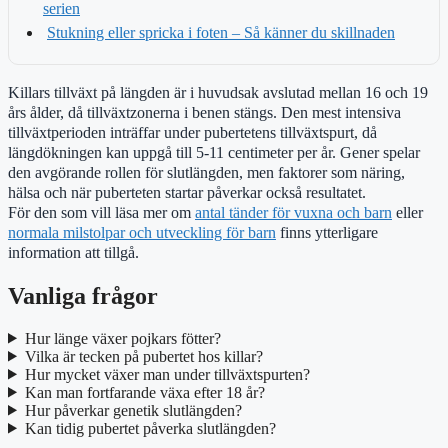
serien
Stukning eller spricka i foten – Så känner du skillnaden
Killars tillväxt på längden är i huvudsak avslutad mellan 16 och 19
års ålder, då tillväxtzonerna i benen stängs. Den mest intensiva
tillväxtperioden inträffar under pubertetens tillväxtspurt, då
längdökningen kan uppgå till 5-11 centimeter per år. Gener spelar
den avgörande rollen för slutlängden, men faktorer som näring,
hälsa och när puberteten startar påverkar också resultatet.
För den som vill läsa mer om
antal tänder för vuxna och barn
eller
normala milstolpar och utveckling för barn
finns ytterligare
information att tillgå.
Vanliga frågor
Hur länge växer pojkars fötter?
Vilka är tecken på pubertet hos killar?
Hur mycket växer man under tillväxtspurten?
Kan man fortfarande växa efter 18 år?
Hur påverkar genetik slutlängden?
Kan tidig pubertet påverka slutlängden?