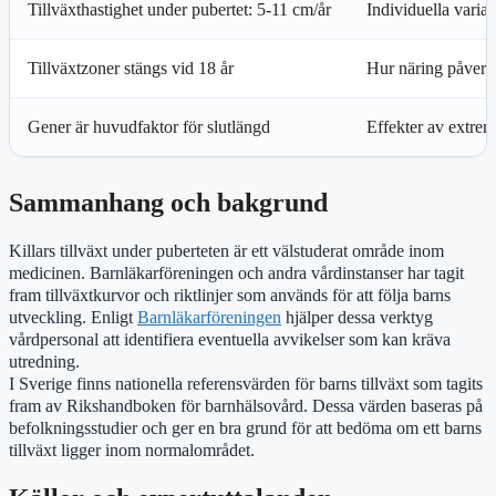
Tillväxthastighet under pubertet: 5-11 cm/år
Individuella variat
Tillväxtzoner stängs vid 18 år
Hur näring påverka
Gener är huvudfaktor för slutlängd
Effekter av extremt
Sammanhang och bakgrund
Killars tillväxt under puberteten är ett välstuderat område inom
medicinen. Barnläkarföreningen och andra vårdinstanser har tagit
fram tillväxtkurvor och riktlinjer som används för att följa barns
utveckling. Enligt
Barnläkarföreningen
hjälper dessa verktyg
vårdpersonal att identifiera eventuella avvikelser som kan kräva
utredning.
I Sverige finns nationella referensvärden för barns tillväxt som tagits
fram av Rikshandboken för barnhälsovård. Dessa värden baseras på
befolkningsstudier och ger en bra grund för att bedöma om ett barns
tillväxt ligger inom normalområdet.