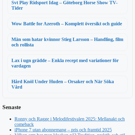
Svt Play Ridsport Idag – Göteborg Horse Show TV-
Tider
Wow Battle for Azeroth – Komplett översikt och guide
Män som hatar kvinnor Stieg Larsson – Handling, film
och rollista
Lax i ugn grädde – Enkla recept med variationer för
vardagen
Hård Knöl Under Huden – Orsaker och När Söka
Vård
Senaste
Ronny och Ragge i Melodifestivalen 2025: Mellanakt och
comeback
iPhone 7 utan abonnemang – pris och framtid 2025