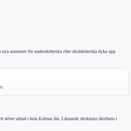
 nya annonser för undersköterska eller skolsköterska dyka upp
r.
t större utbud i hela Kalmar län. Liknande strukturer återfinns i