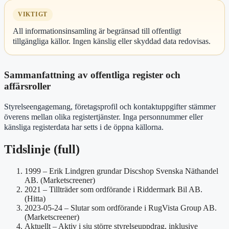
VIKTIGT
All informationsinsamling är begränsad till offentligt
tillgängliga källor. Ingen känslig eller skyddad data redovisas.
Sammanfattning av offentliga register och
affärsroller
Styrelseengagemang, företagsprofil och kontaktuppgifter stämmer
överens mellan olika registertjänster. Inga personnummer eller
känsliga registerdata har setts i de öppna källorna.
Tidslinje (full)
1999
– Erik Lindgren grundar Discshop Svenska Näthandel
AB. (Marketscreener)
2021
– Tillträder som ordförande i Riddermark Bil AB.
(Hitta)
2023-05-24
– Slutar som ordförande i RugVista Group AB.
(Marketscreener)
Aktuellt
– Aktiv i sju större styrelseuppdrag, inklusive