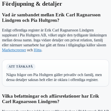
Fördjupning & detaljer
Vad är sambandet mellan Erik Carl Ragnarsson
Lindgren och Pia Hultgren?
Enligt offentliga register är Erik Carl Ragnarsson Lindgren
suppleant i Pia Hultgren AB, vilket utgör den tydligaste länkningen
mellan dessa namn. Inga vidare detaljer om privat relation, familj
eller närmare samarbete har gått att finna i tillgängliga källor såsom
Marketscreener
och
Hitta
.
ATT TÄNKA PÅ
Några frågor om Pia Hultgren gäller privatliv och familj, men
dessa detaljer saknas helt eller är oklara i offentliga register.
Vilka befattningar och affärsrelationer har Erik
Carl Ragnarsson Lindgren?