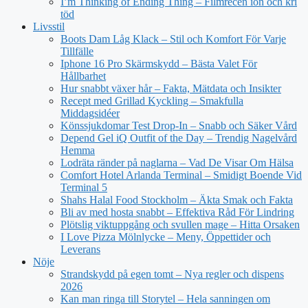
I’m Thinking of Ending Thing – Filmrecen ion och kri
töd
Livsstil
Boots Dam Låg Klack – Stil och Komfort För Varje
Tillfälle
Iphone 16 Pro Skärmskydd – Bästa Valet För
Hållbarhet
Hur snabbt växer hår – Fakta, Mätdata och Insikter
Recept med Grillad Kyckling – Smakfulla
Middagsidéer
Könssjukdomar Test Drop-In – Snabb och Säker Vård
Depend Gel iQ Outfit of the Day – Trendig Nagelvård
Hemma
Lodräta ränder på naglarna – Vad De Visar Om Hälsa
Comfort Hotel Arlanda Terminal – Smidigt Boende Vid
Terminal 5
Shahs Halal Food Stockholm – Äkta Smak och Fakta
Bli av med hosta snabbt – Effektiva Råd För Lindring
Plötslig viktuppgång och svullen mage – Hitta Orsaken
I Love Pizza Mölnlycke – Meny, Öppettider och
Leverans
Nöje
Strandskydd på egen tomt – Nya regler och dispens
2026
Kan man ringa till Storytel – Hela sanningen om