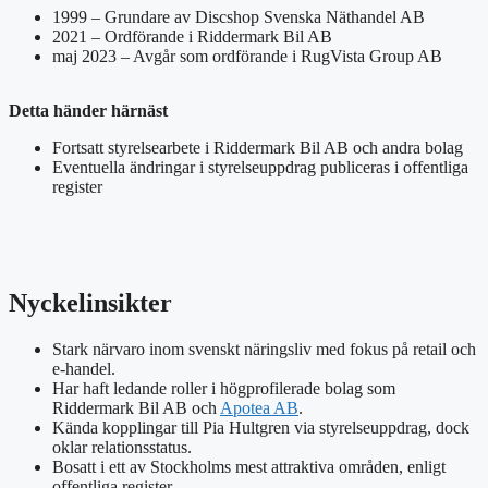
1999 – Grundare av Discshop Svenska Näthandel AB
2021 – Ordförande i Riddermark Bil AB
maj 2023 – Avgår som ordförande i RugVista Group AB
Detta händer härnäst
Fortsatt styrelsearbete i Riddermark Bil AB och andra bolag
Eventuella ändringar i styrelseuppdrag publiceras i offentliga
register
Nyckelinsikter
Stark närvaro inom svenskt näringsliv med fokus på retail och
e-handel.
Har haft ledande roller i högprofilerade bolag som
Riddermark Bil AB och
Apotea AB
.
Kända kopplingar till Pia Hultgren via styrelseuppdrag, dock
oklar relationsstatus.
Bosatt i ett av Stockholms mest attraktiva områden, enligt
offentliga register.