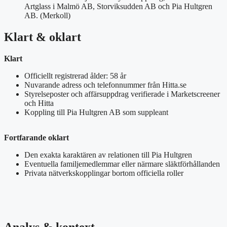
Artglass i Malmö AB, Storviksudden AB och Pia Hultgren
AB. (Merkoll)
Klart & oklart
Klart
Officiellt registrerad ålder: 58 år
Nuvarande adress och telefonnummer från Hitta.se
Styrelseposter och affärsuppdrag verifierade i Marketscreener
och Hitta
Koppling till Pia Hultgren AB som suppleant
Fortfarande oklart
Den exakta karaktären av relationen till Pia Hultgren
Eventuella familjemedlemmar eller närmare släktförhållanden
Privata nätverkskopplingar bortom officiella roller
Analys & kontext