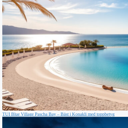
TUI Blue Village Pascha Bay – Bäst i Konakli med toppbetyg