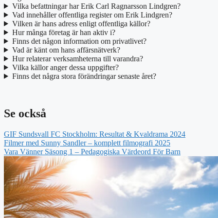
Vilka befattningar har Erik Carl Ragnarsson Lindgren?
Vad innehåller offentliga register om Erik Lindgren?
Vilken är hans adress enligt offentliga källor?
Hur många företag är han aktiv i?
Finns det någon information om privatlivet?
Vad är känt om hans affärsnätverk?
Hur relaterar verksamheterna till varandra?
Vilka källor anger dessa uppgifter?
Finns det några stora förändringar senaste året?
Se också
GIF Sundsvall FC Stockholm: Resultat & Kvaldrama 2024
Filmer med Sunny Sandler – komplett filmografi 2025
Vara Vänner Säsong 1 – Pedagogiska Värdeord För Barn