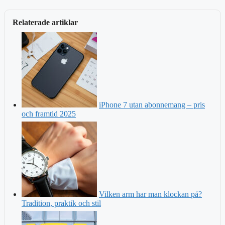
Relaterade artiklar
iPhone 7 utan abonnemang – pris
och framtid 2025
Vilken arm har man klockan på?
Tradition, praktik och stil