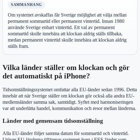
SAMMANHANG
Om systemet avskaffas får Sverige möjlighet att välja mellan
permanent sommartid eller permanent vintertid. Innan 1980
använde Sverige enbart vintertid. Ett val av permanent
sommartid skulle innebära att klockan aldrig ställs tillbaka,
medan permanent vintertid skulle innebära att klockan aldrig
ställs fram.
Vilka länder ställer om klockan och gör
det automatiskt på iPhone?
Tidsomställningssystemet omfattar alla EU-länder sedan 1996. Detta
innebär att när Sverige ställer om klockan gör också alla andra EU-
medlemsländer samma sak, samtidigt. Syftet med harmoniseringen
var att underlätta handel, kommunikation och resor mellan länderna.
Länder med gemensam tidsomställning
Alla EU-länder följer samma datum för sommartid och vintertid.
Utöver EU-länderna tillämpas systemet även i EES-länder som