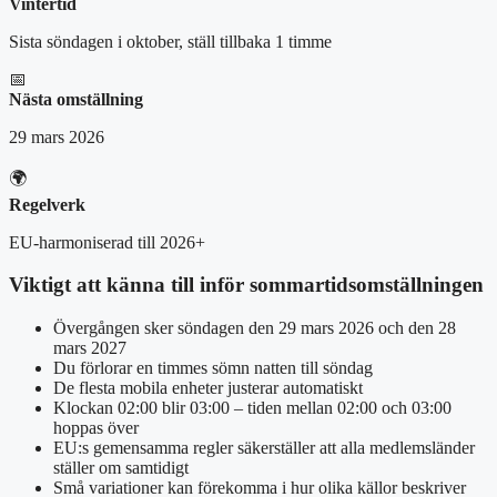
Vintertid
Sista söndagen i oktober, ställ tillbaka 1 timme
📅
Nästa omställning
29 mars 2026
🌍
Regelverk
EU-harmoniserad till 2026+
Viktigt att känna till inför sommartidsomställningen
Övergången sker söndagen den 29 mars 2026 och den 28
mars 2027
Du förlorar en timmes sömn natten till söndag
De flesta mobila enheter justerar automatiskt
Klockan 02:00 blir 03:00 – tiden mellan 02:00 och 03:00
hoppas över
EU:s gemensamma regler säkerställer att alla medlemsländer
ställer om samtidigt
Små variationer kan förekomma i hur olika källor beskriver