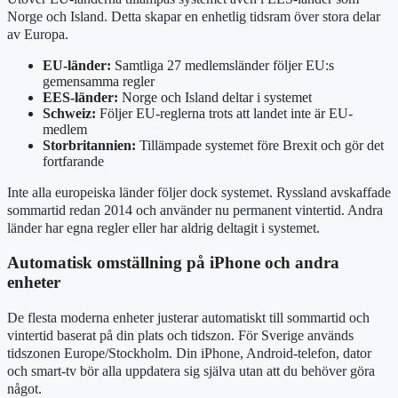
Norge och Island. Detta skapar en enhetlig tidsram över stora delar
av Europa.
EU-länder:
Samtliga 27 medlemsländer följer EU:s
gemensamma regler
EES-länder:
Norge och Island deltar i systemet
Schweiz:
Följer EU-reglerna trots att landet inte är EU-
medlem
Storbritannien:
Tillämpade systemet före Brexit och gör det
fortfarande
Inte alla europeiska länder följer dock systemet. Ryssland avskaffade
sommartid redan 2014 och använder nu permanent vintertid. Andra
länder har egna regler eller har aldrig deltagit i systemet.
Automatisk omställning på iPhone och andra
enheter
De flesta moderna enheter justerar automatiskt till sommartid och
vintertid baserat på din plats och tidszon. För Sverige används
tidszonen Europe/Stockholm. Din iPhone, Android-telefon, dator
och smart-tv bör alla uppdatera sig själva utan att du behöver göra
något.