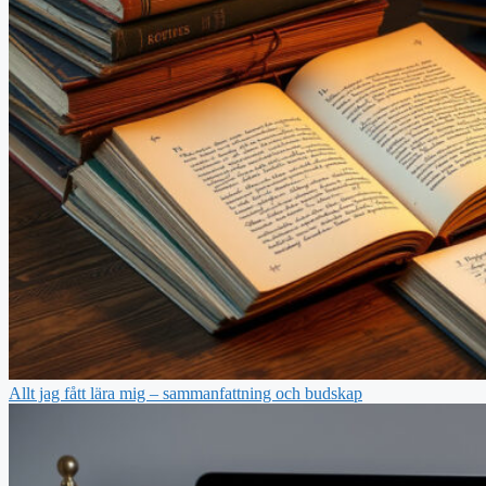
Allt jag fått lära mig – sammanfattning och budskap