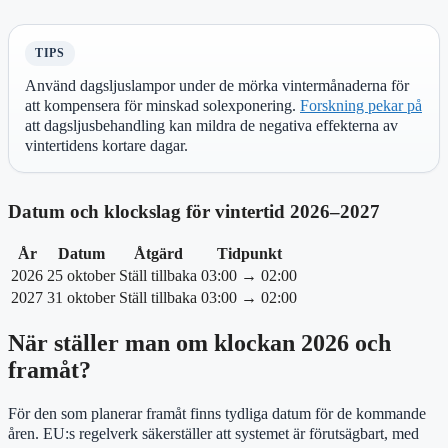
TIPS
Använd dagsljuslampor under de mörka vintermånaderna för
att kompensera för minskad solexponering.
Forskning pekar på
att dagsljusbehandling kan mildra de negativa effekterna av
vintertidens kortare dagar.
Datum och klockslag för vintertid 2026–2027
År
Datum
Åtgärd
Tidpunkt
2026
25 oktober
Ställ tillbaka
03:00 → 02:00
2027
31 oktober
Ställ tillbaka
03:00 → 02:00
När ställer man om klockan 2026 och
framåt?
För den som planerar framåt finns tydliga datum för de kommande
åren. EU:s regelverk säkerställer att systemet är förutsägbart, med