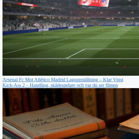
Arsenal Fc Mot Atlético Madrid Laguppställning – Klar Vinst
Kick-Ass 2 – Handling, skådespelare och var du ser filmen