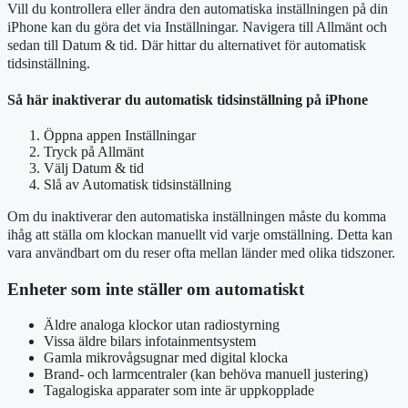
Vill du kontrollera eller ändra den automatiska inställningen på din
iPhone kan du göra det via Inställningar. Navigera till Allmänt och
sedan till Datum & tid. Där hittar du alternativet för automatisk
tidsinställning.
Så här inaktiverar du automatisk tidsinställning på iPhone
Öppna appen Inställningar
Tryck på Allmänt
Välj Datum & tid
Slå av Automatisk tidsinställning
Om du inaktiverar den automatiska inställningen måste du komma
ihåg att ställa om klockan manuellt vid varje omställning. Detta kan
vara användbart om du reser ofta mellan länder med olika tidszoner.
Enheter som inte ställer om automatiskt
Äldre analoga klockor utan radiostyrning
Vissa äldre bilars infotainmentsystem
Gamla mikrovågsugnar med digital klocka
Brand- och larmcentraler (kan behöva manuell justering)
Tagalogiska apparater som inte är uppkopplade