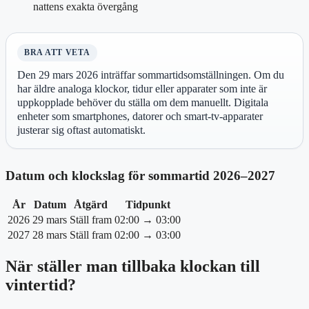
nattens exakta övergång
BRA ATT VETA
Den 29 mars 2026 inträffar sommartidsomställningen. Om du
har äldre analoga klockor, tidur eller apparater som inte är
uppkopplade behöver du ställa om dem manuellt. Digitala
enheter som smartphones, datorer och smart-tv-apparater
justerar sig oftast automatiskt.
Datum och klockslag för sommartid 2026–2027
År
Datum
Åtgärd
Tidpunkt
2026
29 mars
Ställ fram
02:00 → 03:00
2027
28 mars
Ställ fram
02:00 → 03:00
När ställer man tillbaka klockan till
vintertid?