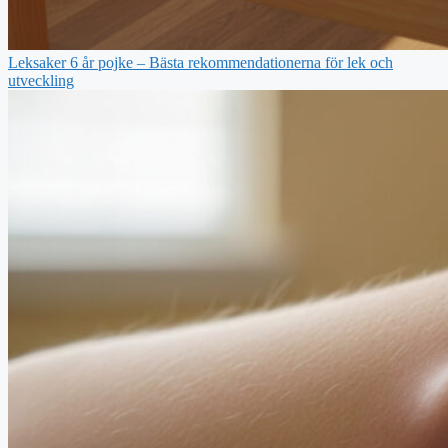
Leksaker 6 år pojke – Bästa rekommendationerna för lek och
utveckling