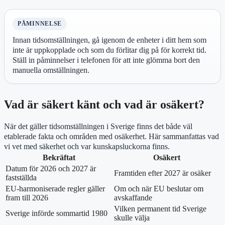
PÅMINNELSE
Innan tidsomställningen, gå igenom de enheter i ditt hem som
inte är uppkopplade och som du förlitar dig på för korrekt tid.
Ställ in påminnelser i telefonen för att inte glömma bort den
manuella omställningen.
Vad är säkert känt och vad är osäkert?
När det gäller tidsomställningen i Sverige finns det både väl
etablerade fakta och områden med osäkerhet. Här sammanfattas vad
vi vet med säkerhet och var kunskapsluckorna finns.
Bekräftat
Osäkert
Datum för 2026 och 2027 är
Framtiden efter 2027 är osäker
fastställda
EU-harmoniserade regler gäller
Om och när EU beslutar om
fram till 2026
avskaffande
Vilken permanent tid Sverige
Sverige införde sommartid 1980
skulle välja