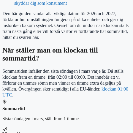
skyddar dig som konsument
Den här guiden samlar alla viktiga datum för 2026 och 2027,
förklarar hur omställningen fungerar på olika enheter och ger dig
historiken bakom systemet. Oavsett om du undrar när klockan ställs
fram nästa gång eller vill förstå varför vi fortfarande har sommartid,
hittar du svaren här.
När ställer man om klockan till
sommartid?
Sommartiden infaller den sista söndagen i mars varje år. Då ställs
klockan fram en timme, från 02:00 till 03:00. Det innebär att vi
förlorar en timmes sömn men vinner en timme extra dagsljus på
kvällen. Övergången sker samtidigt i alla EU-länder,
klockan 01:00
UTC
.
☀️
Sommartid
Sista söndagen i mars, ställ fram 1 timme
🌙