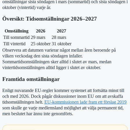
omställningar sista söndagen i mars (sommartid) och sista söndagen i
oktober (vintertid) varje år.
Översikt: Tidsomställningar 2026–2027
Omställning
2026
2027
Till sommartid
29 mars
28 mars
Till vintertid
25 oktober
31 oktober
Observera att datumen varierar något mellan åren beroende på
vilken veckodag den sista söndagen infaller.
Sommartidsomställningen sker alltid i slutet av mars, medan
vintertidsomställningen alltid ligger i slutet av oktober.
Framtida omställningar
Enligt nuvarande EU-regler kommer systemet att fortsätta minst till
och med 2026. Dock pågår diskussioner inom EU om att avskaffa
tidsomställningen helt.
EU-kommissionen lade fram ett förslag 2019
som skulle ge varje medlemsland möjlighet att välja permanent tid,
men beslutet har ännu inte genomförts.