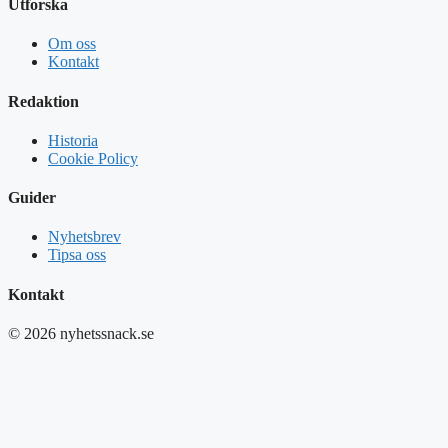
Utforska
Om oss
Kontakt
Redaktion
Historia
Cookie Policy
Guider
Nyhetsbrev
Tipsa oss
Kontakt
© 2026 nyhetssnack.se