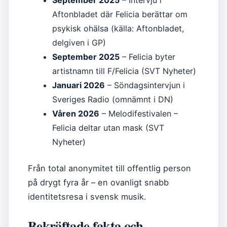
September 2025
– Intervju i
Aftonbladet där Felicia berättar om
psykisk ohälsa (källa: Aftonbladet,
delgiven i GP)
September 2025
– Felicia byter
artistnamn till F/Felicia (SVT Nyheter)
Januari 2026
– Söndagsintervjun i
Sveriges Radio (omnämnt i DN)
Våren 2026
– Melodifestivalen –
Felicia deltar utan mask (SVT
Nyheter)
Från total anonymitet till offentlig person
på drygt fyra år – en ovanligt snabb
identitetsresa i svensk musik.
Bekräftade fakta och