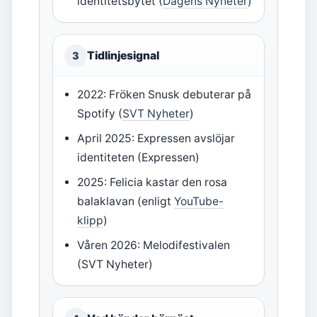
identitetsbytet (
Dagens Nyheter
)
Tidlinjesignal
3
2022: Fröken Snusk debuterar på
Spotify (
SVT Nyheter
)
April 2025: Expressen avslöjar
identiteten (Expressen)
2025: Felicia kastar den rosa
balaklavan (enligt
YouTube-
klipp
)
Våren 2026: Melodifestivalen
(SVT Nyheter)