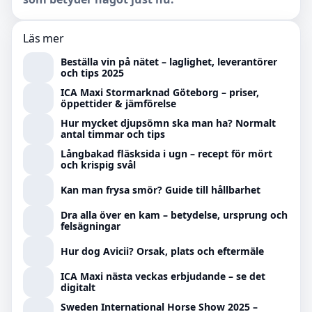
Läs mer
Beställa vin på nätet – laglighet, leverantörer
och tips 2025
ICA Maxi Stormarknad Göteborg – priser,
öppettider & jämförelse
Hur mycket djupsömn ska man ha? Normalt
antal timmar och tips
Långbakad fläsksida i ugn – recept för mört
och krispig svål
Kan man frysa smör? Guide till hållbarhet
Dra alla över en kam – betydelse, ursprung och
felsägningar
Hur dog Avicii? Orsak, plats och eftermäle
ICA Maxi nästa veckas erbjudande – se det
digitalt
Sweden International Horse Show 2025 –