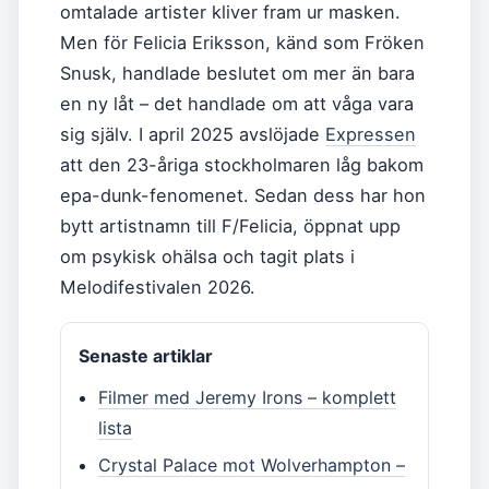
omtalade artister kliver fram ur masken.
Men för Felicia Eriksson, känd som Fröken
Snusk, handlade beslutet om mer än bara
en ny låt – det handlade om att våga vara
sig själv. I april 2025 avslöjade
Expressen
att den 23-åriga stockholmaren låg bakom
epa-dunk-fenomenet. Sedan dess har hon
bytt artistnamn till F/Felicia, öppnat upp
om psykisk ohälsa och tagit plats i
Melodifestivalen 2026.
Senaste artiklar
Filmer med Jeremy Irons – komplett
lista
Crystal Palace mot Wolverhampton –