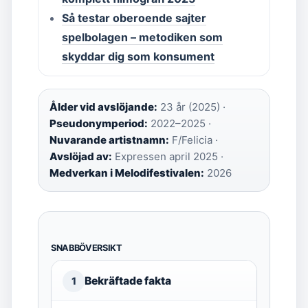
Så testar oberoende sajter
spelbolagen – metodiken som
skyddar dig som konsument
Ålder vid avslöjande:
23 år (2025) ·
Pseudonymperiod:
2022–2025 ·
Nuvarande artistnamn:
F/Felicia ·
Avslöjad av:
Expressen april 2025 ·
Medverkan i Melodifestivalen:
2026
SNABBÖVERSIKT
Bekräftade fakta
1