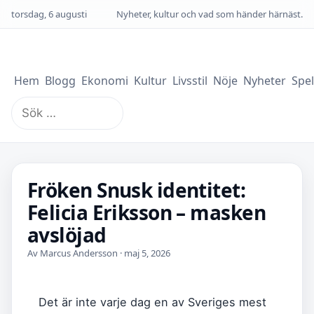
torsdag, 6 augusti
Nyheter, kultur och vad som händer härnäst.
Hem
Blogg
Ekonomi
Kultur
Livsstil
Nöje
Nyheter
Spel
Sök
efter:
Fröken Snusk identitet:
Felicia Eriksson – masken
avslöjad
Av Marcus Andersson · maj 5, 2026
Det är inte varje dag en av Sveriges mest