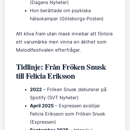
(Dagens Nyheter)
Hon berättade om psykiska
hälsokamper (Göteborgs-Posten)
Att kliva fram utan mask innebar att förlora
ett varumärke men vinna en äkthet som
Melodifestivalen efterfrågar.
Tidlinje: Från Fröken Snusk
till Felicia Eriksson
2022
– Fröken Snusk debuterar på
Spotify (SVT Nyheter)
April 2025
– Expressen avslöjar
Felicia Eriksson som Fröken Snusk
(Expressen)