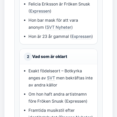
Felicia Eriksson är Fröken Snusk
(
Expressen
)
Hon bar mask för att vara
anonym (
SVT Nyheter
)
Hon är 23 år gammal (
Expressen
)
Vad som är oklart
2
Exakt födelseort – Botkyrka
anges av
SVT
men bekräftas inte
av andra källor
Om hon haft andra artistnamn
före Fröken Snusk (Expressen)
Framtida musikstil efter