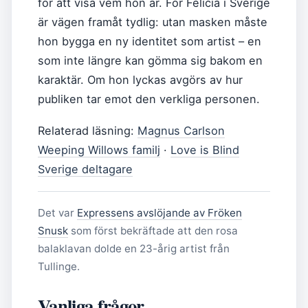
för att visa vem hon är. För Felicia i Sverige
är vägen framåt tydlig: utan masken måste
hon bygga en ny identitet som artist – en
som inte längre kan gömma sig bakom en
karaktär. Om hon lyckas avgörs av hur
publiken tar emot den verkliga personen.
Relaterad läsning:
Magnus Carlson
Weeping Willows familj
·
Love is Blind
Sverige deltagare
Det var
Expressens avslöjande av Fröken
Snusk
som först bekräftade att den rosa
balaklavan dolde en 23-årig artist från
Tullinge.
Vanliga frågor