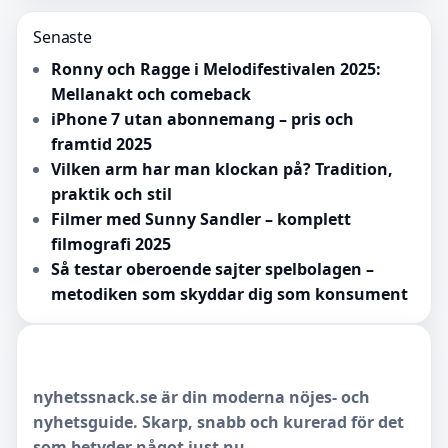
Senaste
Ronny och Ragge i Melodifestivalen 2025:
Mellanakt och comeback
iPhone 7 utan abonnemang – pris och
framtid 2025
Vilken arm har man klockan på? Tradition,
praktik och stil
Filmer med Sunny Sandler – komplett
filmografi 2025
Så testar oberoende sajter spelbolagen –
metodiken som skyddar dig som konsument
nyhetssnack.se är din moderna nöjes- och
nyhetsguide. Skarp, snabb och kurerad för det
som betyder något just nu.