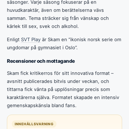
säsonger. Varje säsong fokuserar på en
huvudkaraktär, även om berättelserna vävs
samman. Tema sträcker sig från vänskap och
kärlek till sex, svek och alkohol.
Enligt
SVT Play
är Skam en ”ikonisk norsk serie om
ungdomar på gymnasiet i Oslo”.
Recensioner och mottagande
Skam fick kritikerros för sitt innovativa format –
avsnitt publicerades bitvis under veckan, och
tittarna fick vänta på upplösningar precis som
karaktärerna själva. Formatet skapade en intensiv
gemenskapskänsla bland fans.
INNEHÅLLSVARNING