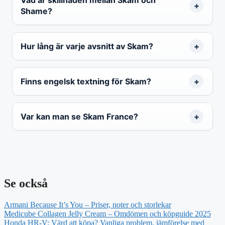
Shame?
Hur lång är varje avsnitt av Skam?
Finns engelsk textning för Skam?
Var kan man se Skam France?
Se också
Armani Because It’s You – Priser, noter och storlekar
Medicube Collagen Jelly Cream – Omdömen och köpguide 2025
Honda HR-V: Värd att köpa? Vanliga problem, jämförelse med