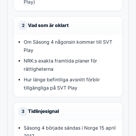
Play
)
Vad som är oklart
2
Om Säsong 4 någonsin kommer till SVT
Play
NRK:s exakta framtida planer för
rättigheterna
Hur länge befintliga avsnitt förblir
tillgängliga på SVT Play
Tidlinjesignal
3
Säsong 4 började sändas i Norge 15 april