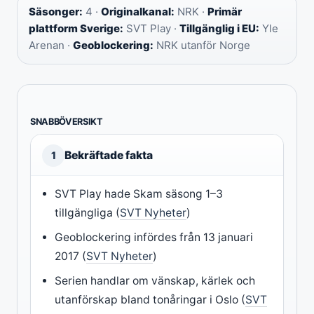
Säsonger:
4 ·
Originalkanal:
NRK ·
Primär
plattform Sverige:
SVT Play ·
Tillgänglig i EU:
Yle
Arenan ·
Geoblockering:
NRK utanför Norge
SNABBÖVERSIKT
Bekräftade fakta
1
SVT Play hade Skam säsong 1–3
tillgängliga (
SVT Nyheter
)
Geoblockering infördes från 13 januari
2017 (
SVT Nyheter
)
Serien handlar om vänskap, kärlek och
utanförskap bland tonåringar i Oslo (
SVT