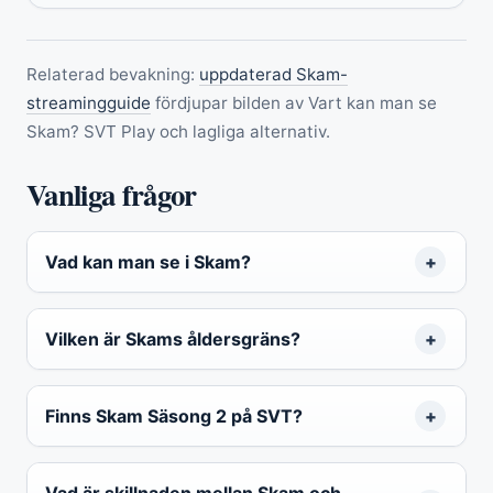
Relaterad bevakning:
uppdaterad Skam-
streamingguide
fördjupar bilden av Vart kan man se
Skam? SVT Play och lagliga alternativ.
Vanliga frågor
Vad kan man se i Skam?
Vilken är Skams åldersgräns?
Finns Skam Säsong 2 på SVT?
Vad är skillnaden mellan Skam och