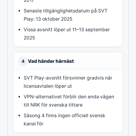
2017
Senaste tillgänglighetsdatum på SVT
Play: 13 oktober 2025
Vissa avsnitt löper ut 11–13 september
2025
Vad händer härnäst
4
SVT Play-avsnitt försvinner gradvis när
licensavtalen löper ut
VPN-alternativet förblir den enda vägen
till NRK för svenska tittare
Säsong 4 finns ingen officiell svensk
kanal för