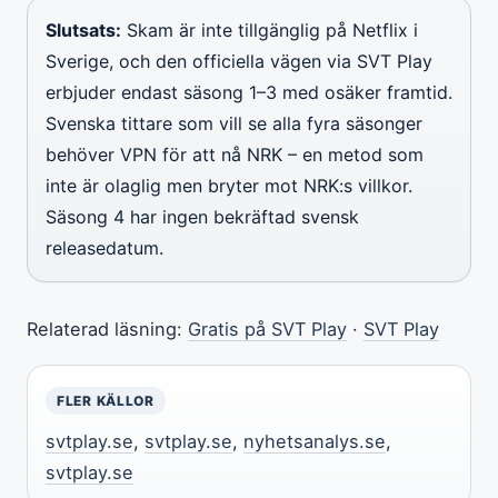
Slutsats:
Skam är inte tillgänglig på Netflix i
Sverige, och den officiella vägen via SVT Play
erbjuder endast säsong 1–3 med osäker framtid.
Svenska tittare som vill se alla fyra säsonger
behöver VPN för att nå NRK – en metod som
inte är olaglig men bryter mot NRK:s villkor.
Säsong 4 har ingen bekräftad svensk
releasedatum.
Relaterad läsning:
Gratis på SVT Play
·
SVT Play
FLER KÄLLOR
svtplay.se
,
svtplay.se
,
nyhetsanalys.se
,
svtplay.se