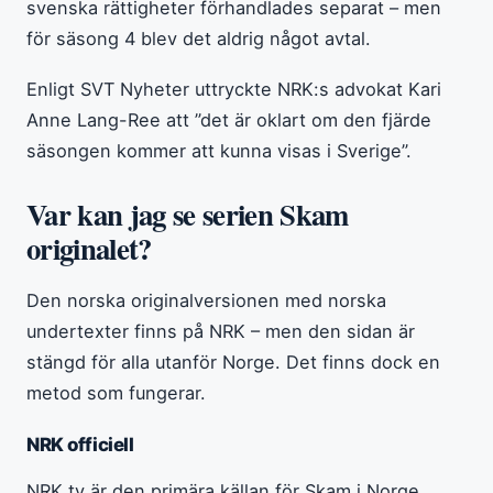
svenska rättigheter förhandlades separat – men
för säsong 4 blev det aldrig något avtal.
Enligt SVT Nyheter uttryckte NRK:s advokat Kari
Anne Lang-Ree att ”det är oklart om den fjärde
säsongen kommer att kunna visas i Sverige”.
Var kan jag se serien Skam
originalet?
Den norska originalversionen med norska
undertexter finns på NRK – men den sidan är
stängd för alla utanför Norge. Det finns dock en
metod som fungerar.
NRK officiell
NRK.tv är den primära källan för Skam i Norge.