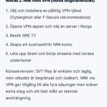
Metod 2: NRK med VPN (norsk originalversion)
Välj och installera en pålitlig VPN-tjänst
(Cyberghost eller F-Secure rekommenderas)
Öppna VPN-appen och välj en server i Norge
Besök
NRK TV
Skapa ett kostnadsfritt NRK-konto
Leta upp Skam och börja streama med norska
undertexter
Konsekvensen: SVT Play är enklare och laglig,
men utbudet är begränsat och osäkert. NRK via
VPN ger tillgång till alla fyra säsonger men kräver
extra steg och ett litet mått av teknisk
ansträngning.