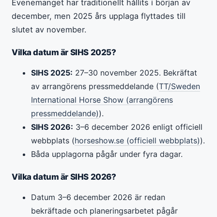
Evenemanget har traditionellt hållits i början av
december, men 2025 års upplaga flyttades till
slutet av november.
Vilka datum är SIHS 2025?
SIHS 2025:
27–30 november 2025. Bekräftat
av arrangörens pressmeddelande (
TT/Sweden
International Horse Show (arrangörens
pressmeddelande)
).
SIHS 2026:
3–6 december 2026 enligt officiell
webbplats (
horseshow.se (officiell webbplats)
).
Båda upplagorna pågår under fyra dagar.
Vilka datum är SIHS 2026?
Datum 3–6 december 2026 är redan
bekräftade och planeringsarbetet pågår