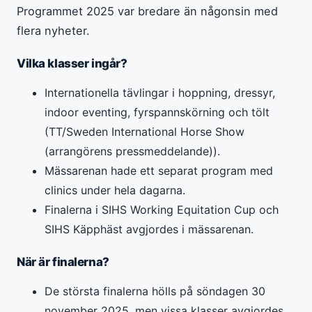
Programmet 2025 var bredare än någonsin med
flera nyheter.
Vilka klasser ingår?
Internationella tävlingar i hoppning, dressyr,
indoor eventing, fyrspannskörning och tölt
(TT/Sweden International Horse Show
(arrangörens pressmeddelande)).
Mässarenan hade ett separat program med
clinics under hela dagarna.
Finalerna i SIHS Working Equitation Cup och
SIHS Käpphäst avgjordes i mässarenan.
När är finalerna?
De största finalerna hölls på söndagen 30
november 2025, men vissa klasser avgjordes