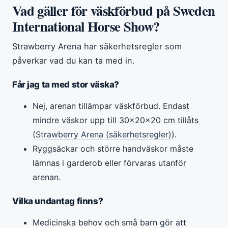
Vad gäller för väskförbud på Sweden
International Horse Show?
Strawberry Arena har säkerhetsregler som
påverkar vad du kan ta med in.
Får jag ta med stor väska?
Nej, arenan tillämpar väskförbud. Endast
mindre väskor upp till 30×20×20 cm tillåts
(
Strawberry Arena (säkerhetsregler)
).
Ryggsäckar och större handväskor måste
lämnas i garderob eller förvaras utanför
arenan.
Vilka undantag finns?
Medicinska behov och små barn gör att