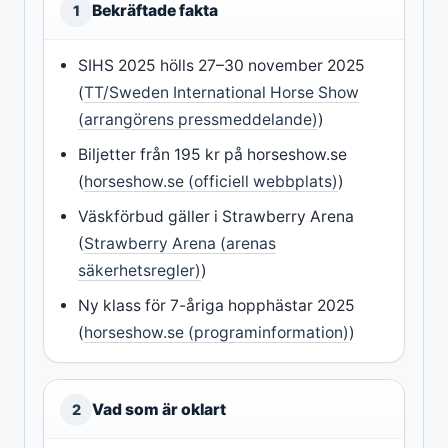
Bekräftade fakta
1
SIHS 2025 hölls 27–30 november 2025
(
TT/Sweden International Horse Show
(arrangörens pressmeddelande)
)
Biljetter från 195 kr på horseshow.se
(
horseshow.se (officiell webbplats)
)
Väskförbud gäller i Strawberry Arena
(
Strawberry Arena (arenas
säkerhetsregler)
)
Ny klass för 7-åriga hopphästar 2025
(
horseshow.se (programinformation)
)
Vad som är oklart
2