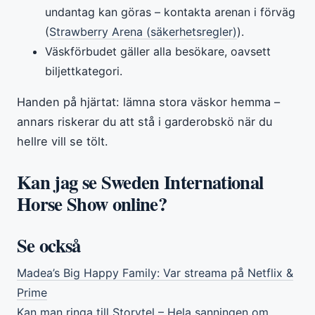
undantag kan göras – kontakta arenan i förväg
(
Strawberry Arena (säkerhetsregler)
).
Väskförbudet gäller alla besökare, oavsett
biljettkategori.
Handen på hjärtat: lämna stora väskor hemma –
annars riskerar du att stå i garderobskö när du
hellre vill se tölt.
Kan jag se Sweden International
Horse Show online?
Se också
Madea’s Big Happy Family: Var streama på Netflix &
Prime
Kan man ringa till Storytel – Hela sanningen om