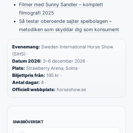
Filmer med Sunny Sandler – komplett
filmografi 2025
Så testar oberoende sajter spelbolagen –
metodiken som skyddar dig som konsument
Evenemang:
Sweden International Horse Show
(SIHS) ·
Datum 2026:
3–6 december 2026 ·
Plats:
Strawberry Arena, Solna ·
Biljettpris från:
195 kr ·
Antal dagar:
4 ·
Officiell webbplats:
horseshow.se
SNABBÖVERSIKT