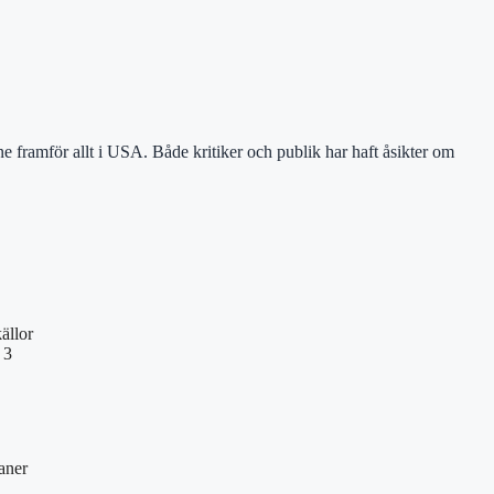
 framför allt i USA. Både kritiker och publik har haft åsikter om
ällor
 3
aner