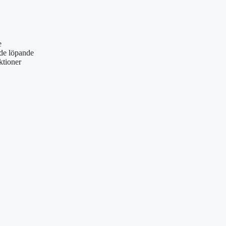
e
de löpande
ktioner