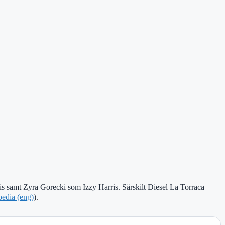
s samt Zyra Gorecki som Izzy Harris. Särskilt Diesel La Torraca
edia (eng)
).