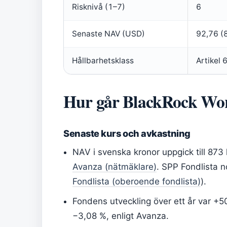
Risknivå (1–7)
6
Senaste NAV (USD)
92,76 (8
Hållbarhetsklass
Artikel 
Hur går BlackRock Wo
Senaste kurs och avkastning
NAV i svenska kronor uppgick till 873 
Avanza (nätmäklare)
. SPP Fondlista
Fondlista (oberoende fondlista)
).
Fondens utveckling över ett år var +5
−3,08 %, enligt Avanza.