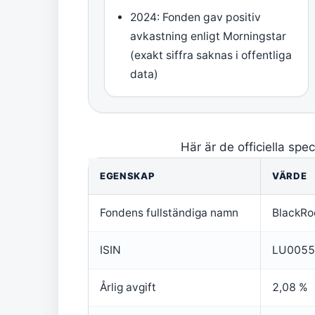
2024: Fonden gav positiv
avkastning enligt Morningstar
(exakt siffra saknas i offentliga
data)
Här är de officiella spe
EGENSKAP
VÄRDE
Fondens fullständiga namn
BlackRo
ISIN
LU0055
Årlig avgift
2,08 %