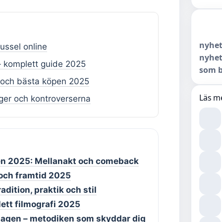
nyhet
ussel online
nyhet
– komplett guide 2025
som b
al och bästa köpen 2025
Läs m
nger och kontroverserna
len 2025: Mellanakt och comeback
och framtid 2025
dition, praktik och stil
ett filmografi 2025
olagen – metodiken som skyddar dig