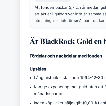
Att fonden backar 5,7 % i år medan gu
att aktier i guldgruvor inte är samma
utmaningar – och för småspararen kan s
Är BlackRock Gold en b
Fördelar och nackdelar med fonden
Upsides
Lång historik – startade 1994-12-30 
Kan ge exponering mot guld utan att äg
månadssparare.
Ingen köp- eller säljavgift (0,00 %) 