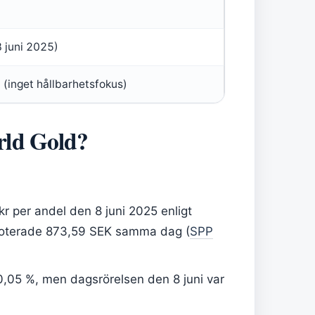
 juni 2025)
6 (inget hållbarhetsfokus)
rld Gold?
kr per andel den 8 juni 2025 enligt
 noterade 873,59 SEK samma dag (
SPP
0,05 %, men dagsrörelsen den 8 juni var