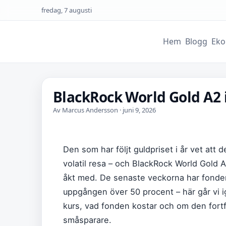
fredag, 7 augusti
Hem
Blogg
Eko
BlackRock World Gold A2 
Av Marcus Andersson · juni 9, 2026
Den som har följt guldpriset i år vet att 
volatil resa – och BlackRock World Gold A
åkt med. De senaste veckorna har fonden 
uppgången över 50 procent – här går vi
kurs, vad fonden kostar och om den fortfa
småsparare.