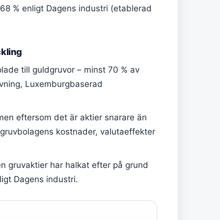
68 % enligt Dagens industri (etablerad
kling
lade till guldgruvor – minst 70 % av
rivning, Luxemburgbaserad
men eftersom det är aktier snarare än
 gruvbolagens kostnader, valutaeffekter
men gruvaktier har halkat efter på grund
igt Dagens industri.