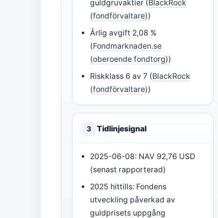
guldgruvaktier (
BlackRock
(fondförvaltare)
)
Årlig avgift 2,08 %
(
Fondmarknaden.se
(oberoende fondtorg)
)
Riskklass 6 av 7 (
BlackRock
(fondförvaltare)
)
Tidlinjesignal
3
2025-06-08: NAV 92,76 USD
(senast rapporterad)
2025 hittills: Fondens
utveckling påverkad av
guldprisets uppgång