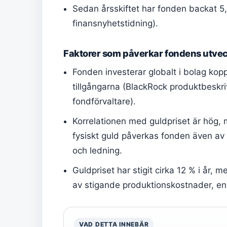
Sedan årsskiftet har fonden backat 5,
finansnyhetstidning).
Faktorer som påverkar fondens utvec
Fonden investerar globalt i bolag kopp
tillgångarna (BlackRock produktbesk
fondförvaltare).
Korrelationen med guldpriset är hög, 
fysiskt guld påverkas fonden även av
och ledning.
Guldpriset har stigit cirka 12 % i år, 
av stigande produktionskostnader, enl
VAD DETTA INNEBÄR