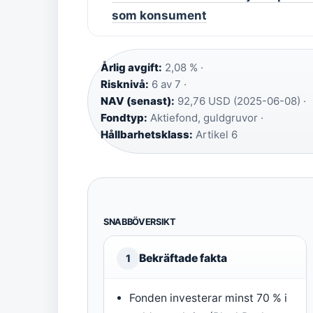
som konsument
Årlig avgift:
2,08 % ·
Risknivå:
6 av 7 ·
NAV (senast):
92,76 USD (2025-06-08) ·
Fondtyp:
Aktiefond, guldgruvor ·
Hållbarhetsklass:
Artikel 6
SNABBÖVERSIKT
Bekräftade fakta
1
Fonden investerar minst 70 % i