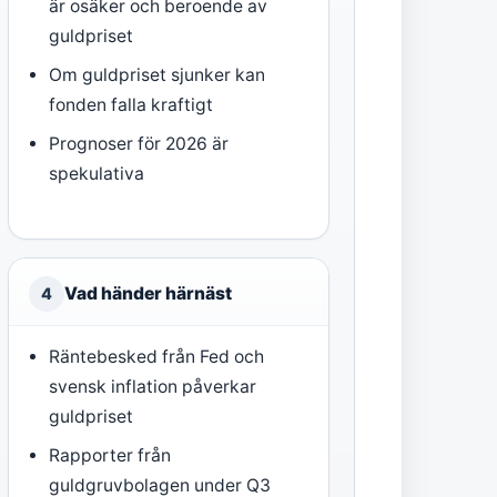
är osäker och beroende av
guldpriset
Om guldpriset sjunker kan
fonden falla kraftigt
Prognoser för 2026 är
spekulativa
Vad händer härnäst
4
Räntebesked från Fed och
svensk inflation påverkar
guldpriset
Rapporter från
guldgruvbolagen under Q3