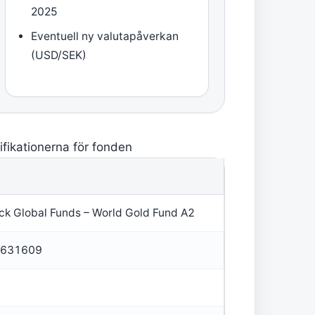
2025
Eventuell ny valutapåverkan
(USD/SEK)
cifikationerna för fonden
ck Global Funds – World Gold Fund A2
631609