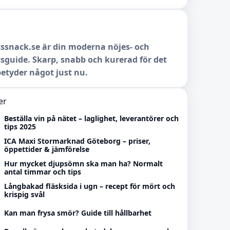
ssnack.se är din moderna nöjes- och
sguide. Skarp, snabb och kurerad för det
etyder något just nu.
er
Beställa vin på nätet – laglighet, leverantörer och
tips 2025
ICA Maxi Stormarknad Göteborg – priser,
öppettider & jämförelse
Hur mycket djupsömn ska man ha? Normalt
antal timmar och tips
Långbakad fläsksida i ugn – recept för mört och
krispig svål
Kan man frysa smör? Guide till hållbarhet