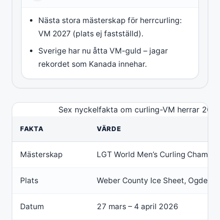
Nästa stora mästerskap för herrcurling:
VM 2027 (plats ej fastställd).
Sverige har nu åtta VM-guld – jagar
rekordet som Kanada innehar.
Sex nyckelfakta om curling-VM herrar 202
FAKTA
VÄRDE
Mästerskap
LGT World Men’s Curling Champio
Plats
Weber County Ice Sheet, Ogden, 
Datum
27 mars – 4 april 2026