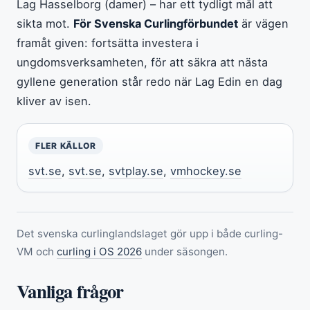
Lag Hasselborg (damer) – har ett tydligt mål att
sikta mot.
För Svenska Curlingförbundet
är vägen
framåt given: fortsätta investera i
ungdomsverksamheten, för att säkra att nästa
gyllene generation står redo när Lag Edin en dag
kliver av isen.
FLER KÄLLOR
svt.se
,
svt.se
,
svtplay.se
,
vmhockey.se
Det svenska curlinglandslaget gör upp i både curling-
VM och
curling i OS 2026
under säsongen.
Vanliga frågor