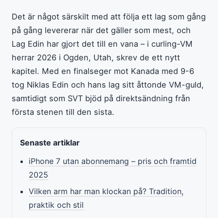
Det är något särskilt med att följa ett lag som gång
på gång levererar när det gäller som mest, och
Lag Edin har gjort det till en vana – i curling-VM
herrar 2026 i Ogden, Utah, skrev de ett nytt
kapitel. Med en finalseger mot Kanada med 9-6
tog Niklas Edin och hans lag sitt åttonde VM-guld,
samtidigt som SVT bjöd på direktsändning från
första stenen till den sista.
Senaste artiklar
iPhone 7 utan abonnemang – pris och framtid
2025
Vilken arm har man klockan på? Tradition,
praktik och stil