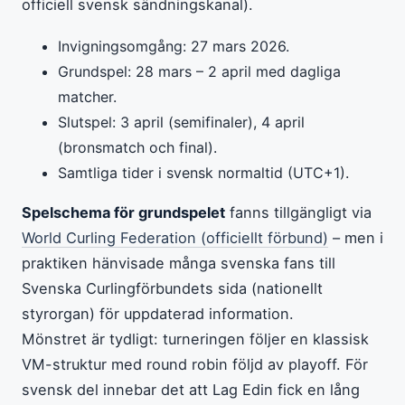
officiell svensk sändningskanal).
Invigningsomgång: 27 mars 2026.
Grundspel: 28 mars – 2 april med dagliga
matcher.
Slutspel: 3 april (semifinaler), 4 april
(bronsmatch och final).
Samtliga tider i svensk normaltid (UTC+1).
Spelschema för grundspelet
fanns tillgängligt via
World Curling Federation (officiellt förbund)
– men i
praktiken hänvisade många svenska fans till
Svenska Curlingförbundets sida (nationellt
styrorgan) för uppdaterad information.
Mönstret är tydligt: turneringen följer en klassisk
VM-struktur med round robin följd av playoff. För
svensk del innebar det att Lag Edin fick en lång