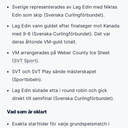
Sverige representerades av Lag Edin med Niklas
Edin som skip (Svenska Curlingförbundet).
Lag Edin vann guldet efter finalseger mot Kanada
med 9-6 (Svenska Curlingförbundet). Det var
deras åttonde VM-guld totalt.
VM arrangerades på Weber County Ice Sheet
(
SVT Sport
).
SVT och SVT Play sände mästerskapet
(Sportbibeln).
Lag Edin slutade etta i round robin och gick
direkt till semifinal (Svenska Curlingförbundet).
Vad som är oklart
Exakta starttider för varje grundspelsmatch i