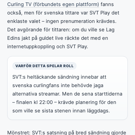
Curling TV (förbundets egen plattform)
fanns
också, men för svenska tittare var SVT Play det
enklaste valet – ingen prenumeration krävdes.
Det avgörande för tittaren: om du ville se Lag
Edins jakt på guldet live räckte det med en
internetuppkoppling och SVT Play.
VARFÖR DETTA SPELAR ROLL
SVT:s heltäckande sändning innebar att
svenska curlingfans inte behövde jaga
alternativa streamar. Men de sena starttiderna
– finalen kl 22:00 – krävde planering för den
som ville se sista stenen innan läggdags.
Mönstret: SVT:s satsning på bred sändning gjorde