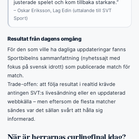
justerade spelet och kom tillbaka starkare.”
– Oskar Eriksson, Lag Edin (uttalande till SVT
Sport)
Resultat från dagens omgång
För den som ville ha dagliga uppdateringar fanns
Sportbibelns sammanfattning (nyhetssajt med
fokus på svensk idrott) som publicerade match för
match.
Trade-offen: att följa resultat i realtid krävde
antingen SVT:s livesändning eller en uppdaterad
webbkälla – men eftersom de flesta matcher
sändes var det sällan svårt att hålla sig
informerad.
När är herrarnas curlingfinal idag?