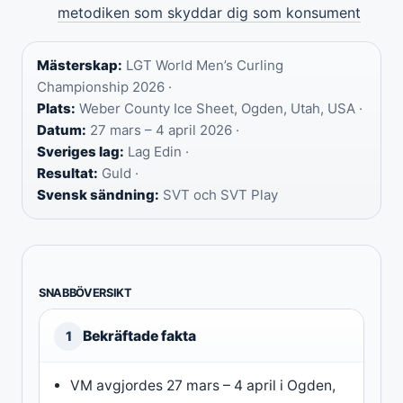
metodiken som skyddar dig som konsument
Mästerskap:
LGT World Men’s Curling
Championship 2026 ·
Plats:
Weber County Ice Sheet, Ogden, Utah, USA ·
Datum:
27 mars – 4 april 2026 ·
Sveriges lag:
Lag Edin ·
Resultat:
Guld ·
Svensk sändning:
SVT och SVT Play
SNABBÖVERSIKT
Bekräftade fakta
1
VM avgjordes 27 mars – 4 april i Ogden,