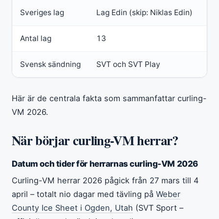
Sveriges lag
Lag Edin (skip: Niklas Edin)
Antal lag
13
Svensk sändning
SVT och SVT Play
Här är de centrala fakta som sammanfattar curling-
VM 2026.
När börjar curling-VM herrar?
Datum och tider för herrarnas curling-VM 2026
Curling-VM herrar 2026 pågick från 27 mars till 4
april – totalt nio dagar med tävling på
Weber
County Ice Sheet i Ogden, Utah
(SVT Sport –