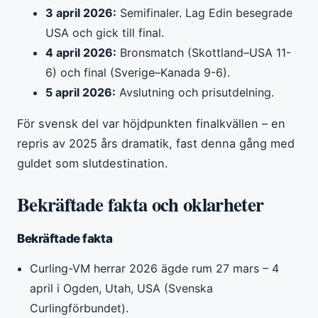
3 april 2026:
Semifinaler. Lag Edin besegrade
USA och gick till final.
4 april 2026:
Bronsmatch (Skottland–USA 11-
6) och final (Sverige–Kanada 9-6).
5 april 2026:
Avslutning och prisutdelning.
För svensk del var höjdpunkten finalkvällen – en
repris av 2025 års dramatik, fast denna gång med
guldet som slutdestination.
Bekräftade fakta och oklarheter
Bekräftade fakta
Curling-VM herrar 2026 ägde rum 27 mars – 4
april i Ogden, Utah, USA (Svenska
Curlingförbundet).