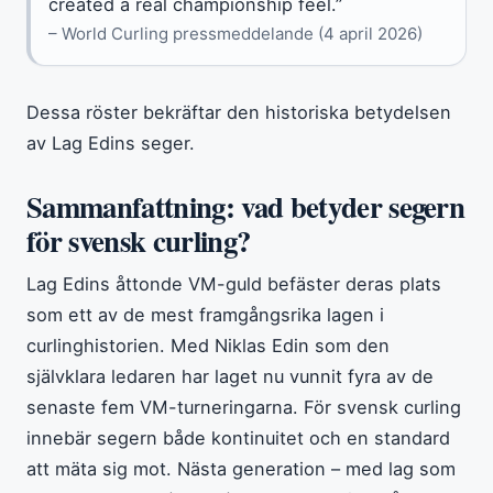
created a real championship feel.”
– World Curling pressmeddelande (4 april 2026)
Dessa röster bekräftar den historiska betydelsen
av Lag Edins seger.
Sammanfattning: vad betyder segern
för svensk curling?
Lag Edins åttonde VM-guld befäster deras plats
som ett av de mest framgångsrika lagen i
curlinghistorien. Med Niklas Edin som den
självklara ledaren har laget nu vunnit fyra av de
senaste fem VM-turneringarna. För svensk curling
innebär segern både kontinuitet och en standard
att mäta sig mot. Nästa generation – med lag som