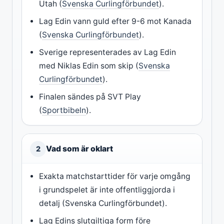
Utah (
Svenska Curlingförbundet
).
Lag Edin vann guld efter 9-6 mot Kanada
(
Svenska Curlingförbundet
).
Sverige representerades av Lag Edin
med Niklas Edin som skip (
Svenska
Curlingförbundet
).
Finalen sändes på SVT Play
(
Sportbibeln
).
Vad som är oklart
2
Exakta matchstarttider för varje omgång
i grundspelet är inte offentliggjorda i
detalj (Svenska Curlingförbundet).
Lag Edins slutgiltiga form före