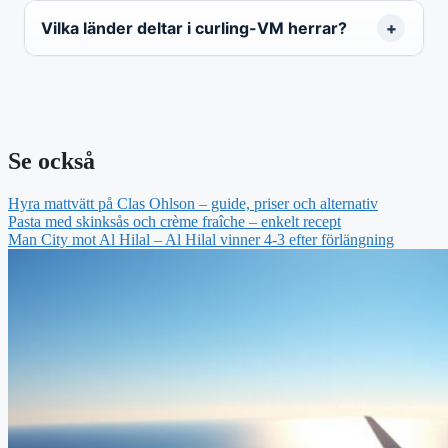
Vilka länder deltar i curling-VM herrar?
Se också
Hyra mattvätt på Clas Ohlson – guide, priser och alternativ
Pasta med skinksås och crème fraîche – enkelt recept
Man City mot Al Hilal – Al Hilal vinner 4-3 efter förlängning