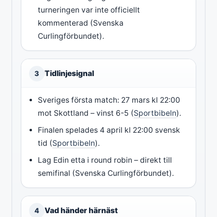
turneringen var inte officiellt
kommenterad (Svenska
Curlingförbundet).
Tidlinjesignal
3
Sveriges första match: 27 mars kl 22:00
mot Skottland – vinst 6-5 (
Sportbibeln
).
Finalen spelades 4 april kl 22:00 svensk
tid (
Sportbibeln
).
Lag Edin etta i round robin – direkt till
semifinal (Svenska Curlingförbundet).
Vad händer härnäst
4