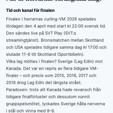
Tid och kanal för finalen
Finalen i herrarnas curling-VM 2026 spelades
lördagen den 4 april med start kl 22:00 svensk tid.
Den sändes live på SVT Play (SVT:s
streamingtjänst). Bronsmatchen mellan Skottland
och USA spelades tidigare samma dag kl 17:00 och
slutade 11-6 till Skottland (Sportbibeln).
Vilka lag möttes i finalen? Sverige (Lag Edin) mot
Kanada. Det var en repris av flera tidigare VM-
finaler – och precis som 2015, 2016, 2017 och
2018 drog Lag Edin det längsta strået.
Paradoxen: trots att Kanada hade revansch från
tidigare finalförluster och dessutom vunnit
gruppspelsmötet, lyckades Sverige hålla nerverna
i stål och vinna med 9-6.