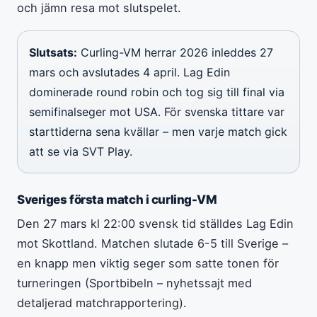
och jämn resa mot slutspelet.
Slutsats:
Curling-VM herrar 2026 inleddes 27
mars och avslutades 4 april. Lag Edin
dominerade round robin och tog sig till final via
semifinalseger mot USA. För svenska tittare var
starttiderna sena kvällar – men varje match gick
att se via SVT Play.
Sveriges första match i curling-VM
Den 27 mars kl 22:00 svensk tid ställdes Lag Edin
mot Skottland. Matchen slutade 6-5 till Sverige –
en knapp men viktig seger som satte tonen för
turneringen (Sportbibeln – nyhetssajt med
detaljerad matchrapportering).