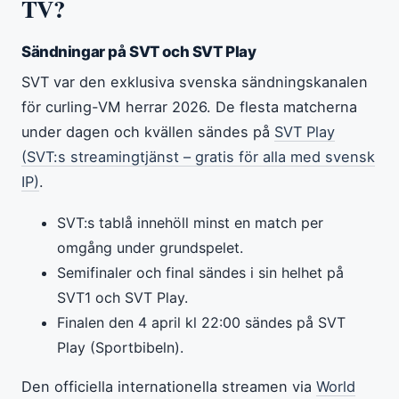
TV?
Sändningar på SVT och SVT Play
SVT var den exklusiva svenska sändningskanalen
för curling-VM herrar 2026. De flesta matcherna
under dagen och kvällen sändes på
SVT Play
(SVT:s streamingtjänst – gratis för alla med svensk
IP)
.
SVT:s tablå innehöll minst en match per
omgång under grundspelet.
Semifinaler och final sändes i sin helhet på
SVT1 och SVT Play.
Finalen den 4 april kl 22:00 sändes på SVT
Play (Sportbibeln).
Den officiella internationella streamen via
World