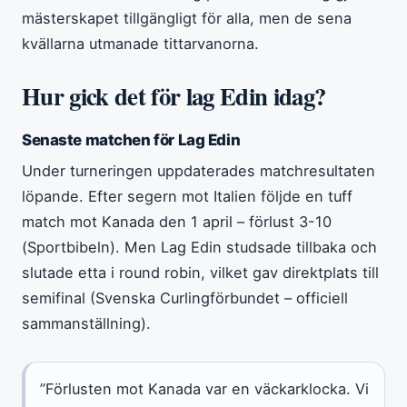
mästerskapet tillgängligt för alla, men de sena
kvällarna utmanade tittarvanorna.
Hur gick det för lag Edin idag?
Senaste matchen för Lag Edin
Under turneringen uppdaterades matchresultaten
löpande. Efter segern mot Italien följde en tuff
match mot Kanada den 1 april – förlust 3-10
(Sportbibeln). Men Lag Edin studsade tillbaka och
slutade etta i round robin, vilket gav direktplats till
semifinal (Svenska Curlingförbundet – officiell
sammanställning).
”Förlusten mot Kanada var en väckarklocka. Vi