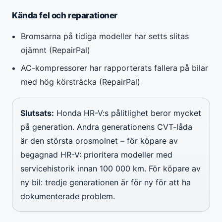
Kända fel och reparationer
Bromsarna på tidiga modeller har setts slitas
ojämnt (RepairPal)
AC-kompressorer har rapporterats fallera på bilar
med hög körsträcka (RepairPal)
Slutsats:
Honda HR-V:s pålitlighet beror mycket
på generation. Andra generationens CVT-låda
är den största orosmolnet – för köpare av
begagnad HR-V: prioritera modeller med
servicehistorik innan 100 000 km. För köpare av
ny bil: tredje generationen är för ny för att ha
dokumenterade problem.