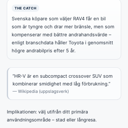
THE CATCH
Svenska köpare som väljer RAV4 får en bil
som är tyngre och drar mer bränsle, men som
kompenserar med bättre andrahandsvärde –
enligt branschdata håller Toyota i genomsnitt
högre andrabilpris efter 5 år.
”HR-V är en subcompact crossover SUV som
kombinerar smidighet med låg förbrukning.”
— Wikipedia (uppslagsverk)
Implikationen: välj utifrån ditt primära
användningsområde – stad eller långresa.