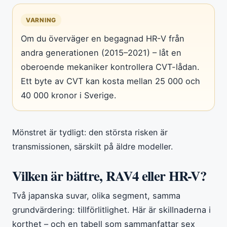
VARNING
Om du överväger en begagnad HR-V från
andra generationen (2015–2021) – låt en
oberoende mekaniker kontrollera CVT-lådan.
Ett byte av CVT kan kosta mellan 25 000 och
40 000 kronor i Sverige.
Mönstret är tydligt: den största risken är
transmissionen, särskilt på äldre modeller.
Vilken är bättre, RAV4 eller HR-V?
Två japanska suvar, olika segment, samma
grundvärdering: tillförlitlighet. Här är skillnaderna i
korthet – och en tabell som sammanfattar sex