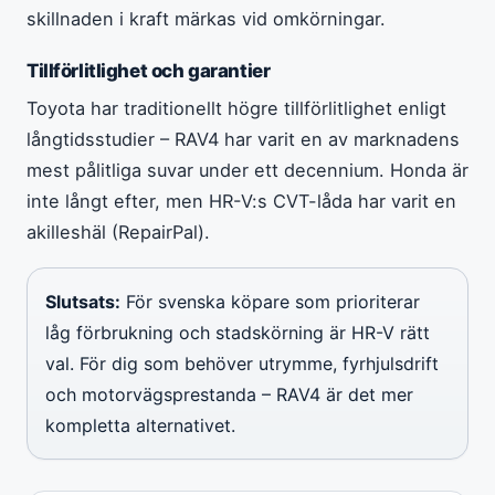
skillnaden i kraft märkas vid omkörningar.
Tillförlitlighet och garantier
Toyota har traditionellt högre tillförlitlighet enligt
långtidsstudier – RAV4 har varit en av marknadens
mest pålitliga suvar under ett decennium. Honda är
inte långt efter, men HR-V:s CVT-låda har varit en
akilleshäl (RepairPal).
Slutsats:
För svenska köpare som prioriterar
låg förbrukning och stadskörning är HR-V rätt
val. För dig som behöver utrymme, fyrhjulsdrift
och motorvägsprestanda – RAV4 är det mer
kompletta alternativet.