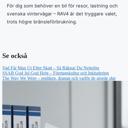
För dig som behöver en bil för resor, lastning och
svenska vintervägar – RAV4 är det tryggare valet,
trots högre bränsleförbrukning.
Se också
Vad Får Man Ut Efter Skatt – Så Räknar Du Nettolön
SSAB God Jul God Helg – Företagskultur och Inkludering
The Way We Were – repliken, dramat och varför de gjorde slut