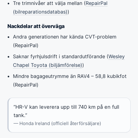
Tre trimnivåer att välja mellan (
RepairPal
(bilreparationsdatabas)
)
Nackdelar att överväga
Andra generationen har kända CVT-problem
(RepairPal)
Saknar fyrhjulsdrift i standardutförande (
Wesley
Chapel Toyota (biljämförelse)
)
Mindre bagageutrymme än RAV4 – 58,8 kubikfot
(RepairPal)
”HR-V kan leverera upp till 740 km på en full
tank.”
— Honda Ireland (officiell återförsäljare)