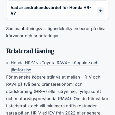
Vad är andrahandsvärdet för Honda HR-
V?
Sammanfattningsvis: ägandekalkylen beror på dina
körvanor och prioriteringar.
Relaterad läsning
Honda HR-V vs Toyota RAV4 – köpguide och
jämförelse
För svenska köpare står valet mellan HR-V och
RAV4 på två ben: bränsleekonomi och
stadskörning (HR-V) eller utrymme, fyrhjulsdrift
och motorvägsprestanda (RAV4). Om du främst kör
i stadstrafik och vill minimera driftskostnader –
satsa på en HR-V e:HEV från 2022 eller senare.