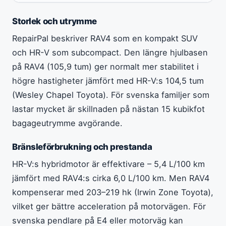
Storlek och utrymme
RepairPal beskriver RAV4 som en kompakt SUV
och HR-V som subcompact. Den längre hjulbasen
på RAV4 (105,9 tum) ger normalt mer stabilitet i
högre hastigheter jämfört med HR-V:s 104,5 tum
(Wesley Chapel Toyota). För svenska familjer som
lastar mycket är skillnaden på nästan 15 kubikfot
bagageutrymme avgörande.
Bränsleförbrukning och prestanda
HR-V:s hybridmotor är effektivare – 5,4 L/100 km
jämfört med RAV4:s cirka 6,0 L/100 km. Men RAV4
kompenserar med 203–219 hk (Irwin Zone Toyota),
vilket ger bättre acceleration på motorvägen. För
svenska pendlare på E4 eller motorväg kan