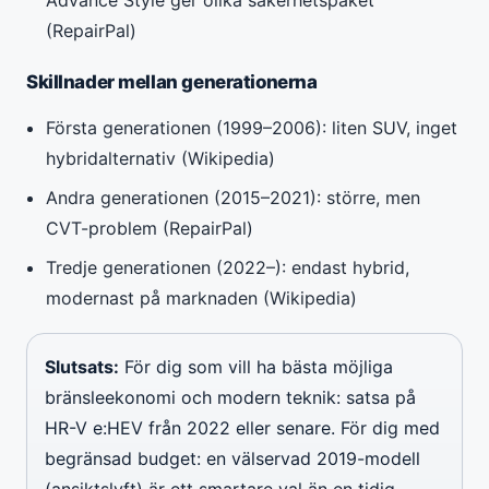
(RepairPal)
Skillnader mellan generationerna
Första generationen (1999–2006): liten SUV, inget
hybridalternativ (Wikipedia)
Andra generationen (2015–2021): större, men
CVT-problem (RepairPal)
Tredje generationen (2022–): endast hybrid,
modernast på marknaden (Wikipedia)
Slutsats:
För dig som vill ha bästa möjliga
bränsleekonomi och modern teknik: satsa på
HR-V e:HEV från 2022 eller senare. För dig med
begränsad budget: en välservad 2019-modell
(ansiktslyft) är ett smartare val än en tidig