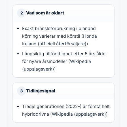
Vad som är oklart
2
Exakt bränsleförbrukning i blandad
körning varierar med körstil (
Honda
Ireland (officiell återförsäljare)
)
Långsiktig tillförlitlighet efter 5 års ålder
för nyare årsmodeller (
Wikipedia
(uppslagsverk)
)
Tidlinjesignal
3
Tredje generationen (2022–) är första helt
hybriddrivna (
Wikipedia (uppslagsverk)
)