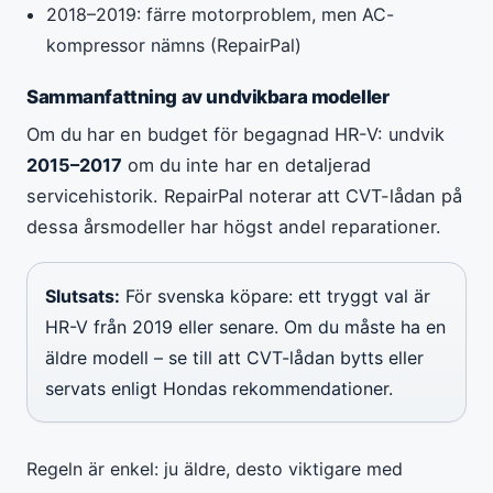
2018–2019: färre motorproblem, men AC-
kompressor nämns (RepairPal)
Sammanfattning av undvikbara modeller
Om du har en budget för begagnad HR-V: undvik
2015–2017
om du inte har en detaljerad
servicehistorik. RepairPal noterar att CVT-lådan på
dessa årsmodeller har högst andel reparationer.
Slutsats:
För svenska köpare: ett tryggt val är
HR-V från 2019 eller senare. Om du måste ha en
äldre modell – se till att CVT-lådan bytts eller
servats enligt Hondas rekommendationer.
Regeln är enkel: ju äldre, desto viktigare med