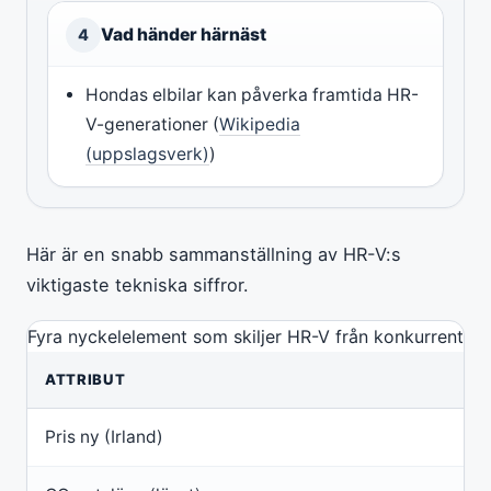
Vad händer härnäst
4
Hondas elbilar kan påverka framtida HR-
V-generationer (
Wikipedia
(uppslagsverk)
)
Här är en snabb sammanställning av HR-V:s
viktigaste tekniska siffror.
Fyra nyckelelement som skiljer HR-V från konkurrenterna –
ATTRIBUT
Pris ny (Irland)