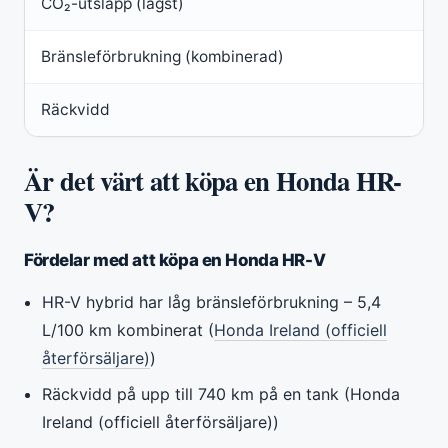
CO₂-utsläpp (lägst)
Bränsleförbrukning (kombinerad)
Räckvidd
Är det värt att köpa en Honda HR-
V?
Fördelar med att köpa en Honda HR-V
HR-V hybrid har låg bränsleförbrukning – 5,4
L/100 km kombinerat (
Honda Ireland (officiell
återförsäljare)
)
Räckvidd på upp till 740 km på en tank (Honda
Ireland (officiell återförsäljare))