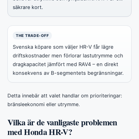
säkrare kort.
THE TRADE-OFF
Svenska köpare som väljer HR-V får lägre
driftskostnader men förlorar lastutrymme och
dragkapacitet jämfört med RAV4 – en direkt
konsekvens av B-segmentets begränsningar.
Detta innebär att valet handlar om prioriteringar:
bränsleekonomi eller utrymme.
Vilka är de vanligaste problemen
med Honda HR-V?