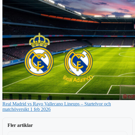
Real Madrid vs Rayo Vallecano Lineups – Startelvor och
matchöversikt 1 feb 2026
Fler artiklar