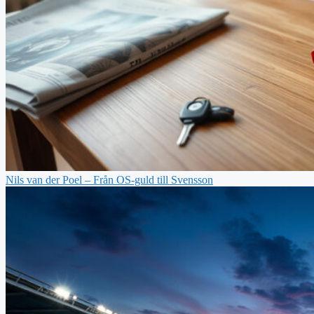
Nils van der Poel – Från OS-guld till Svensson