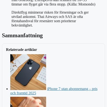
timmar om flyget går via flera stopp. (Källa: Momondo)
Direktflyg minimerar risken för förseningar och ger
utvilad ankomst. Thai Airways och SAS är ofta
förstahandsval för resenärer som prioriterar
bekvämlighet.
Sammanfattning
Relaterade artiklar
iPhone 7 utan abonnemang – pris
och framtid 2025