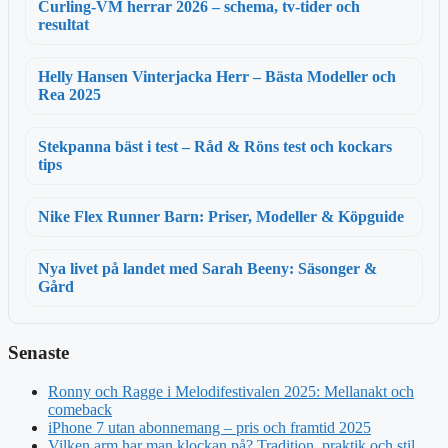
Curling-VM herrar 2026 – schema, tv-tider och
resultat
Helly Hansen Vinterjacka Herr – Bästa Modeller och
Rea 2025
Stekpanna bäst i test – Råd & Röns test och kockars
tips
Nike Flex Runner Barn: Priser, Modeller & Köpguide
Nya livet på landet med Sarah Beeny: Säsonger &
Gård
Senaste
Ronny och Ragge i Melodifestivalen 2025: Mellanakt och
comeback
iPhone 7 utan abonnemang – pris och framtid 2025
Vilken arm har man klockan på? Tradition, praktik och stil