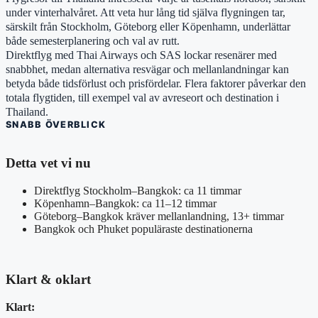
under vinterhalvåret. Att veta hur lång tid själva flygningen tar,
särskilt från Stockholm, Göteborg eller Köpenhamn, underlättar
både semesterplanering och val av rutt.
Direktflyg med Thai Airways och SAS lockar resenärer med
snabbhet, medan alternativa resvägar och mellanlandningar kan
betyda både tidsförlust och prisfördelar. Flera faktorer påverkar den
totala flygtiden, till exempel val av avreseort och destination i
Thailand.
SNABB ÖVERBLICK
Detta vet vi nu
Direktflyg Stockholm–Bangkok: ca 11 timmar
Köpenhamn–Bangkok: ca 11–12 timmar
Göteborg–Bangkok kräver mellanlandning, 13+ timmar
Bangkok och Phuket populäraste destinationerna
Klart & oklart
Klart: