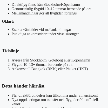
Direktflyg finns från Stockholm/Köpenhamn
Genomsnittlig flygtid 10–12 timmar beroende på ort
Mellanlandningar gör att flygtiden förlängs
Oklart:
Exakta väntetider vid mellanlandningar
Punktliga ankomsttider under vissa säsonger
Tidslinje
Avresa från Stockholm, Göteborg eller Köpenhamn
Flygtid 10–13+ timmar beroende på rutt
Ankomst till Bangkok (BKK) eller Phuket (HKT)
Detta händer härnäst
Fler direktförbindelser kan tillkomma under vintersäsong
Nya uppdateringar om transfer och flygtider från officiella
källor