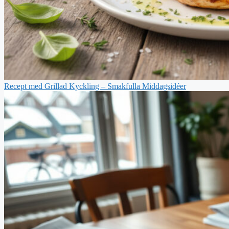
Recept med Grillad Kyckling – Smakfulla Middagsidéer