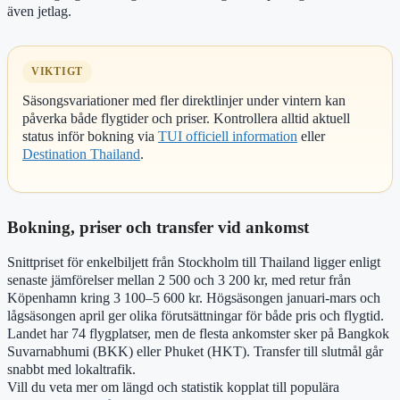
även jetlag.
VIKTIGT
Säsongsvariationer med fler direktlinjer under vintern kan
påverka både flygtider och priser. Kontrollera alltid aktuell
status inför bokning via
TUI officiell information
eller
Destination Thailand
.
Bokning, priser och transfer vid ankomst
Snittpriset för enkelbiljett från Stockholm till Thailand ligger enligt
senaste jämförelser mellan 2 500 och 3 200 kr, med retur från
Köpenhamn kring 3 100–5 600 kr. Högsäsongen januari-mars och
lågsäsongen april ger olika förutsättningar för både pris och flygtid.
Landet har 74 flygplatser, men de flesta ankomster sker på Bangkok
Suvarnabhumi (BKK) eller Phuket (HKT). Transfer till slutmål går
snabbt med lokaltrafik.
Vill du veta mer om längd och statistik kopplat till populära