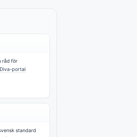
a råd för
Diva-portal
vensk standard