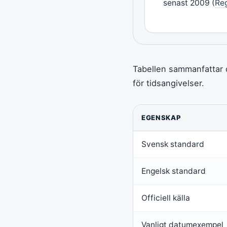
senast 2009 (
Re
Tabellen sammanfattar 
för tidsangivelser.
EGENSKAP
Svensk standard
Engelsk standard
Officiell källa
Vanligt datumexempel