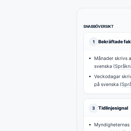
SNABBÖVERSIKT
Bekräftade fak
1
Månader skrivs a
svenska (
Språk
Veckodagar skriv
på svenska (
Spr
Tidlinjesignal
3
Myndigheternas 