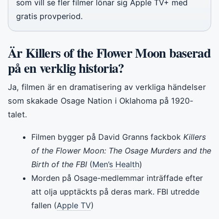
som vill se fler filmer lönar sig Apple TV+ med
gratis provperiod.
Är Killers of the Flower Moon baserad
på en verklig historia?
Ja, filmen är en dramatisering av verkliga händelser
som skakade Osage Nation i Oklahoma på 1920-
talet.
Filmen bygger på David Granns fackbok
Killers
of the Flower Moon: The Osage Murders and the
Birth of the FBI
(
Men’s Health
)
Morden på Osage-medlemmar inträffade efter
att olja upptäckts på deras mark. FBI utredde
fallen (
Apple TV
)