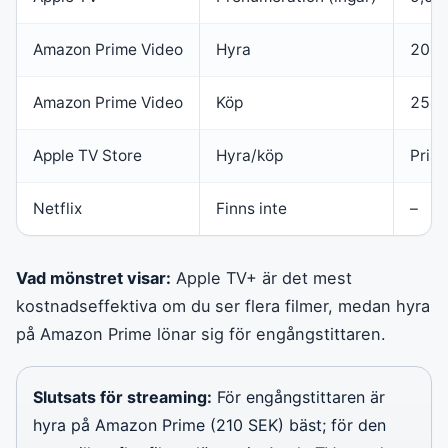
Amazon Prime Video
Hyra
20 U
Amazon Prime Video
Köp
25 U
Apple TV Store
Hyra/köp
Prise
Netflix
Finns inte
–
Vad mönstret visar:
Apple TV+ är det mest
kostnadseffektiva om du ser flera filmer, medan hyra
på Amazon Prime lönar sig för engångstittaren.
Slutsats för streaming:
För engångstittaren är
hyra på Amazon Prime (210 SEK) bäst; för den