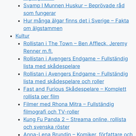
Svamp I Munnen Huskur – Beprövade råd
som fungerar
Hur många älgar finns det i Sverige – Fakta
om älgstammen
Kultur
Rollistan i The Town – Ben Affleck, Jeremy
Renner m.fl.
Rollistan i Avengers Endgame – Fullständig
lista med skådespelare
Rollistan i Avengers Endgame – Fullständig
lista med skådespelare och roller
Fast and Furious Skådespelare – Komplett
rollista per film
Filmer med Rhona Mitra – Fullständig
filmografi och TV-roller
Kung Fu Panda 2 – Streama online, rollista
och svenska röster
Anna-Lena Brundin – Komiker, författare och