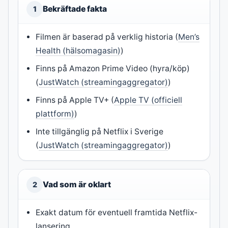
Bekräftade fakta
1
Filmen är baserad på verklig historia (
Men’s
Health (hälsomagasin)
)
Finns på Amazon Prime Video (hyra/köp)
(
JustWatch (streamingaggregator)
)
Finns på Apple TV+ (
Apple TV (officiell
plattform)
)
Inte tillgänglig på Netflix i Sverige
(
JustWatch (streamingaggregator)
)
Vad som är oklart
2
Exakt datum för eventuell framtida Netflix-
lansering