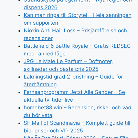
dispens 2026
Kan man ringa till Storytel – Hela sanningen
om supporten
Nioxin Anti Hair Loss – Prisjämförelse och
recensioner
Battlefield 6 Battle Royale – Gratis REDSEC
med ranked läge
JPG Le Male Le Parfum – Doftnoter,
skillnader och bästa pris 2025
Läkningstid grad 2-bristning – Guide för
återhämtning
Fernsehprogramm Jetzt Alle Sender – Se
aktuella tv-tider live
homebet88 win – Recension, risker och vad
du bör veta
SF Mall of Scandinavia – Komplett guide till
bio, priser och VIP 2025