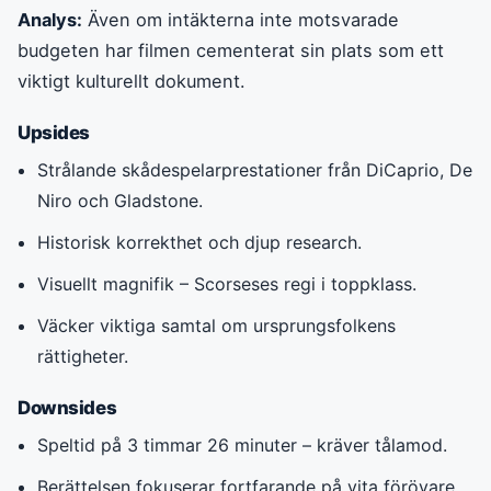
Analys:
Även om intäkterna inte motsvarade
budgeten har filmen cementerat sin plats som ett
viktigt kulturellt dokument.
Upsides
Strålande skådespelarprestationer från DiCaprio, De
Niro och Gladstone.
Historisk korrekthet och djup research.
Visuellt magnifik – Scorseses regi i toppklass.
Väcker viktiga samtal om ursprungsfolkens
rättigheter.
Downsides
Speltid på 3 timmar 26 minuter – kräver tålamod.
Berättelsen fokuserar fortfarande på vita förövare,