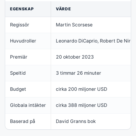
EGENSKAP
VÄRDE
Regissör
Martin Scorsese
Huvudroller
Leonardo DiCaprio, Robert De Niro, 
Premiär
20 oktober 2023
Speltid
3 timmar 26 minuter
Budget
cirka 200 miljoner USD
Globala intäkter
cirka 388 miljoner USD
Baserad på
David Granns bok