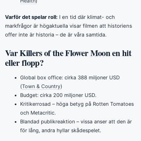
Health
)
Varför det spelar roll:
I en tid där klimat- och
markfrågor är högaktuella visar filmen att historiens
offer inte är historia – de är våra samtida.
Var Killers of the Flower Moon en hit
eller flopp?
Global box office: cirka 388 miljoner USD
(
Town & Country
)
Budget: cirka 200 miljoner USD.
Kritikerrosad – höga betyg på Rotten Tomatoes
och Metacritic.
Blandad publikreaktion – vissa anser att den är
för lång, andra hyllar skådespelet.