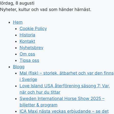
lördag, 8 augusti
Nyheter, kultur och vad som händer härnäst.
Hem
Cookie Policy
Historia
Kontakt
Nyhetsbrev
Om oss
Tipsa oss
Blogg
Mal (fisk) – storlek, ätbarhet och var den finns
i Sverige
Love Island USA återförening säsong 7: Var,
när och hur du tittar
Sweden International Horse Show 2025 –
biljetter & program
ICA Maxi nästa veckas erbjudande – se det