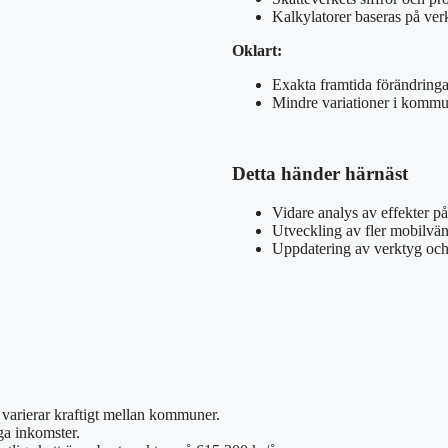
Kalkylatorer baseras på verk
Oklart:
Exakta framtida förändringa
Mindre variationer i kommu
Detta händer härnäst
Vidare analys av effekter på
Utveckling av fler mobilvän
Uppdatering av verktyg och
 varierar kraftigt mellan kommuner.
ga inkomster.