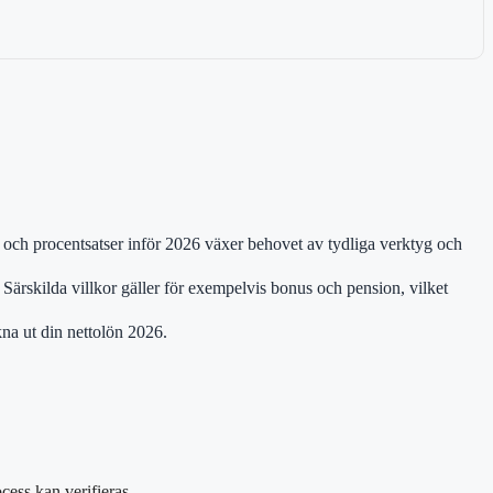
r och procentsatser inför 2026 växer behovet av tydliga verktyg och
 Särskilda villkor gäller för exempelvis bonus och pension, vilket
kna ut din nettolön 2026.
ocess kan verifieras