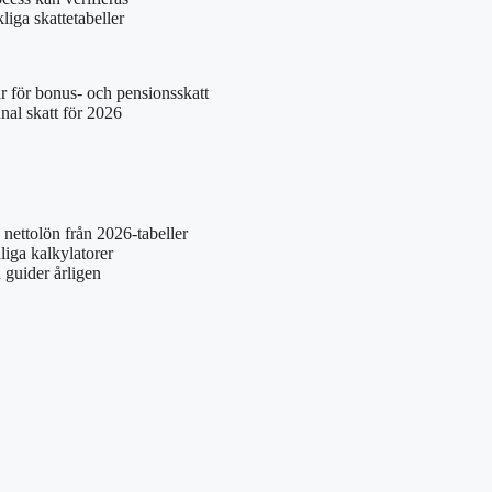
liga skattetabeller
r för bonus- och pensionsskatt
nal skatt för 2026
 nettolön från 2026-tabeller
liga kalkylatorer
 guider årligen