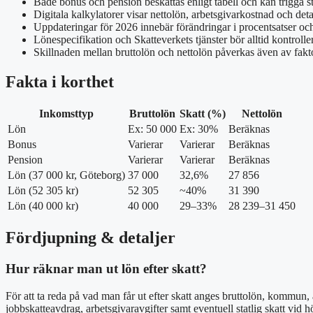
Både bonus och pension beskattas enligt tabell och kan trigga st
Digitala kalkylatorer visar nettolön, arbetsgivarkostnad och det
Uppdateringar för 2026 innebär förändringar i procentsatser oc
Lönespecifikation och Skatteverkets tjänster bör alltid kontrolle
Skillnaden mellan bruttolön och nettolön påverkas även av fakto
Fakta i korthet
Inkomsttyp
Bruttolön
Skatt (%)
Nettolön
Lön
Ex: 50 000
Ex: 30%
Beräknas
Bonus
Varierar
Varierar
Beräknas
Pension
Varierar
Varierar
Beräknas
Lön (37 000 kr, Göteborg)
37 000
32,6%
27 856
Lön (52 305 kr)
52 305
~40%
31 390
Lön (40 000 kr)
40 000
29–33%
28 239–31 450
Fördjupning & detaljer
Hur räknar man ut lön efter skatt?
För att ta reda på vad man får ut efter skatt anges bruttolön, kommun,
jobbskatteavdrag, arbetsgivaravgifter samt eventuell statlig skatt vid 