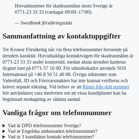
Huvudnummer för skadeanmälan inom Sverige är
0771-23 33 33 (vardagar 09:00–17:00).
— Swedbank försäkringssida
Sammanfattning av kontaktuppgifter
Tre Kronor Försäkring nås via flera telefonnummer beroende på
ärendets karaktär. Huvudsakliga kontaktvägen för skadeanmälan är
0771-23 33 33 under kontorstid, medan akuta ärenden hanteras
dygnet runt på 0771-57 16 00. För utlandsskador används SOS
International på +46 8 50 51 40 08. Övriga söktermer som
Vattenfall, JD och Försvarsmakten har inte kunnat verifieras och
kräver separat sökning. Vid behov av att
Ringa från dolt nummer
bör användaren vara medveten om att vissa kundtjänster kan ha
begränsad mottagning av sådana samtal.
Vanliga frågor om telefonnummer
Vad är DPD telefonnummer Sverige?
Vad är Engelska ambassaden telefonnummer?
Vad är 3 kundtjänst kontakt telefonnummer?