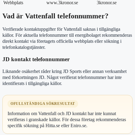
Webbplats
www.3kronor.se
3kronor.se
Vad är Vattenfall telefonnummer?
Verifierade kontaktuppgifter för Vattenfall saknas i tillgängliga
källor. För aktuella telefonnummer till energibolaget rekommenderas
direkt kontakt via företagets officiella webbplats eller sökning i
telefonkatalogstjänster.
JD kontakt telefonnummer
Liknande osäkerhet råder kring JD Sports eller annan verksamhet
med förkortningen JD. Något verifierat telefonnummer har inte
identifierats i tillgängliga källor.
OFULLSTÄNDIGA SÖKRESULTAT
Information om Vattenfall och JD kontakt har inte kunnat
verifieras i granskade källor. För dessa företag rekommenderas
specifik sökning på Hitta.se eller Eniro.se.