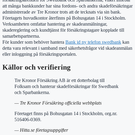
att många bankkunder har sina fordons- och andra skadeförsäkringar
administrerade av Tre Kronor trots att de tecknats via sin bank.
Företagets huvudkontor återfinns på Bohusgatan 14 i Stockholm.
Verksamheten omfattar hantering av skadeanmälningar,
skadereglering och kundtjänst för försäkringstagare kopplade till
samarbetspartnerna.
För kunder som behöver hantera
Bank id ny telefon swedbank
kan
detta vara relevant i samband med säkerhetsfrågor vid skadeanmälan
eller inloggning på försäkringsportalen.
Källor och verifiering
Tre Kronor Försäkring AB är ett dotterbolag till
Folksam och hanterar skadeförsäkringar för Swedbank
och Sparbankerna.
— Tre Kronor Försäkring officiella webbplats
Företaget finns på Bohusgatan 14 i Stockholm, org.nr.
516406-0369.
— Hitta.se företagsuppgifter