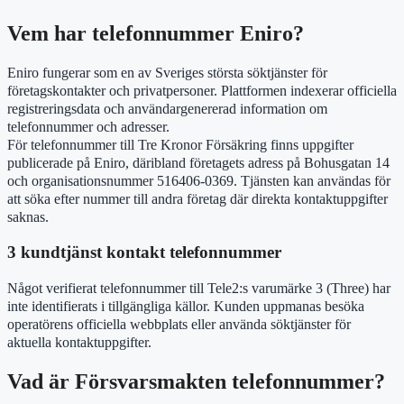
Vem har telefonnummer Eniro?
Eniro fungerar som en av Sveriges största söktjänster för
företagskontakter och privatpersoner. Plattformen indexerar officiella
registreringsdata och användargenererad information om
telefonnummer och adresser.
För telefonnummer till Tre Kronor Försäkring finns uppgifter
publicerade på Eniro, däribland företagets adress på Bohusgatan 14
och organisationsnummer 516406-0369. Tjänsten kan användas för
att söka efter nummer till andra företag där direkta kontaktuppgifter
saknas.
3 kundtjänst kontakt telefonnummer
Något verifierat telefonnummer till Tele2:s varumärke 3 (Three) har
inte identifierats i tillgängliga källor. Kunden uppmanas besöka
operatörens officiella webbplats eller använda söktjänster för
aktuella kontaktuppgifter.
Vad är Försvarsmakten telefonnummer?