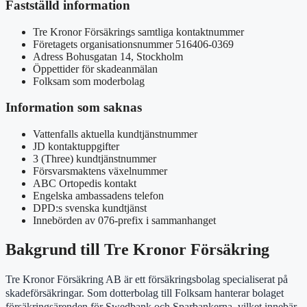
Fastställd information
Tre Kronor Försäkrings samtliga kontaktnummer
Företagets organisationsnummer 516406-0369
Adress Bohusgatan 14, Stockholm
Öppettider för skadeanmälan
Folksam som moderbolag
Information som saknas
Vattenfalls aktuella kundtjänstnummer
JD kontaktuppgifter
3 (Three) kundtjänstnummer
Försvarsmaktens växelnummer
ABC Ortopedis kontakt
Engelska ambassadens telefon
DPD:s svenska kundtjänst
Innebörden av 076-prefix i sammanhanget
Bakgrund till Tre Kronor Försäkring
Tre Kronor Försäkring AB är ett försäkringsbolag specialiserat på
skadeförsäkringar. Som dotterbolag till Folksam hanterar bolaget
försäkringsärenden för Swedbank och Sparbankerna, vilket innebär