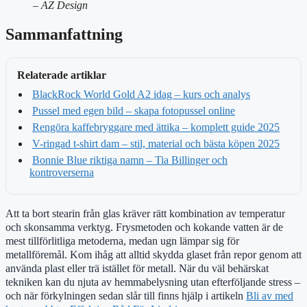
– AZ Design
Sammanfattning
Relaterade artiklar
BlackRock World Gold A2 idag – kurs och analys
Pussel med egen bild – skapa fotopussel online
Rengöra kaffebryggare med ättika – komplett guide 2025
V-ringad t-shirt dam – stil, material och bästa köpen 2025
Bonnie Blue riktiga namn – Tia Billinger och
kontroverserna
Att ta bort stearin från glas kräver rätt kombination av temperatur
och skonsamma verktyg. Frysmetoden och kokande vatten är de
mest tillförlitliga metoderna, medan ugn lämpar sig för
metallföremål. Kom ihåg att alltid skydda glaset från repor genom att
använda plast eller trä istället för metall. När du väl behärskat
tekniken kan du njuta av hemmabelysning utan efterföljande stress –
och när förkylningen sedan slår till finns hjälp i artikeln
Bli av med