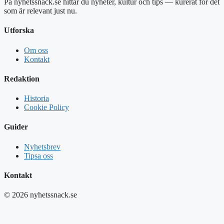
På nyhetssnack.se hittar du nyheter, kultur och tips — kurerat för det
som är relevant just nu.
Utforska
Om oss
Kontakt
Redaktion
Historia
Cookie Policy
Guider
Nyhetsbrev
Tipsa oss
Kontakt
© 2026 nyhetssnack.se