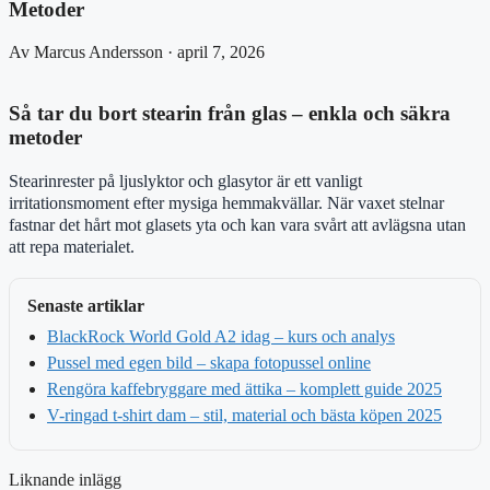
Metoder
Av Marcus Andersson · april 7, 2026
Så tar du bort stearin från glas – enkla och säkra
metoder
Stearinrester på ljuslyktor och glasytor är ett vanligt
irritationsmoment efter mysiga hemmakvällar. När vaxet stelnar
fastnar det hårt mot glasets yta och kan vara svårt att avlägsna utan
att repa materialet.
Senaste artiklar
BlackRock World Gold A2 idag – kurs och analys
Pussel med egen bild – skapa fotopussel online
Rengöra kaffebryggare med ättika – komplett guide 2025
V-ringad t-shirt dam – stil, material och bästa köpen 2025
Liknande inlägg