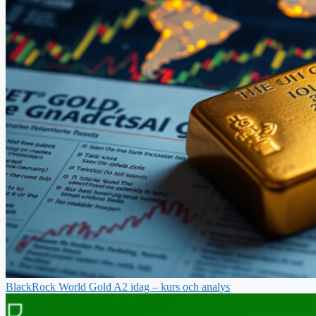
BlackRock World Gold A2 idag – kurs och analys