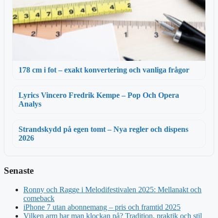
178 cm i fot – exakt konvertering och vanliga frågor
Lyrics Vincero Fredrik Kempe – Pop Och Opera
Analys
Strandskydd på egen tomt – Nya regler och dispens
2026
Senaste
Ronny och Ragge i Melodifestivalen 2025: Mellanakt och
comeback
iPhone 7 utan abonnemang – pris och framtid 2025
Vilken arm har man klockan på? Tradition, praktik och stil